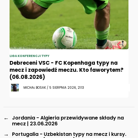
LIGA KONFERENCJI TYPY
Debreceni VSC - FC Kopenhaga typy na
mecz i zapowiedź meczu. Kto faworytem?
(06.08.2026)
MICHAŁ BOSAK / 5 SIERPNIA 2026, 21:13
←
Jordania - Algieria przewidywane składy na
mecz | 23.06.2026
→
Portugalia - Uzbekistan typy na mecz i kursy.