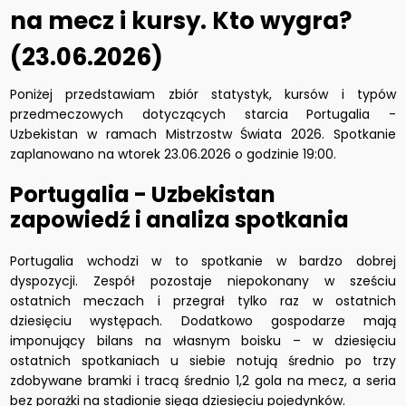
na mecz i kursy. Kto wygra?
(23.06.2026)
Poniżej przedstawiam zbiór statystyk, kursów i typów
przedmeczowych dotyczących starcia Portugalia -
Uzbekistan w ramach Mistrzostw Świata 2026. Spotkanie
zaplanowano na wtorek 23.06.2026 o godzinie 19:00.
Portugalia - Uzbekistan
zapowiedź i analiza spotkania
Portugalia wchodzi w to spotkanie w bardzo dobrej
dyspozycji. Zespół pozostaje niepokonany w sześciu
ostatnich meczach i przegrał tylko raz w ostatnich
dziesięciu występach. Dodatkowo gospodarze mają
imponujący bilans na własnym boisku – w dziesięciu
ostatnich spotkaniach u siebie notują średnio po trzy
zdobywane bramki i tracą średnio 1,2 gola na mecz, a seria
bez porażki na stadionie sięga dziesięciu pojedynków.