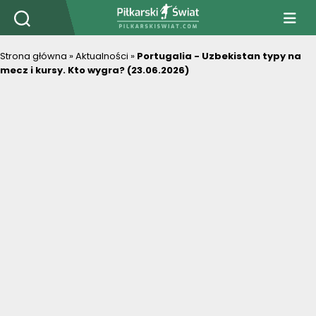
PiłkarskiSwiat.com
Strona główna
»
Aktualności
»
Portugalia - Uzbekistan typy na
mecz i kursy. Kto wygra? (23.06.2026)