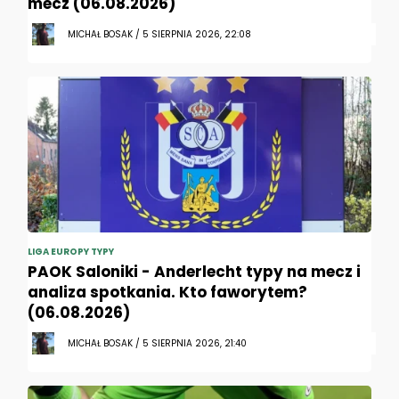
mecz (06.08.2026)
MICHAŁ BOSAK / 5 SIERPNIA 2026, 22:08
LIGA EUROPY TYPY
PAOK Saloniki - Anderlecht typy na mecz i
analiza spotkania. Kto faworytem?
(06.08.2026)
MICHAŁ BOSAK / 5 SIERPNIA 2026, 21:40