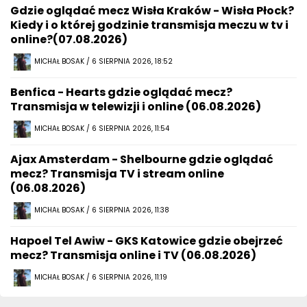
Gdzie oglądać mecz Wisła Kraków - Wisła Płock?
Kiedy i o której godzinie transmisja meczu w tv i
online?(07.08.2026)
MICHAŁ BOSAK / 6 SIERPNIA 2026, 18:52
Benfica - Hearts gdzie oglądać mecz?
Transmisja w telewizji i online (06.08.2026)
MICHAŁ BOSAK / 6 SIERPNIA 2026, 11:54
Ajax Amsterdam - Shelbourne gdzie oglądać
mecz? Transmisja TV i stream online
(06.08.2026)
MICHAŁ BOSAK / 6 SIERPNIA 2026, 11:38
Hapoel Tel Awiw - GKS Katowice gdzie obejrzeć
mecz? Transmisja online i TV (06.08.2026)
MICHAŁ BOSAK / 6 SIERPNIA 2026, 11:19