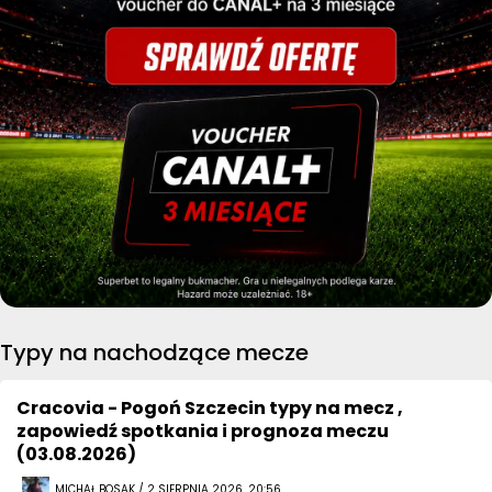
Typy na nachodzące mecze
Cracovia - Pogoń Szczecin typy na mecz ,
zapowiedź spotkania i prognoza meczu
(03.08.2026)
MICHAŁ BOSAK / 2 SIERPNIA 2026, 20:56