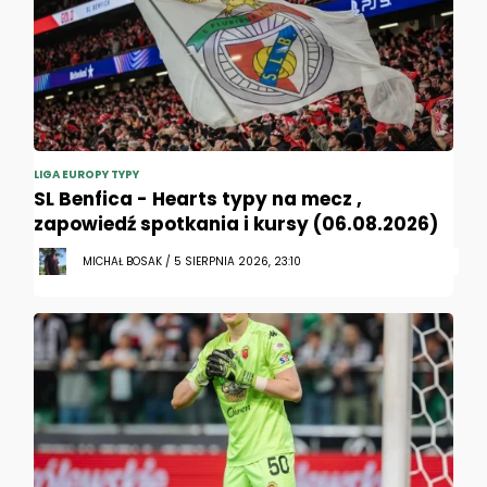
LIGA EUROPY TYPY
SL Benfica - Hearts typy na mecz ,
zapowiedź spotkania i kursy (06.08.2026)
MICHAŁ BOSAK / 5 SIERPNIA 2026, 23:10