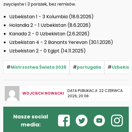
zwycięstw i 3 porażek, bez remisów.
Uzbekistan 1 - 3 Kolumbia (18.6.2026)
Holandia 2 - 1 Uzbekistan (8.6.2026)
Kanada 2 - 0 Uzbekistan (2.6.2026)
Uzbekistan 4 - 2 Banants Yerevan (30.1.2026)
Uzbekistan 2 - 0 Egipt (14.11.2025)
#
#
#
Mistrzostwa Świata 2026
portugalia
Uzbekist
DATA PUBLIKACJI: 22 CZERWCA
WOJCIECH NOWACKI
2026, 20:08
Nasze social
media: