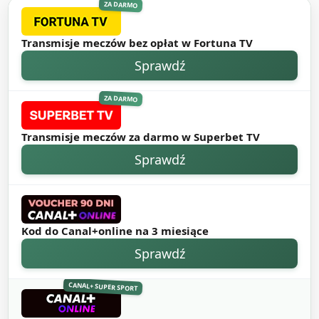
ZA DARMO
Transmisje meczów bez opłat w Fortuna TV
Sprawdź
ZA DARMO
Transmisje meczów za darmo w Superbet TV
Sprawdź
Kod do Canal+online na 3 miesiące
Sprawdź
CANAL+ SUPER SPORT