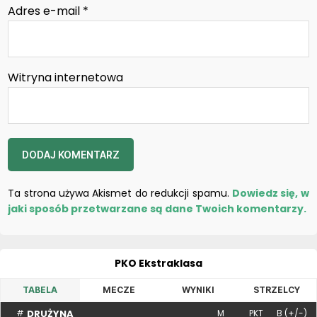
Adres e-mail
*
Witryna internetowa
Ta strona używa Akismet do redukcji spamu.
Dowiedz się, w
jaki sposób przetwarzane są dane Twoich komentarzy.
PKO Ekstraklasa
TABELA
MECZE
WYNIKI
STRZELCY
DRUŻYNA
#
M
PKT
B (+/-)