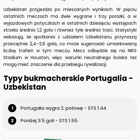
Uzbekistan przyjeżdża po mieszanych wynikach. W pięciu
ostatnich meczach ma dwie wygrane i trzy porażki, a w
wyjazdowych potyczkach w ostatnich dziesięciu występach
strzela średnio 1,2 gola i również tyle średnio traci. Statystyki
wskazują, że spotkania z udziałem Uzbekistanu przynoszą
przeciętnie 2,4–2,6 gola, co może sugerować umiarkowaną
liczbę trafień w tym meczu. Mecz odbędzie się na NRG
Stadium w Houston, więc warunki neutralnego boiska też
mogą mieć znaczenie dla przebiegu rywalizacji.
Typy bukmacherskie Portugalia -
Uzbekistan
Portugalia wygra 2. połowę - STS 1.44
Poniżej 3.5 goli - STS 1.55