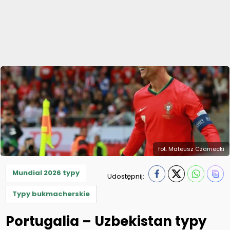
fot. Mateusz Czarnecki
Mundial 2026 typy
Udostępnij:
Typy bukmacherskie
Portugalia – Uzbekistan typy