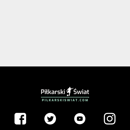
PIŁKARSKISWIAT.COM