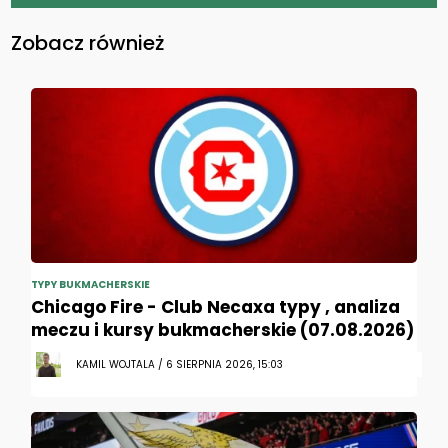
Zobacz również
TYPY BUKMACHERSKIE
Chicago Fire - Club Necaxa typy , analiza
meczu i kursy bukmacherskie (07.08.2026)
KAMIL WOJTALA / 6 SIERPNIA 2026, 15:03