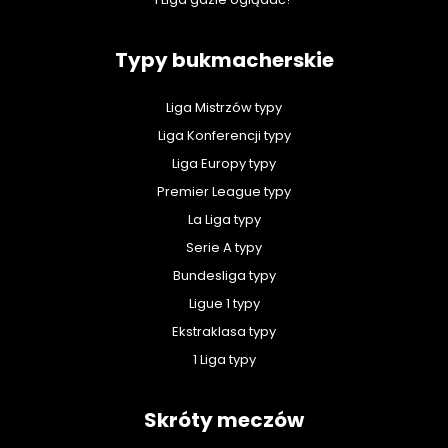
Typy bukmacherskie
Liga Mistrzów typy
Liga Konferencji typy
Liga Europy typy
Premier League typy
La Liga typy
Serie A typy
Bundesliga typy
Ligue 1 typy
Ekstraklasa typy
1 Liga typy
Skróty meczów