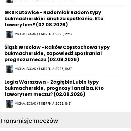
GKS Katowice - Radomiak Radom typy
bukmacherskie i analiza spotkania. Kto
faworytem? (02.08.2026)
MICHAŁ BOSAK / 1 SIERPNIA 2026, 22:14
Śląsk Wrocław - Raków Częstochowa typy
bukmacherskie , zapowiedź spotkania i
prognoza meczu (02.08.2026)
MICHAŁ BOSAK / 1 SIERPNIA 2026, 19:37
Legia Warszawa - Zagłębie Lubin typy
bukmacherskie , prognozy i analiza. Kto
faworytem meczu? (02.08.2026)
MICHAŁ BOSAK / 1 SIERPNIA 2026, 16:51
Transmisje meczów