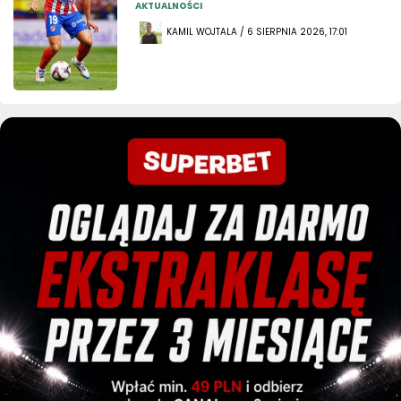
AKTUALNOŚCI
KAMIL WOJTALA / 6 SIERPNIA 2026, 17:01