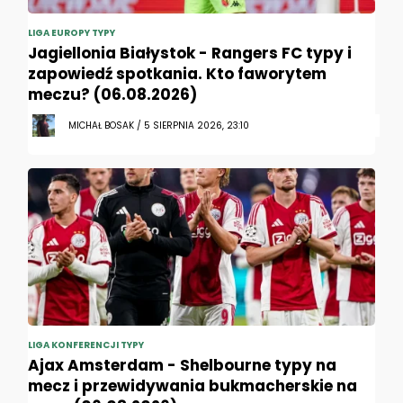
LIGA EUROPY TYPY
Jagiellonia Białystok - Rangers FC typy i
zapowiedź spotkania. Kto faworytem
meczu? (06.08.2026)
MICHAŁ BOSAK / 5 SIERPNIA 2026, 23:10
LIGA KONFERENCJI TYPY
Ajax Amsterdam - Shelbourne typy na
mecz i przewidywania bukmacherskie na