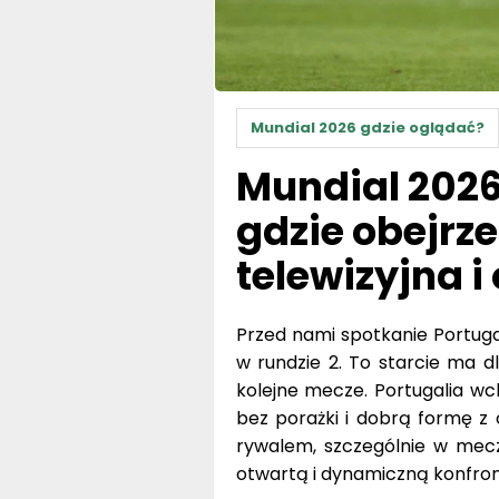
Mundial 2026 gdzie oglądać?
Mundial 2026
gdzie obejrz
telewizyjna i
Przed nami spotkanie Portuga
w rundzie 2. To starcie ma d
kolejne mecze. Portugalia wc
bez porażki i dobrą formę z 
rywalem, szczególnie w mec
otwartą i dynamiczną konfron