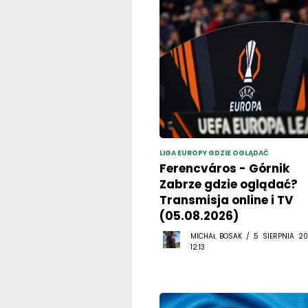
LIGA EUROPY GDZIE OGLĄDAĆ
Ferencváros - Górnik
Zabrze gdzie oglądać?
Transmisja online i TV
(05.08.2026)
MICHAŁ BOSAK / 5 SIERPNIA 20
12:13