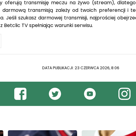
y oferują transmisję meczu na żywo (stream), dlateg
armową transmisją zależy od twoich preferencji i te
. Jeśli szukasz darmowej transmisji, najprościej obejrz
 z Betclic TV spełniając warunki serwisu.
DATA PUBLIKACJI: 23 CZERWCA 2026, 8:06