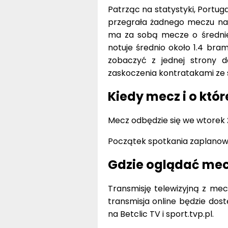
Patrząc na statystyki, Portug
przegrała żadnego meczu na 
ma za sobą mecze o średniej 
notuje średnio około 1.4 bra
zobaczyć z jednej strony 
zaskoczenia kontratakami ze 
Kiedy mecz i o któr
Mecz odbędzie się we wtorek
Początek spotkania zaplano
Gdzie oglądać mecz
Transmisję telewizyjną z mec
transmisja online będzie do
na Betclic TV i sport.tvp.pl.