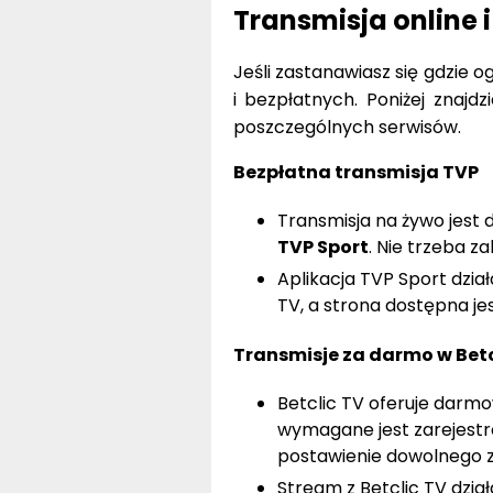
Transmisja online
Jeśli zastanawiasz się gdzie o
i bezpłatnych. Poniżej znaj
poszczególnych serwisów.
Bezpłatna transmisja TVP
Transmisja na żywo jest 
TVP Sport
. Nie trzeba 
Aplikacja TVP Sport dzia
TV, a strona dostępna j
Transmisje za darmo w Betc
Betclic TV oferuje darm
wymagane jest zarejestr
postawienie dowolnego z
Stream z Betclic TV dzia