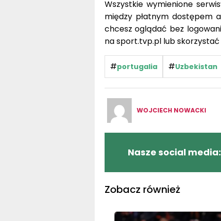
Wszystkie wymienione serwis
między płatnym dostępem a d
chcesz oglądać bez logowania
na sport.tvp.pl lub skorzystać
#
#
portugalia
Uzbekistan
WOJCIECH NOWACKI
Nasze social media:
Zobacz również