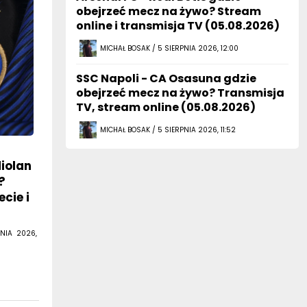
obejrzeć mecz na żywo? Stream
online i transmisja TV (05.08.2026)
MICHAŁ BOSAK / 5 SIERPNIA 2026, 12:00
SSC Napoli - CA Osasuna gdzie
obejrzeć mecz na żywo? Transmisja
TV, stream online (05.08.2026)
MICHAŁ BOSAK / 5 SIERPNIA 2026, 11:52
diolan
?
cie i
NIA 2026,