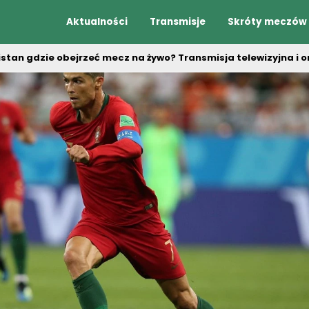
Aktualności
Transmisje
Skróty meczów
stan gdzie obejrzeć mecz na żywo? Transmisja telewizyjna i on