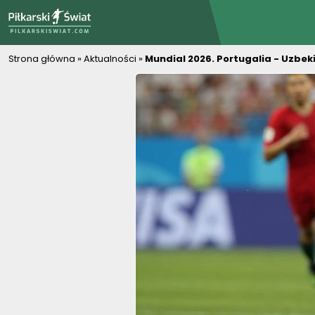
PiłkarskiSwiat.com
Strona główna
»
Aktualności
»
Mundial 2026. Portugalia - Uzbeki