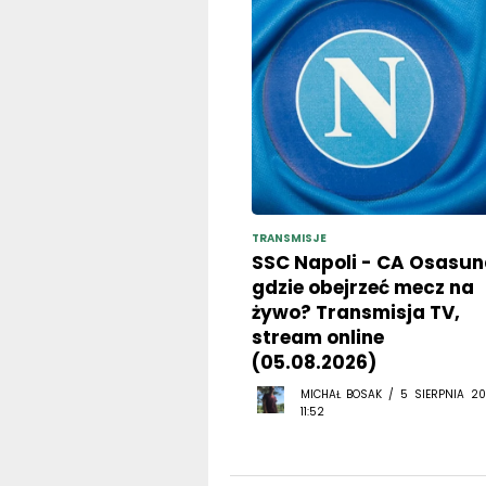
TRANSMISJE
SSC Napoli - CA Osasun
gdzie obejrzeć mecz na
żywo? Transmisja TV,
stream online
(05.08.2026)
MICHAŁ BOSAK / 5 SIERPNIA 20
11:52