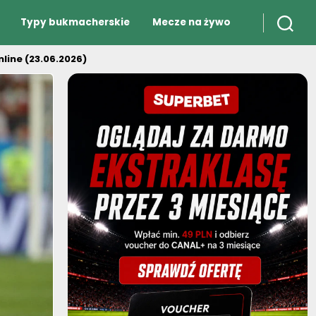
Typy bukmacherskie
Mecze na żywo
line (23.06.2026)