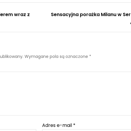
iderem wraz z
Sensacyjna porażka Milanu w Ser
publikowany.
Wymagane pola są oznaczone
*
Adres e-mail
*