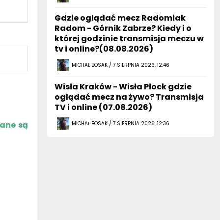
Gdzie oglądać mecz Radomiak
Radom - Górnik Zabrze? Kiedy i o
której godzinie transmisja meczu w
tv i online?(08.08.2026)
MICHAŁ BOSAK / 7 SIERPNIA 2026, 12:46
Wisła Kraków - Wisła Płock gdzie
oglądać mecz na żywo? Transmisja
TV i online (07.08.2026)
zane są
MICHAŁ BOSAK / 7 SIERPNIA 2026, 12:36