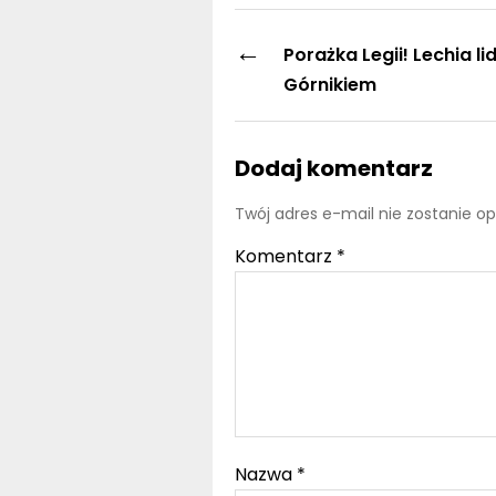
←
Porażka Legii! Lechia l
Górnikiem
Dodaj komentarz
Twój adres e-mail nie zostanie o
Komentarz
*
Nazwa
*