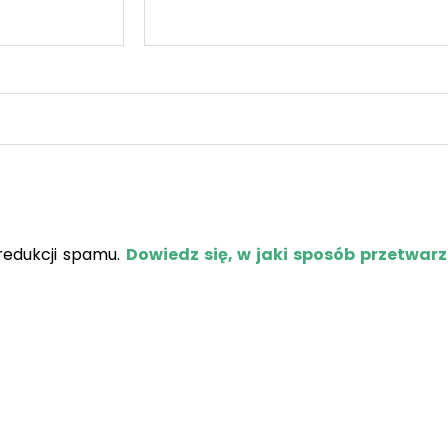
redukcji spamu.
Dowiedz się, w jaki sposób przetwar