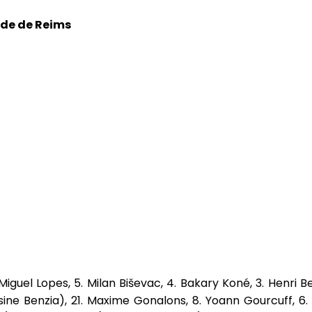
ade de Reims
Miguel Lopes, 5. Milan Biševac, 4. Bakary Koné, 3. Henri 
ssine Benzia), 21. Maxime Gonalons, 8. Yoann Gourcuff, 6