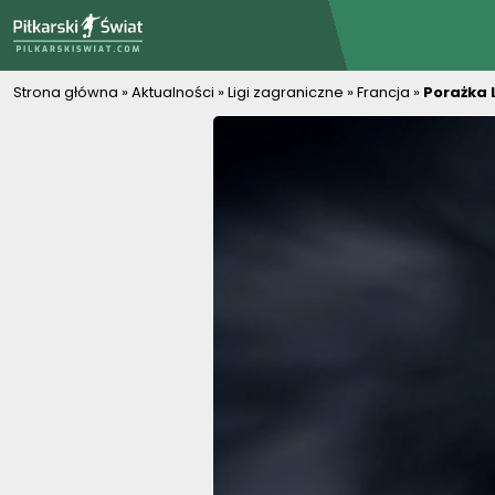
PiłkarskiSwiat.com
Strona główna
»
Aktualności
»
Ligi zagraniczne
»
Francja
»
Porażka 