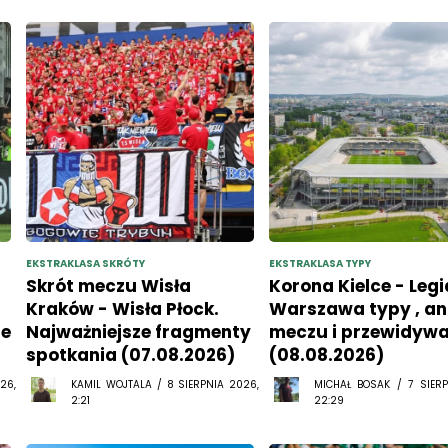
EKSTRAKLASA SKRÓTY
EKSTRAKLASA TYPY
Skrót meczu Wisła
Korona Kielce - Legi
Kraków - Wisła Płock.
Warszawa typy , an
ie
Najważniejsze fragmenty
meczu i przewidyw
spotkania (07.08.2026)
(08.08.2026)
26,
KAMIL WOJTALA / 8 SIERPNIA 2026,
MICHAŁ BOSAK / 7 SIERP
2:21
22:29