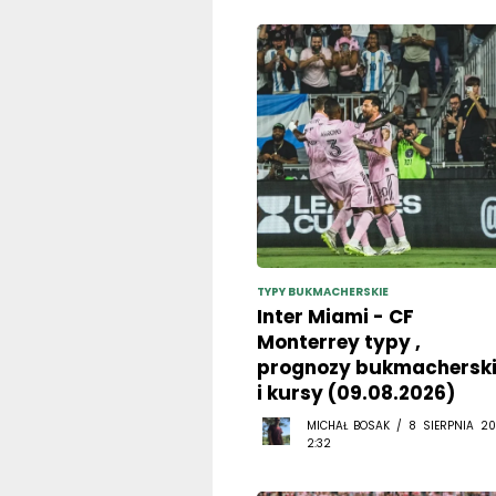
TYPY BUKMACHERSKIE
Inter Miami - CF
Monterrey typy ,
prognozy bukmachersk
i kursy (09.08.2026)
MICHAŁ BOSAK / 8 SIERPNIA 20
2:32