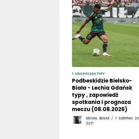
1. LIGA POLSKA TYPY
Podbeskidzie Bielsko-
Biała - Lechia Gdańsk
typy , zapowiedź
spotkania i prognoza
meczu (08.08.2026)
MICHAŁ BOSAK / 7 SIERPNIA 20
22:17