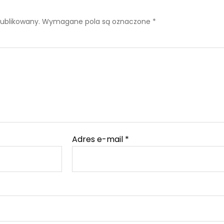
publikowany.
Wymagane pola są oznaczone
*
Adres e-mail
*