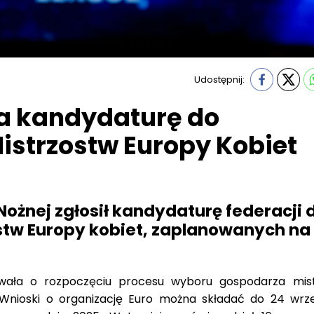
Udostępnij:
a kandydaturę do
Mistrzostw Europy Kobiet
 Nożnej zgłosił kandydaturę federacji 
ostw Europy kobiet, zaplanowanych na
ała o rozpoczęciu procesu wyboru gospodarza mis
Wnioski o organizację Euro można składać do 24 wrze