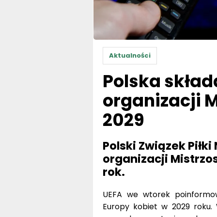
Aktualności
Polska skład
organizacji 
2029
Polski Związek Piłki
organizacji Mistrz
rok.
UEFA we wtorek poinformow
Europy kobiet w 2029 roku. 