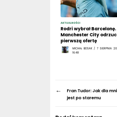
AKTUALNOŚCI
Rodri wybrał Barcelonę.
Manchester City odrzuci
pierwszą ofertę
MICHAŁ BOSAK / 7 SIERPNIA 20
16:48
←
Fran Tudor: Jak dla mn
jest po staremu