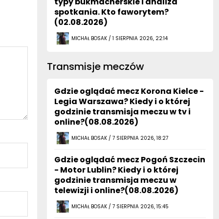
typy bukmacherskie i analiza
spotkania. Kto faworytem?
(02.08.2026)
MICHAŁ BOSAK / 1 SIERPNIA 2026, 22:14
Transmisje meczów
Gdzie oglądać mecz Korona Kielce -
Legia Warszawa? Kiedy i o której
godzinie transmisja meczu w tv i
online?(08.08.2026)
MICHAŁ BOSAK / 7 SIERPNIA 2026, 18:27
Gdzie oglądać mecz Pogoń Szczecin
- Motor Lublin? Kiedy i o której
godzinie transmisja meczu w
telewizji i online?(08.08.2026)
MICHAŁ BOSAK / 7 SIERPNIA 2026, 15:45