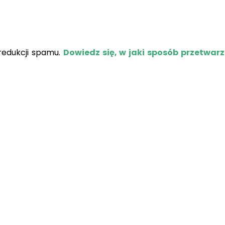
redukcji spamu.
Dowiedz się, w jaki sposób przetwar