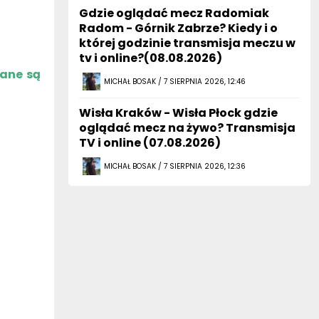
Gdzie oglądać mecz Radomiak
Radom - Górnik Zabrze? Kiedy i o
której godzinie transmisja meczu w
tv i online?(08.08.2026)
zane są
MICHAŁ BOSAK / 7 SIERPNIA 2026, 12:46
Wisła Kraków - Wisła Płock gdzie
oglądać mecz na żywo? Transmisja
TV i online (07.08.2026)
MICHAŁ BOSAK / 7 SIERPNIA 2026, 12:36