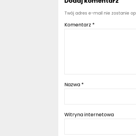
Dodaj komentarz
Twój adres e-mail nie zostanie o
Komentarz
*
Nazwa
*
Witryna internetowa