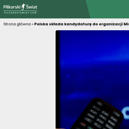
PiłkarskiSwiat.com
Strona główna
»
Polska składa kandydaturę do organizacji Mi