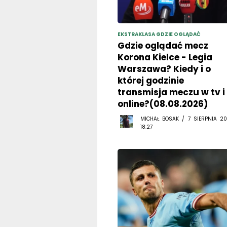
EKSTRAKLASA GDZIE OGLĄDAĆ
Gdzie oglądać mecz
Korona Kielce - Legia
Warszawa? Kiedy i o
której godzinie
transmisja meczu w tv i
online?(08.08.2026)
MICHAŁ BOSAK / 7 SIERPNIA 20
18:27