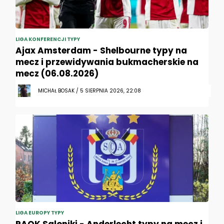
LIGA KONFERENCJI TYPY
Ajax Amsterdam - Shelbourne typy na
mecz i przewidywania bukmacherskie na
mecz (06.08.2026)
MICHAŁ BOSAK / 5 SIERPNIA 2026, 22:08
LIGA EUROPY TYPY