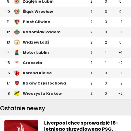
Zagłębie Lubin
9
2
3
0
Śląsk Wrocław
10
2
3
0
Piast Gliwice
11
2
3
-1
Radomiak Radom
12
2
3
-1
Widzew Łódź
13
2
2
0
Motor Lublin
14
2
1
-1
Cracovia
15
2
1
-2
Korona Kielce
16
1
0
-1
Raków Częstochowa
17
2
0
-2
Wieczysta Kraków
18
2
0
-2
Ostatnie newsy
Liverpool chce sprowadzić 18-
letniego skrzydłowego PSG.