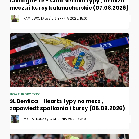
Chicago Fire - Club Necaxa typy , analiza
meczu i kursy bukmacherskie (07.08.2026)
KAMIL WOJTALA / 6 SIERPNIA 2026, 15:03
LIGA EUROPY TYPY
SL Benfica - Hearts typy na mecz ,
zapowiedź spotkania i kursy (06.08.2026)
MICHAŁ BOSAK / 5 SIERPNIA 2026, 23:10