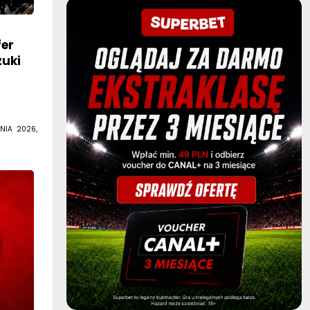
fer
zuki
NIA 2026,