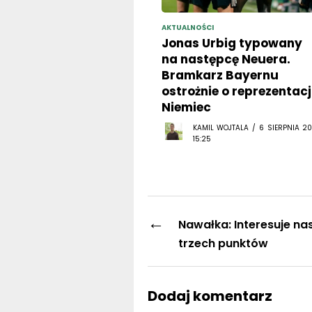
AKTUALNOŚCI
Jonas Urbig typowany
na następcę Neuera.
Bramkarz Bayernu
ostrożnie o reprezentacj
Niemiec
KAMIL WOJTALA / 6 SIERPNIA 20
15:25
←
Nawałka: Interesuje na
trzech punktów
Dodaj komentarz