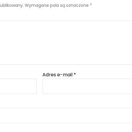
publikowany.
Wymagane pola są oznaczone
*
Adres e-mail
*