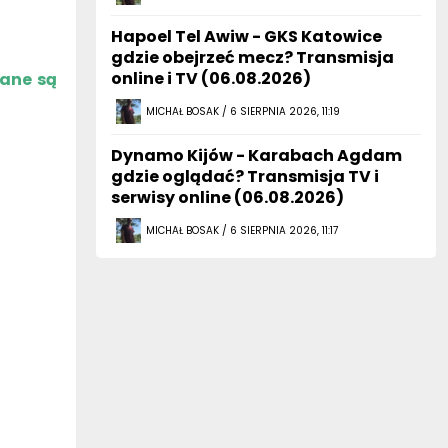
Hapoel Tel Awiw - GKS Katowice
gdzie obejrzeć mecz? Transmisja
online i TV (06.08.2026)
zane są
MICHAŁ BOSAK / 6 SIERPNIA 2026, 11:19
Dynamo Kijów - Karabach Agdam
gdzie oglądać? Transmisja TV i
serwisy online (06.08.2026)
MICHAŁ BOSAK / 6 SIERPNIA 2026, 11:17