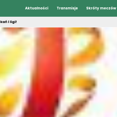
Aktualności
Transmisje
Skróty meczów
ń I ligi!