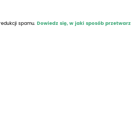
redukcji spamu.
Dowiedz się, w jaki sposób przetwar