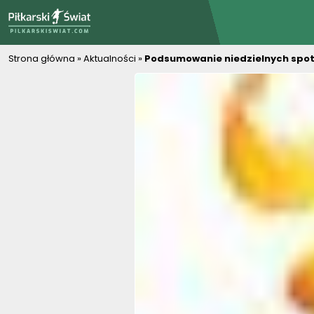
PiłkarskiSwiat.com
Strona główna
»
Aktualności
»
Podsumowanie niedzielnych spotka