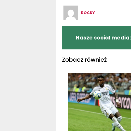
ROCKY
Nasze social media:
Zobacz również