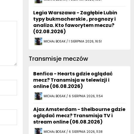
Legia Warszawa - Zagłębie Lubin
typy bukmacherskie , prognozy i
analiza. Kto faworytem meczu?
(02.08.2026)
MICHAŁ BOSAK / 1 SIERPNIA 2026, 16:51
Transmisje meczów
Benfica - Hearts gdzie oglądać
mecz? Transmisja w telewizji i
online (06.08.2026)
MICHAŁ BOSAK / 6 SIERPNIA 2026, 11:54
Ajax Amsterdam - Shelbourne gdzie
oglądać mecz? Transmisja TV i
stream online (06.08.2026)
MICHAŁ BOSAK / 6 SIERPNIA 2026, 11:38