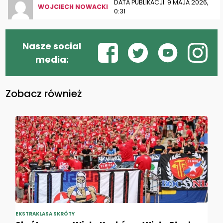
DATA PUBLIKACJI: 9 MAJA 2026,
WOJCIECH NOWACKI
0:31
Nasze social
media:
Zobacz również
EKSTRAKLASA SKRÓTY