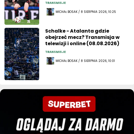
TRANSMISJE
MICHAŁ BOSAK / 8 SIERPNIA 2026, 10:25
Schalke - Atalanta gdzie
obejrzeć mecz? Transmisja w
telewizji i online (08.08.2026)
TRANSMISJE
MICHAŁ BOSAK / 8 SIERPNIA 2026, 10:01