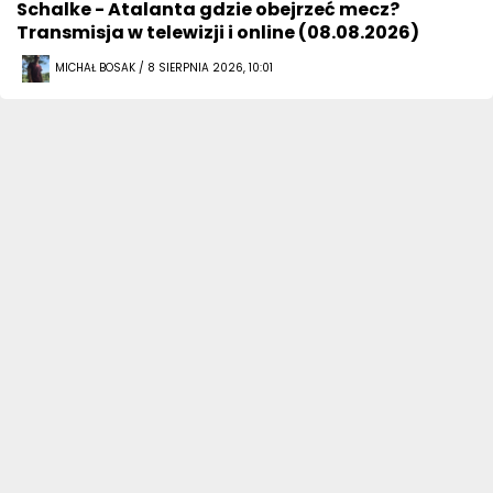
Schalke - Atalanta gdzie obejrzeć mecz?
Transmisja w telewizji i online (08.08.2026)
MICHAŁ BOSAK / 8 SIERPNIA 2026, 10:01