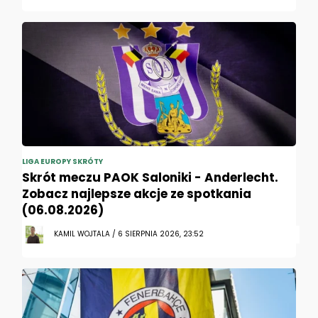
LIGA EUROPY SKRÓTY
Skrót meczu PAOK Saloniki - Anderlecht.
Zobacz najlepsze akcje ze spotkania
(06.08.2026)
KAMIL WOJTALA / 6 SIERPNIA 2026, 23:52