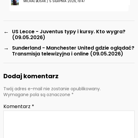
MICHAŁ BOSAK / 5 SIERPNIA 2026, 19:47
←
US Lecce - Juventus typy i kursy. Kto wygra?
(09.05.2026)
→
Sunderland - Manchester United gdzie oglądać?
Transmisja telewizyjna i online (09.05.2026)
Dodaj komentarz
Twój adres e-mail nie zostanie opublikowany.
Wymagane pola są oznaczone
*
Komentarz
*