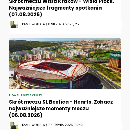
Skrót meczu Wisła Kraków - Wisła Płock.
Najważniejsze fragmenty spotkania
(07.08.2026)
KAMIL WOJTALA / 8 SIERPNIA 2026, 2:21
LIGA EUROPY SKRÓTY
Skrót meczu SL Benfica - Hearts. Zobacz
najważniejsze momenty meczu
(06.08.2026)
KAMIL WOJTALA / 7 SIERPNIA 2026, 20:40