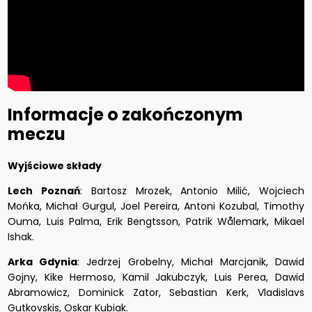
Informacje o zakończonym
meczu
Wyjściowe składy
Lech Poznań
: Bartosz Mrozek, Antonio Milić, Wojciech
Mońka, Michał Gurgul, Joel Pereira, Antoni Kozubal, Timothy
Ouma, Luis Palma, Erik Bengtsson, Patrik Wålemark, Mikael
Ishak.
Arka Gdynia
: Jedrzej Grobelny, Michał Marcjanik, Dawid
Gojny, Kike Hermoso, Kamil Jakubczyk, Luis Perea, Dawid
Abramowicz, Dominick Zator, Sebastian Kerk, Vladislavs
Gutkovskis, Oskar Kubiak.