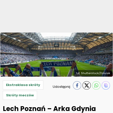
fot. Shutterstock/Dziurek
Ekstraklasa skróty
Udostępnij:
Skróty meczów
Lech Poznań – Arka Gdynia