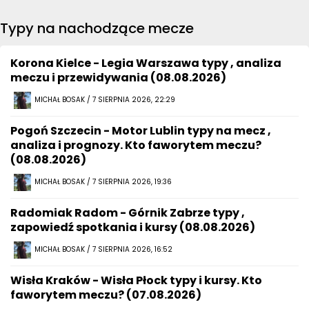
Typy na nachodzące mecze
Korona Kielce - Legia Warszawa typy , analiza
meczu i przewidywania (08.08.2026)
MICHAŁ BOSAK / 7 SIERPNIA 2026, 22:29
Pogoń Szczecin - Motor Lublin typy na mecz ,
analiza i prognozy. Kto faworytem meczu?
(08.08.2026)
MICHAŁ BOSAK / 7 SIERPNIA 2026, 19:36
Radomiak Radom - Górnik Zabrze typy ,
zapowiedź spotkania i kursy (08.08.2026)
MICHAŁ BOSAK / 7 SIERPNIA 2026, 16:52
Wisła Kraków - Wisła Płock typy i kursy. Kto
faworytem meczu? (07.08.2026)