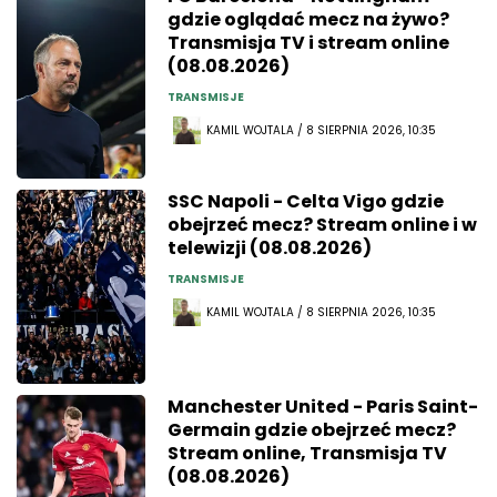
gdzie oglądać mecz na żywo?
Transmisja TV i stream online
(08.08.2026)
TRANSMISJE
KAMIL WOJTALA / 8 SIERPNIA 2026, 10:35
SSC Napoli - Celta Vigo gdzie
obejrzeć mecz? Stream online i w
telewizji (08.08.2026)
TRANSMISJE
KAMIL WOJTALA / 8 SIERPNIA 2026, 10:35
Manchester United - Paris Saint-
Germain gdzie obejrzeć mecz?
Stream online, Transmisja TV
(08.08.2026)