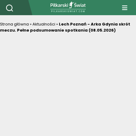
PiłkarskiSwiat.com
Strona główna
»
Aktualności
»
Lech Poznań - Arka Gdynia skrót
meczu. Pełne podsumowanie spotkania (08.05.2026)