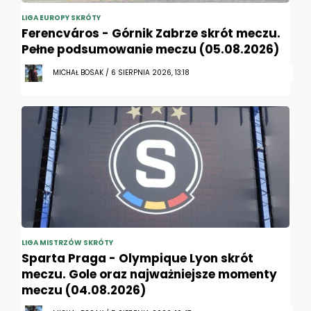
LIGA EUROPY SKRÓTY
Ferencváros - Górnik Zabrze skrót meczu.
Pełne podsumowanie meczu (05.08.2026)
MICHAŁ BOSAK / 6 SIERPNIA 2026, 13:18
LIGA MISTRZÓW SKRÓTY
Sparta Praga - Olympique Lyon skrót
meczu. Gole oraz najważniejsze momenty
meczu (04.08.2026)