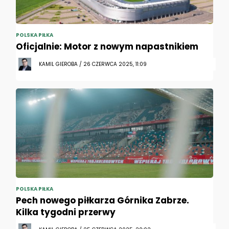
POLSKA PIŁKA
Oficjalnie: Motor z nowym napastnikiem
KAMIL GIEROBA / 26 CZERWCA 2025, 11:09
POLSKA PIŁKA
Pech nowego piłkarza Górnika Zabrze.
Kilka tygodni przerwy