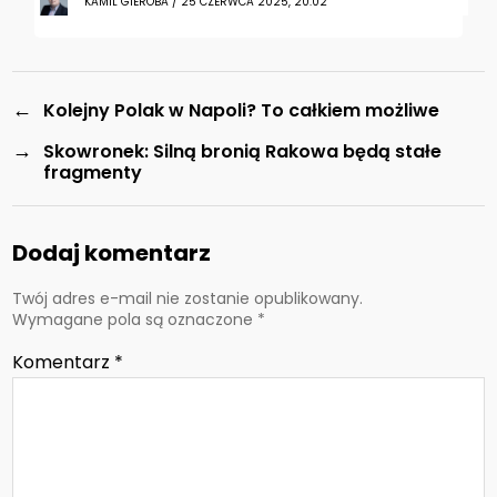
KAMIL GIEROBA / 25 CZERWCA 2025, 20:02
←
Kolejny Polak w Napoli? To całkiem możliwe
→
Skowronek: Silną bronią Rakowa będą stałe
fragmenty
Dodaj komentarz
Twój adres e-mail nie zostanie opublikowany.
Wymagane pola są oznaczone
*
Komentarz
*