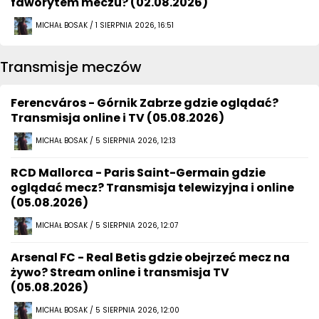
faworytem meczu? (02.08.2026)
MICHAŁ BOSAK / 1 SIERPNIA 2026, 16:51
Transmisje meczów
Ferencváros - Górnik Zabrze gdzie oglądać?
Transmisja online i TV (05.08.2026)
MICHAŁ BOSAK / 5 SIERPNIA 2026, 12:13
RCD Mallorca - Paris Saint-Germain gdzie
oglądać mecz? Transmisja telewizyjna i online
(05.08.2026)
MICHAŁ BOSAK / 5 SIERPNIA 2026, 12:07
Arsenal FC - Real Betis gdzie obejrzeć mecz na
żywo? Stream online i transmisja TV
(05.08.2026)
MICHAŁ BOSAK / 5 SIERPNIA 2026, 12:00