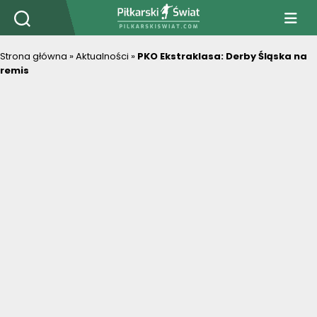
PiłkarskiSwiat.com
Strona główna
»
Aktualności
»
PKO Ekstraklasa: Derby Śląska na
remis