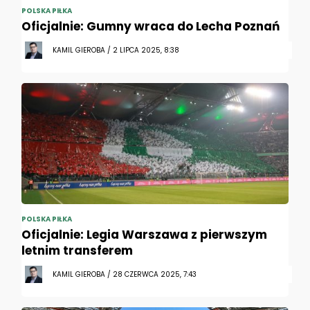
POLSKA PIŁKA
Oficjalnie: Gumny wraca do Lecha Poznań
KAMIL GIEROBA / 2 LIPCA 2025, 8:38
POLSKA PIŁKA
Oficjalnie: Legia Warszawa z pierwszym
letnim transferem
KAMIL GIEROBA / 28 CZERWCA 2025, 7:43