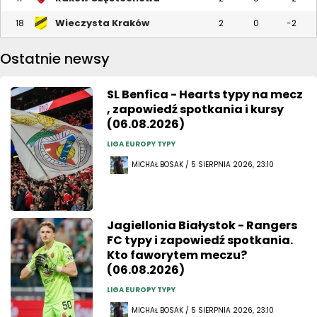
Wieczysta Kraków
18
2
0
-2
Ostatnie newsy
SL Benfica - Hearts typy na mecz
, zapowiedź spotkania i kursy
(06.08.2026)
LIGA EUROPY TYPY
MICHAŁ BOSAK / 5 SIERPNIA 2026, 23:10
Jagiellonia Białystok - Rangers
FC typy i zapowiedź spotkania.
Kto faworytem meczu?
(06.08.2026)
LIGA EUROPY TYPY
MICHAŁ BOSAK / 5 SIERPNIA 2026, 23:10