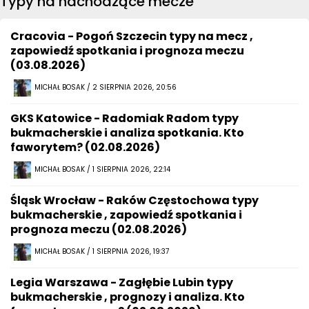
Typy na nachodzące mecze
Cracovia - Pogoń Szczecin typy na mecz ,
zapowiedź spotkania i prognoza meczu
(03.08.2026)
MICHAŁ BOSAK / 2 SIERPNIA 2026, 20:56
GKS Katowice - Radomiak Radom typy
bukmacherskie i analiza spotkania. Kto
faworytem? (02.08.2026)
MICHAŁ BOSAK / 1 SIERPNIA 2026, 22:14
Śląsk Wrocław - Raków Częstochowa typy
bukmacherskie , zapowiedź spotkania i
prognoza meczu (02.08.2026)
MICHAŁ BOSAK / 1 SIERPNIA 2026, 19:37
Legia Warszawa - Zagłębie Lubin typy
bukmacherskie , prognozy i analiza. Kto