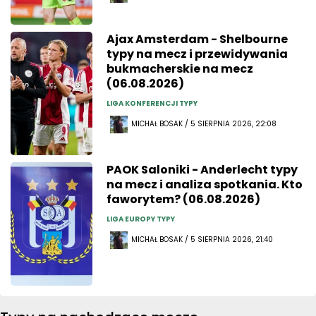
Ajax Amsterdam - Shelbourne
typy na mecz i przewidywania
bukmacherskie na mecz
(06.08.2026)
LIGA KONFERENCJI TYPY
MICHAŁ BOSAK / 5 SIERPNIA 2026, 22:08
PAOK Saloniki - Anderlecht typy
na mecz i analiza spotkania. Kto
faworytem? (06.08.2026)
LIGA EUROPY TYPY
MICHAŁ BOSAK / 5 SIERPNIA 2026, 21:40