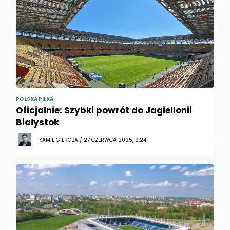
POLSKA PIŁKA
Oficjalnie: Szybki powrót do Jagiellonii
Białystok
KAMIL GIEROBA / 27 CZERWCA 2025, 9:24