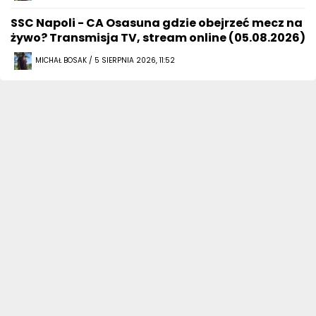
SSC Napoli - CA Osasuna gdzie obejrzeć mecz na
żywo? Transmisja TV, stream online (05.08.2026)
MICHAŁ BOSAK / 5 SIERPNIA 2026, 11:52