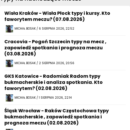
Wisła Kraków - Wisła Płock typy i kursy. Kto
faworytem meczu? (07.08.2026)
MICHAŁ BOSAK / 6 SIERPNIA 2026, 22:52
Cracovia - Pogoń Szczecin typy na mecz ,
zapowiedź spotkania i prognoza meczu
(03.08.2026)
MICHAŁ BOSAK / 2 SIERPNIA 2026, 20:56
GKS Katowice - Radomiak Radom typy
bukmacherskie i analiza spotkania. Kto
faworytem? (02.08.2026)
MICHAŁ BOSAK / 1 SIERPNIA 2026, 22:14
Śląsk Wrocław - Raków Częstochowa typy
bukmacherskie , zapowiedź spotkania i
prognoza meczu (02.08.2026)