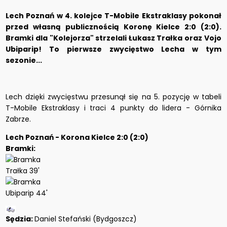
Lech Poznań w 4. kolejce T-Mobile Ekstraklasy pokonał
przed własną publicznością Koronę Kielce 2:0 (2:0).
Bramki dla "Kolejorza" strzelali Łukasz Trałka oraz Vojo
Ubiparip! To pierwsze zwycięstwo Lecha w tym
sezonie...
Lech dzięki zwycięstwu przesunął się na 5. pozycję w tabeli
T-Mobile Ekstraklasy i traci 4 punkty do lidera - Górnika
Zabrze.
Lech Poznań - Korona Kielce 2:0 (2:0)
Bramki:
Trałka 39'
Ubiparip 44'
Sędzia:
Daniel Stefański (Bydgoszcz)