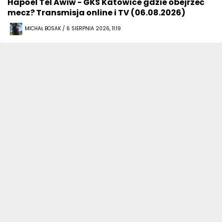
Hapoel Tel Awiw - GKS Katowice gdzie obejrzeć
mecz? Transmisja online i TV (06.08.2026)
MICHAŁ BOSAK / 6 SIERPNIA 2026, 11:19