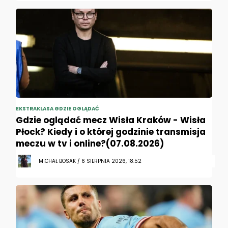
EKSTRAKLASA GDZIE OGLĄDAĆ
Gdzie oglądać mecz Wisła Kraków - Wisła
Płock? Kiedy i o której godzinie transmisja
meczu w tv i online?(07.08.2026)
MICHAŁ BOSAK / 6 SIERPNIA 2026, 18:52