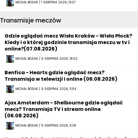
MICHAŁ BOSAK / 1 SIERPNIA 2026, 19:37
Transmisje meczów
Gdzie oglądać mecz Wisła Kraków - Wisła Płock?
Kiedy i o której godzinie transmisja meczu w tv i
online?(07.08.2026)
MICHAŁ BOSAK / 6 SIERPNIA 2026, 18:52
Benfica - Hearts gdzie oglądać mecz?
Transmisja w telewizji i online (06.08.2026)
MICHAŁ BOSAK / 6 SIERPNIA 2026, 11:54
Ajax Amsterdam - Shelbourne gdzie oglądać
mecz? Transmisja TV i stream online
(06.08.2026)
MICHAŁ BOSAK / 6 SIERPNIA 2026, 11:38