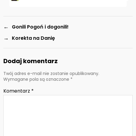
←
Gonili Pogoń i dogonili!
→
Korekta na Danię
Dodaj komentarz
Twój adres e-mail nie zostanie opublikowany.
Wymagane pola są oznaczone
*
Komentarz
*