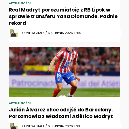
AKTUALNOŚCI
Real Madryt porozumiał się z RB Lipsk w
sprawie transferu Yana Diomande. Padnie
rekord
KAMIL WOJTALA / 6 SIERPNIA 2026, 17:50
AKTUALNOŚCI
Julián Álvarez chce odejść do Barcelony.
Porozmawia z władzami Atlético Madryt
KAMIL WOJTALA / 6 SIERPNIA 2026, 17:01