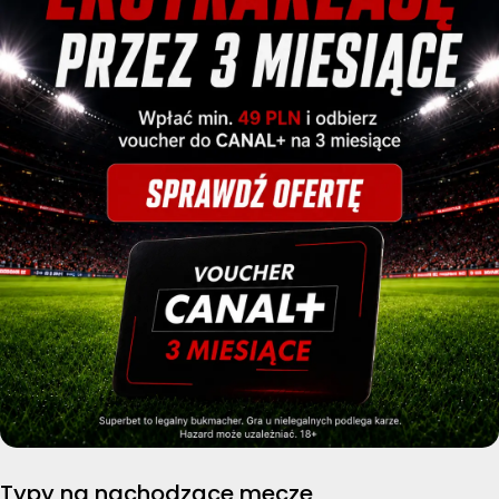
Typy na nachodzące mecze