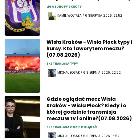
LIGA EUROPY SKRÓTY
KAMIL WOJTALA / 6 SIERPNIA 2026, 23:52
Wisła Kraków - Wisła Płock typy i
kursy. Kto faworytem meczu?
(07.08.2026)
EKSTRAKLASA TYPY
MICHAŁ BOSAK / 6 SIERPNIA 2026, 22:52
Gdzie oglądać mecz Wisła
Kraków - Wisła Płock? Kiedy i o
której godzinie transmisja
meczu w tv i online?(07.08.2026)
EKSTRAKLASA GDZIE OGLĄDAĆ
MICHAŁ BOSAK / 6 SIERPNIA 2026, 18:52