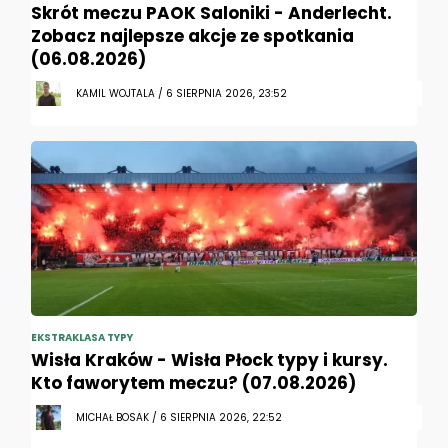
Skrót meczu PAOK Saloniki - Anderlecht.
Zobacz najlepsze akcje ze spotkania
(06.08.2026)
KAMIL WOJTALA / 6 SIERPNIA 2026, 23:52
EKSTRAKLASA TYPY
Wisła Kraków - Wisła Płock typy i kursy.
Kto faworytem meczu? (07.08.2026)
MICHAŁ BOSAK / 6 SIERPNIA 2026, 22:52