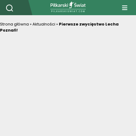
PiłkarskiSwiat.com
Strona główna
»
Aktualności
»
Pierwsze zwycięstwo Lecha
Poznań!