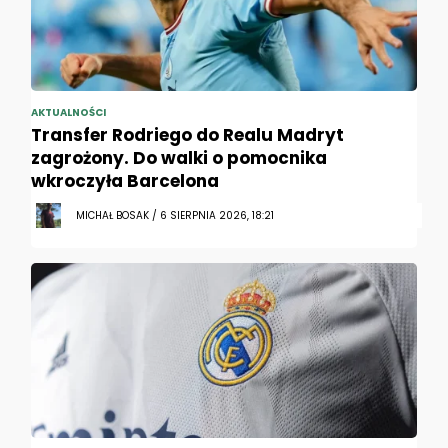
AKTUALNOŚCI
Transfer Rodriego do Realu Madryt
zagrożony. Do walki o pomocnika
wkroczyła Barcelona
MICHAŁ BOSAK / 6 SIERPNIA 2026, 18:21