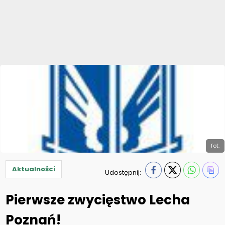
fot.
Aktualności
Udostępnij:
Pierwsze zwycięstwo Lecha
Poznań!