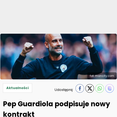
fot. mancity.com
Aktualności
Udostępnij:
Pep Guardiola podpisuje nowy
kontrakt