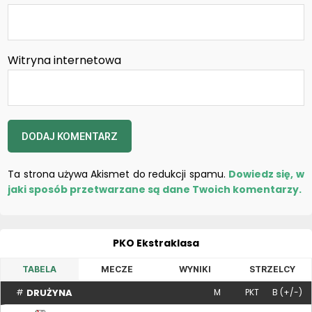
Witryna internetowa
Ta strona używa Akismet do redukcji spamu.
Dowiedz się, w
jaki sposób przetwarzane są dane Twoich komentarzy.
PKO Ekstraklasa
TABELA
MECZE
WYNIKI
STRZELCY
DRUŻYNA
#
M
PKT
B (+/-)