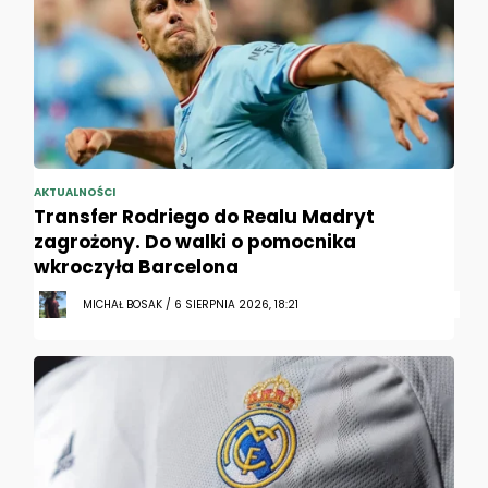
AKTUALNOŚCI
Transfer Rodriego do Realu Madryt
zagrożony. Do walki o pomocnika
wkroczyła Barcelona
MICHAŁ BOSAK / 6 SIERPNIA 2026, 18:21