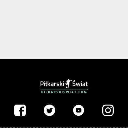
PIŁKARSKISWIAT.COM