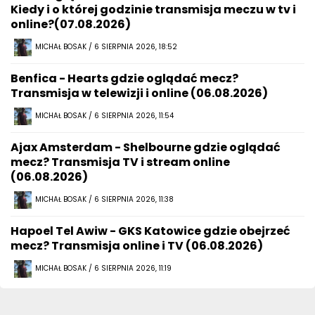
Kiedy i o której godzinie transmisja meczu w tv i
online?(07.08.2026)
MICHAŁ BOSAK / 6 SIERPNIA 2026, 18:52
Benfica - Hearts gdzie oglądać mecz?
Transmisja w telewizji i online (06.08.2026)
MICHAŁ BOSAK / 6 SIERPNIA 2026, 11:54
Ajax Amsterdam - Shelbourne gdzie oglądać
mecz? Transmisja TV i stream online
(06.08.2026)
MICHAŁ BOSAK / 6 SIERPNIA 2026, 11:38
Hapoel Tel Awiw - GKS Katowice gdzie obejrzeć
mecz? Transmisja online i TV (06.08.2026)
MICHAŁ BOSAK / 6 SIERPNIA 2026, 11:19