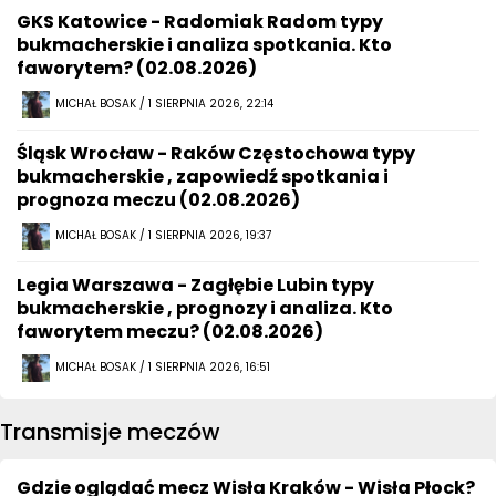
GKS Katowice - Radomiak Radom typy
bukmacherskie i analiza spotkania. Kto
faworytem? (02.08.2026)
MICHAŁ BOSAK / 1 SIERPNIA 2026, 22:14
Śląsk Wrocław - Raków Częstochowa typy
bukmacherskie , zapowiedź spotkania i
prognoza meczu (02.08.2026)
MICHAŁ BOSAK / 1 SIERPNIA 2026, 19:37
Legia Warszawa - Zagłębie Lubin typy
bukmacherskie , prognozy i analiza. Kto
faworytem meczu? (02.08.2026)
MICHAŁ BOSAK / 1 SIERPNIA 2026, 16:51
Transmisje meczów
Gdzie oglądać mecz Wisła Kraków - Wisła Płock?