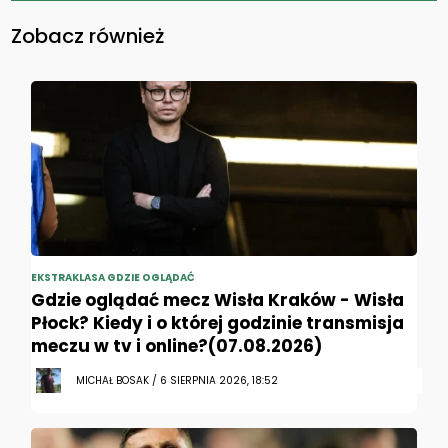
Zobacz również
EKSTRAKLASA GDZIE OGLĄDAĆ
Gdzie oglądać mecz Wisła Kraków - Wisła
Płock? Kiedy i o której godzinie transmisja
meczu w tv i online?(07.08.2026)
MICHAŁ BOSAK / 6 SIERPNIA 2026, 18:52