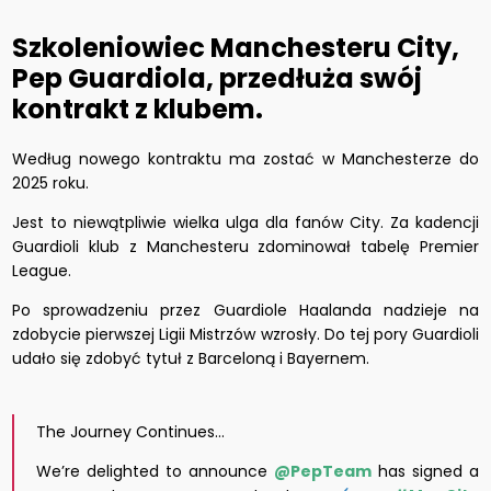
Szkoleniowiec Manchesteru City,
Pep Guardiola, przedłuża swój
kontrakt z klubem.
Według nowego kontraktu ma zostać w Manchesterze do
2025 roku.
Jest to niewątpliwie wielka ulga dla fanów City. Za kadencji
Guardioli klub z Manchesteru zdominował tabelę Premier
League.
Po sprowadzeniu przez Guardiole Haalanda nadzieje na
zdobycie pierwszej Ligii Mistrzów wzrosły. Do tej pory Guardioli
udało się zdobyć tytuł z Barceloną i Bayernem.
The Journey Continues…
We’re delighted to announce
@PepTeam
has signed a