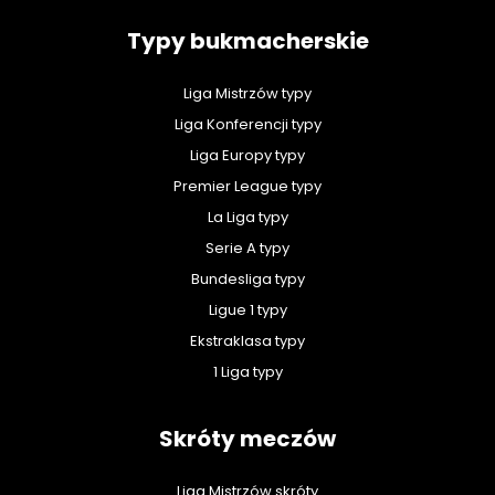
Typy bukmacherskie
Liga Mistrzów typy
Liga Konferencji typy
Liga Europy typy
Premier League typy
La Liga typy
Serie A typy
Bundesliga typy
Ligue 1 typy
Ekstraklasa typy
1 Liga typy
Skróty meczów
Liga Mistrzów skróty