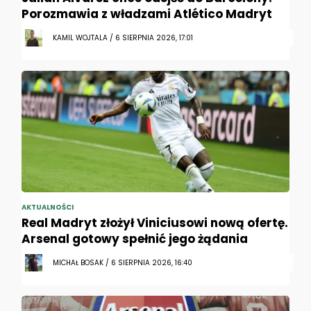
Porozmawia z władzami Atlético Madryt
KAMIL WOJTALA / 6 SIERPNIA 2026, 17:01
AKTUALNOŚCI
Real Madryt złożył Viniciusowi nową ofertę.
Arsenal gotowy spełnić jego żądania
MICHAŁ BOSAK / 6 SIERPNIA 2026, 16:40