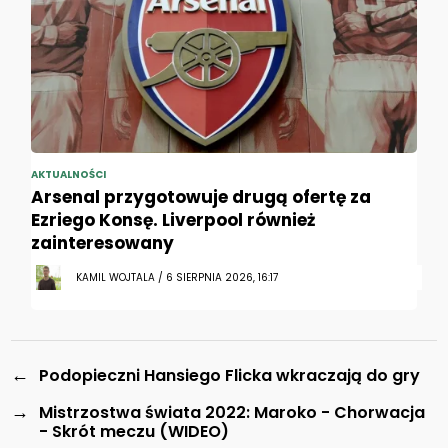
AKTUALNOŚCI
Arsenal przygotowuje drugą ofertę za
Ezriego Konsę. Liverpool również
zainteresowany
KAMIL WOJTALA / 6 SIERPNIA 2026, 16:17
←
Podopieczni Hansiego Flicka wkraczają do gry
→
Mistrzostwa świata 2022: Maroko - Chorwacja
- Skrót meczu (WIDEO)