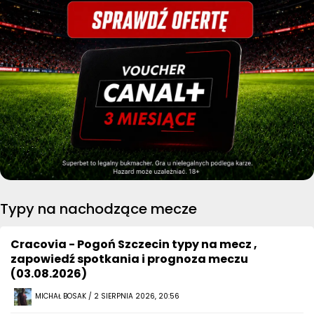
Typy na nachodzące mecze
Cracovia - Pogoń Szczecin typy na mecz ,
zapowiedź spotkania i prognoza meczu
(03.08.2026)
MICHAŁ BOSAK / 2 SIERPNIA 2026, 20:56