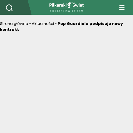
PiłkarskiSwiat.com
Strona główna
»
Aktualności
»
Pep Guardiola podpisuje nowy
kontrakt