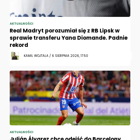
AKTUALNOŚCI
Real Madryt porozumiał się z RB Lipsk w
sprawie transferu Yana Diomande. Padnie
rekord
KAMIL WOJTALA / 6 SIERPNIA 2026, 17:50
AKTUALNOŚCI
Julián Álvarez chce odejść do Barcelony.