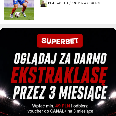
KAMIL WOJTALA / 6 SIERPNIA 2026, 17:01