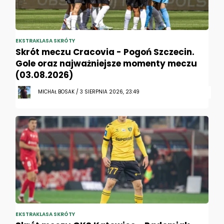
EKSTRAKLASA SKRÓTY
Skrót meczu Cracovia - Pogoń Szczecin.
Gole oraz najważniejsze momenty meczu
(03.08.2026)
MICHAŁ BOSAK / 3 SIERPNIA 2026, 23:49
EKSTRAKLASA SKRÓTY