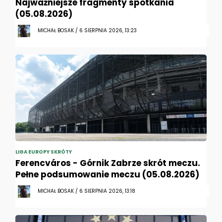
Najważniejsze fragmenty spotkania
(05.08.2026)
MICHAŁ BOSAK / 6 SIERPNIA 2026, 13:23
LIGA EUROPY SKRÓTY
Ferencváros - Górnik Zabrze skrót meczu.
Pełne podsumowanie meczu (05.08.2026)
MICHAŁ BOSAK / 6 SIERPNIA 2026, 13:18