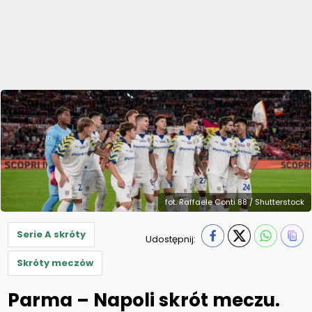
fot. Raffaele Conti 88 / Shutterstock
Serie A skróty
Udostępnij:
Skróty meczów
Parma – Napoli skrót meczu.