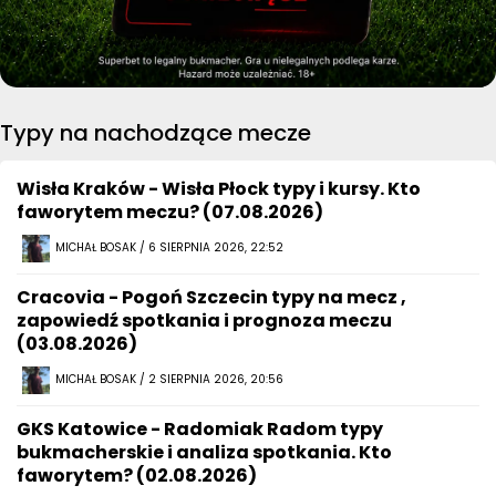
Typy na nachodzące mecze
Wisła Kraków - Wisła Płock typy i kursy. Kto
faworytem meczu? (07.08.2026)
MICHAŁ BOSAK / 6 SIERPNIA 2026, 22:52
Cracovia - Pogoń Szczecin typy na mecz ,
zapowiedź spotkania i prognoza meczu
(03.08.2026)
MICHAŁ BOSAK / 2 SIERPNIA 2026, 20:56
GKS Katowice - Radomiak Radom typy
bukmacherskie i analiza spotkania. Kto
faworytem? (02.08.2026)