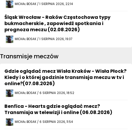
MICHAŁ BOSAK / 1 SIERPNIA 2026, 22:14
Śląsk Wrocław - Raków Częstochowa typy
bukmacherskie , zapowiedź spotkania i
prognoza meczu (02.08.2026)
MICHAŁ BOSAK / 1 SIERPNIA 2026, 19:37
Transmisje meczów
Gdzie oglądać mecz Wisła Kraków - Wisła Płock?
Kiedy i o której godzinie transmisja meczu w tv i
online?(07.08.2026)
MICHAŁ BOSAK / 6 SIERPNIA 2026, 18:52
Benfica - Hearts gdzie oglądać mecz?
Transmisja w telewizji i online (06.08.2026)
MICHAŁ BOSAK / 6 SIERPNIA 2026, 11:54