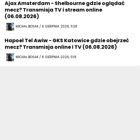
Ajax Amsterdam - Shelbourne gdzie oglądać
mecz? Transmisja TV i stream online
(06.08.2026)
MICHAŁ BOSAK / 6 SIERPNIA 2026, 11:38
Hapoel Tel Awiw - GKS Katowice gdzie obejrzeć
mecz? Transmisja online i TV (06.08.2026)
MICHAŁ BOSAK / 6 SIERPNIA 2026, 11:19