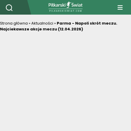
PiłkarskiSwiat.com
Strona główna
»
Aktualności
»
Parma - Napoli skrót meczu.
Najciekawsze akcje meczu (12.04.2026)