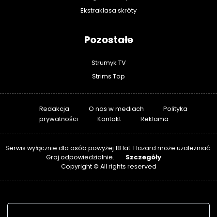
Ekstraklasa skróty
Pozostałe
Strumyk TV
Strims Top
Redakcja
O nas w mediach
Polityka
prywatności
Kontakt
Reklama
Serwis wyłącznie dla osób powyżej 18 lat. Hazard może uzależniać.
Szczegóły
Graj odpowiedzialnie.
Copyright © All rights reserved