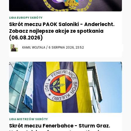
LIGA EUROPY SKRÓTY
Skrót meczu PAOK Saloniki - Anderlecht.
Zobacz najlepsze akcje ze spotkania
(06.08.2026)
KAMIL WOJTALA / 6 SIERPNIA 2026, 23:52
LIGA MISTRZÓW SKRÓTY
Skrót meczu Fenerbahce - Sturm Graz.