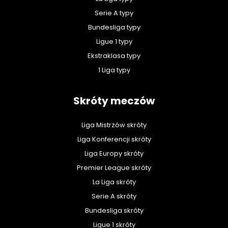
Serie A typy
Bundesliga typy
Ligue 1 typy
Ekstraklasa typy
1 Liga typy
Skróty meczów
Liga Mistrzów skróty
Liga Konferencji skróty
Liga Europy skróty
Premier League skróty
La Liga skróty
Serie A skróty
Bundesliga skróty
Ligue 1 skróty