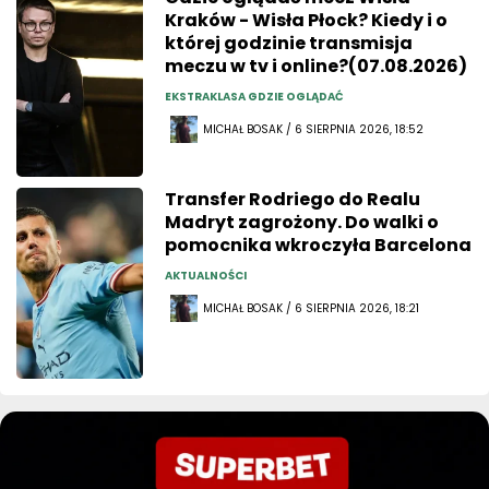
Kraków - Wisła Płock? Kiedy i o
której godzinie transmisja
meczu w tv i online?(07.08.2026)
EKSTRAKLASA GDZIE OGLĄDAĆ
MICHAŁ BOSAK / 6 SIERPNIA 2026, 18:52
Transfer Rodriego do Realu
Madryt zagrożony. Do walki o
pomocnika wkroczyła Barcelona
AKTUALNOŚCI
MICHAŁ BOSAK / 6 SIERPNIA 2026, 18:21