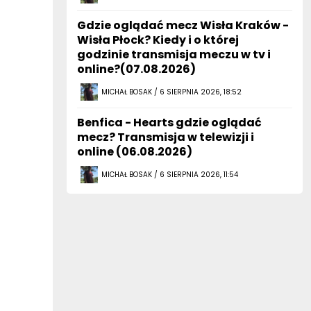
Gdzie oglądać mecz Wisła Kraków -
Wisła Płock? Kiedy i o której
godzinie transmisja meczu w tv i
online?(07.08.2026)
MICHAŁ BOSAK / 6 SIERPNIA 2026, 18:52
Benfica - Hearts gdzie oglądać
mecz? Transmisja w telewizji i
online (06.08.2026)
MICHAŁ BOSAK / 6 SIERPNIA 2026, 11:54