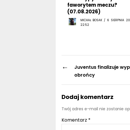
faworytem meczu?
(07.08.2026)
MICHAŁ BOSAK / 6 SIERPNIA 20
22:52
←
Juventus finalizuje wy
obrońcy
Dodaj komentarz
Twój adres e-mail nie zostanie o
Komentarz
*