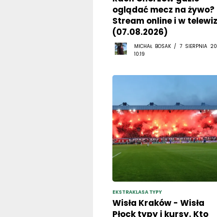
oglądać mecz na żywo?
Stream online i w telewiz
(07.08.2026)
MICHAŁ BOSAK / 7 SIERPNIA 20
10:19
EKSTRAKLASA TYPY
Wisła Kraków - Wisła
Płock typy i kursy. Kto