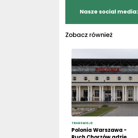
Nasze social media:
Zobacz również
TRANSMISJE
Polonia Warszawa -
Ruch Chorzów gdzie