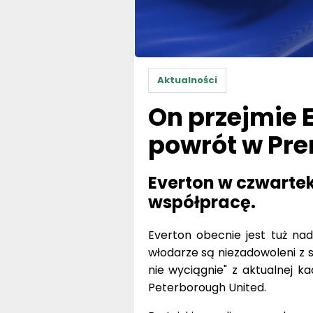
Aktualności
On przejmie 
powrót w Pre
Everton w czwarte
współpracę.
Everton obecnie jest tuż na
włodarze są niezadowoleni z s
nie wyciągnie" z aktualnej k
Peterborough United.