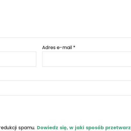
Adres e-mail
*
redukcji spamu.
Dowiedz się, w jaki sposób przetwar