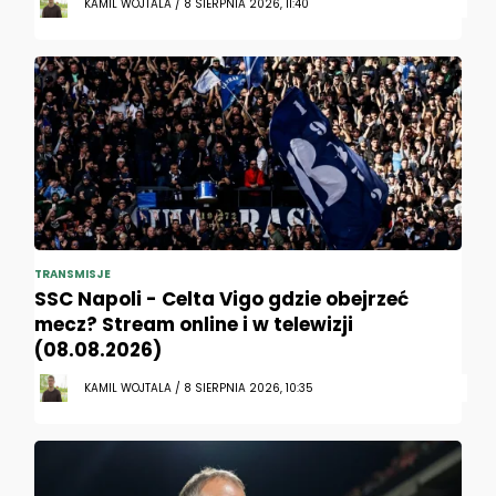
KAMIL WOJTALA / 8 SIERPNIA 2026, 11:40
TRANSMISJE
SSC Napoli - Celta Vigo gdzie obejrzeć
mecz? Stream online i w telewizji
(08.08.2026)
KAMIL WOJTALA / 8 SIERPNIA 2026, 10:35