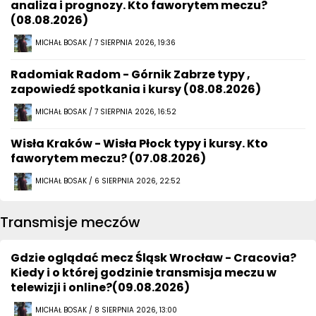
analiza i prognozy. Kto faworytem meczu?
(08.08.2026)
MICHAŁ BOSAK / 7 SIERPNIA 2026, 19:36
Radomiak Radom - Górnik Zabrze typy ,
zapowiedź spotkania i kursy (08.08.2026)
MICHAŁ BOSAK / 7 SIERPNIA 2026, 16:52
Wisła Kraków - Wisła Płock typy i kursy. Kto
faworytem meczu? (07.08.2026)
MICHAŁ BOSAK / 6 SIERPNIA 2026, 22:52
Transmisje meczów
Gdzie oglądać mecz Śląsk Wrocław - Cracovia?
Kiedy i o której godzinie transmisja meczu w
telewizji i online?(09.08.2026)
MICHAŁ BOSAK / 8 SIERPNIA 2026, 13:00