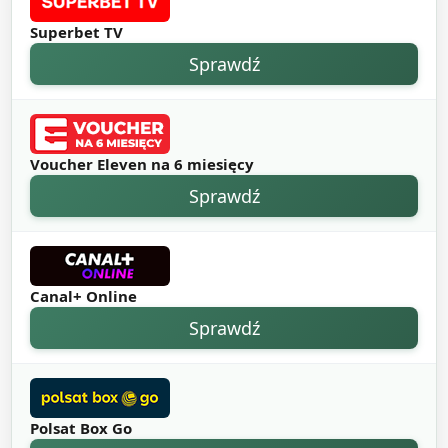
Superbet TV
Sprawdź
Voucher Eleven na 6 miesięcy
Sprawdź
Canal+ Online
Sprawdź
Polsat Box Go