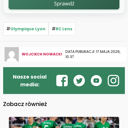
Sprawdź
#
#
Olympique Lyon
RC Lens
DATA PUBLIKACJI: 17 MAJA 2026,
WOJCIECH NOWACKI
10:37
Nasze social
media:
Zobacz również