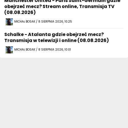
Manchester United - Paris Saint-Germain gdzie
obejrzeć mecz? Stream online, Transmisja TV
(08.08.2026)
MICHAŁ BOSAK / 8 SIERPNIA 2026, 10:25
Schalke - Atalanta gdzie obejrzeć mecz?
Transmisja w telewizji i online (08.08.2026)
MICHAŁ BOSAK / 8 SIERPNIA 2026, 10:01