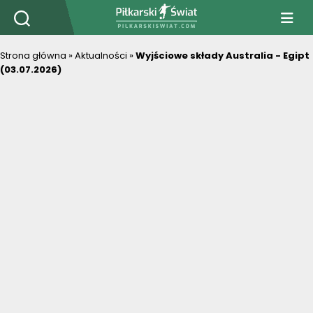
PiłkarskiSwiat.com
Strona główna
»
Aktualności
»
Wyjściowe składy Australia - Egipt
(03.07.2026)