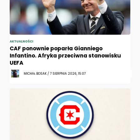
AKTUALNOŚCI
CAF ponownie poparła Gianniego
Infantino. Afryka przeciwna stanowisku
UEFA
MICHAŁ BOSAK / 7 SIERPNIA 2026, 15:07