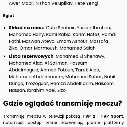
Awer Mabil, Nishan Velupillay, Tete Yengi
Egipt
Skład na mecz
: Oufa Shobeir, Yasser Ibrahim,
Mohamed Hany, Rami Rabia, Karim Hafez, Hamdi
Fathi, Marwan Ateya, Emam Ashour, Mostafa
Ziko, Omar Marmoush, Mohamed Salah
Lista rezerwowych
: Mohamed El Shenawy,
Mohamed Alaa, Al Soliman, Hossam
Abdelmaguid, Ahmed Fotouh, Tarek Alaa,
Mohamed Abdelmonem, Mahmoud Saber, Nabil
Dunga, Trezeguet, Hamza AbdelKarim, Haissem
Hassan, Ibrahim Adel, Zizo
Gdzie oglądać transmisję meczu?
Transmisję meczu w telewizji pokażą
TVP 2
i
TVP Sport
,
natomiast dostęp online zapewniają płatne platformy