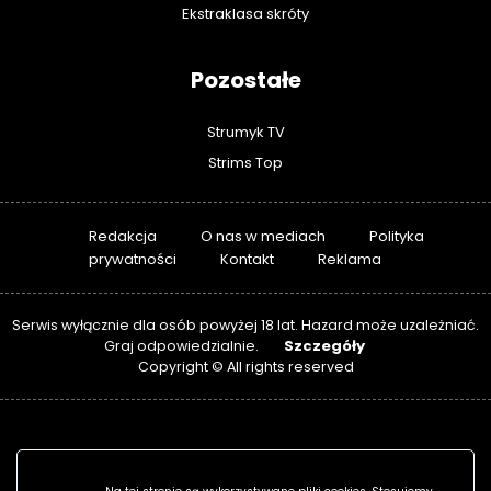
Ekstraklasa skróty
Pozostałe
Strumyk TV
Strims Top
Redakcja
O nas w mediach
Polityka
prywatności
Kontakt
Reklama
Serwis wyłącznie dla osób powyżej 18 lat. Hazard może uzależniać.
Szczegóły
Graj odpowiedzialnie.
Copyright © All rights reserved