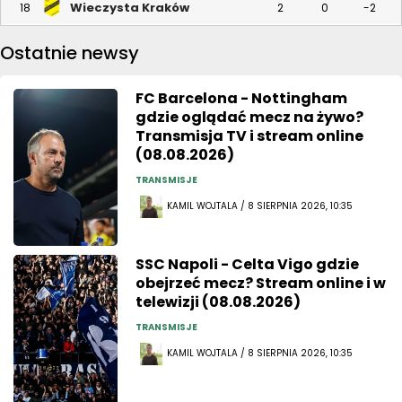
Wieczysta Kraków
18
2
0
-2
Ostatnie newsy
FC Barcelona - Nottingham
gdzie oglądać mecz na żywo?
Transmisja TV i stream online
(08.08.2026)
TRANSMISJE
KAMIL WOJTALA / 8 SIERPNIA 2026, 10:35
SSC Napoli - Celta Vigo gdzie
obejrzeć mecz? Stream online i w
telewizji (08.08.2026)
TRANSMISJE
KAMIL WOJTALA / 8 SIERPNIA 2026, 10:35