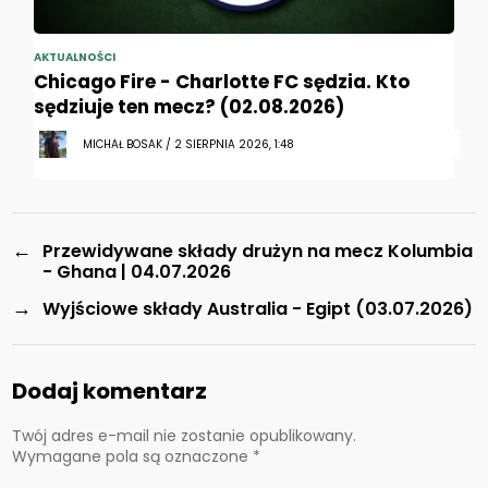
AKTUALNOŚCI
Chicago Fire - Charlotte FC sędzia. Kto
sędziuje ten mecz? (02.08.2026)
MICHAŁ BOSAK / 2 SIERPNIA 2026, 1:48
←
Przewidywane składy drużyn na mecz Kolumbia
- Ghana | 04.07.2026
→
Wyjściowe składy Australia - Egipt (03.07.2026)
Dodaj komentarz
Twój adres e-mail nie zostanie opublikowany.
Wymagane pola są oznaczone
*