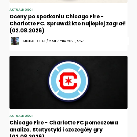
AKTUALNOŚCI
Oceny po spotkaniu Chicago Fire -
Charlotte FC. Sprawdź kto najlepiej zagrał!
(02.08.2026)
MICHAŁ BOSAK / 2 SIERPNIA 2026, 5:57
AKTUALNOŚCI
Chicago Fire - Charlotte FC pomeczowa
analiza. Statystyki i szczegóły gry
(02.08.2026)