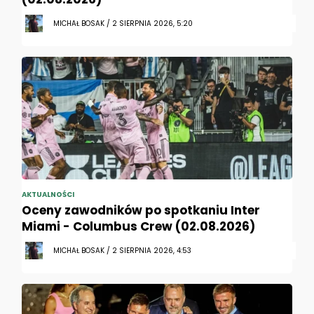
MICHAŁ BOSAK / 2 SIERPNIA 2026, 5:20
AKTUALNOŚCI
Oceny zawodników po spotkaniu Inter
Miami - Columbus Crew (02.08.2026)
MICHAŁ BOSAK / 2 SIERPNIA 2026, 4:53