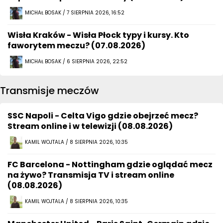
MICHAŁ BOSAK / 7 SIERPNIA 2026, 16:52
Wisła Kraków - Wisła Płock typy i kursy. Kto
faworytem meczu? (07.08.2026)
MICHAŁ BOSAK / 6 SIERPNIA 2026, 22:52
Transmisje meczów
SSC Napoli - Celta Vigo gdzie obejrzeć mecz?
Stream online i w telewizji (08.08.2026)
KAMIL WOJTALA / 8 SIERPNIA 2026, 10:35
FC Barcelona - Nottingham gdzie oglądać mecz
na żywo? Transmisja TV i stream online
(08.08.2026)
KAMIL WOJTALA / 8 SIERPNIA 2026, 10:35