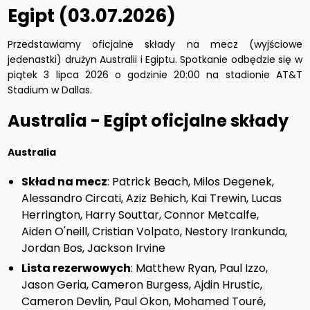
Egipt (03.07.2026)
Przedstawiamy oficjalne składy na mecz (wyjściowe
jedenastki) drużyn Australii i Egiptu. Spotkanie odbędzie się w
piątek 3 lipca 2026 o godzinie 20:00 na stadionie AT&T
Stadium w Dallas.
Australia - Egipt oficjalne składy
Australia
Skład na mecz
: Patrick Beach, Milos Degenek,
Alessandro Circati, Aziz Behich, Kai Trewin, Lucas
Herrington, Harry Souttar, Connor Metcalfe,
Aiden O'neill, Cristian Volpato, Nestory Irankunda,
Jordan Bos, Jackson Irvine
Lista rezerwowych
: Matthew Ryan, Paul Izzo,
Jason Geria, Cameron Burgess, Ajdin Hrustic,
Cameron Devlin, Paul Okon, Mohamed Touré,