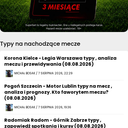
Typy na nachodzące mecze
Korona Kielce - Legia Warszawa typy , analiza
meczu i przewidywania (08.08.2026)
MICHAŁ BOSAK / 7 SIERPNIA 2026, 22:29
Pogoń Szczecin - Motor Lublin typy na mecz ,
analiza i prognozy. Kto faworytem meczu?
(08.08.2026)
MICHAŁ BOSAK / 7 SIERPNIA 2026, 19:36
Radomiak Radom - Górnik Zabrze typy ,
zapowiedź spotkania i kursy (08.08.2026)