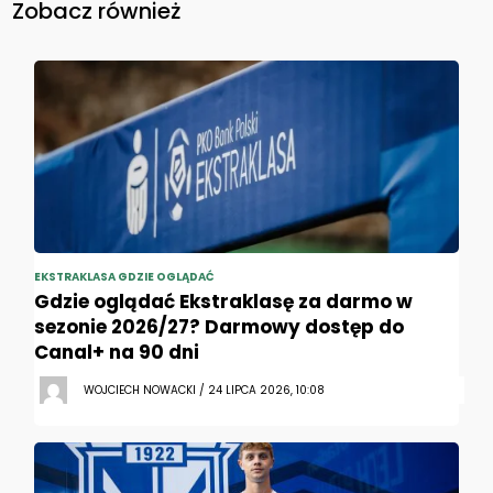
Zobacz również
EKSTRAKLASA GDZIE OGLĄDAĆ
Gdzie oglądać Ekstraklasę za darmo w
sezonie 2026/27? Darmowy dostęp do
Canal+ na 90 dni
WOJCIECH NOWACKI / 24 LIPCA 2026, 10:08