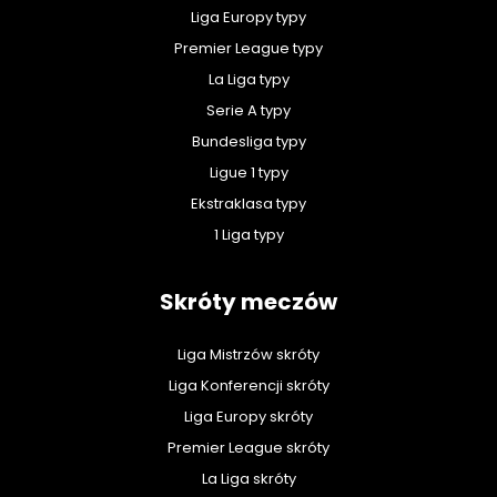
Liga Europy typy
Premier League typy
La Liga typy
Serie A typy
Bundesliga typy
Ligue 1 typy
Ekstraklasa typy
1 Liga typy
Skróty meczów
Liga Mistrzów skróty
Liga Konferencji skróty
Liga Europy skróty
Premier League skróty
La Liga skróty