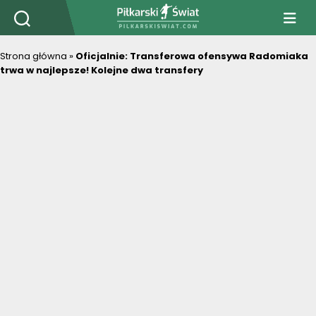
PiłkarskiSwiat.com
Strona główna
»
Oficjalnie: Transferowa ofensywa Radomiaka
trwa w najlepsze! Kolejne dwa transfery