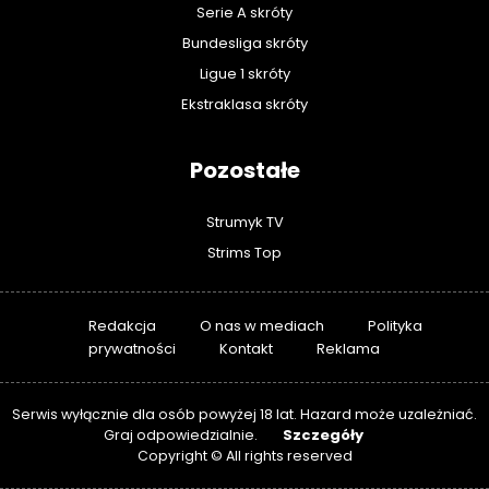
Serie A skróty
Bundesliga skróty
Ligue 1 skróty
Ekstraklasa skróty
Pozostałe
Strumyk TV
Strims Top
Redakcja
O nas w mediach
Polityka
prywatności
Kontakt
Reklama
Serwis wyłącznie dla osób powyżej 18 lat. Hazard może uzależniać.
Szczegóły
Graj odpowiedzialnie.
Copyright © All rights reserved