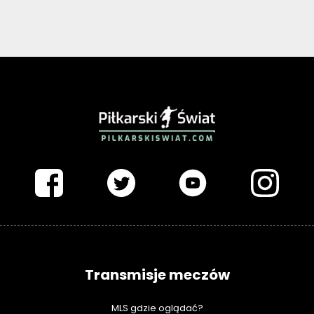
PIŁKARSKISWIAT.COM
Transmisje meczów
MLS gdzie oglądać?