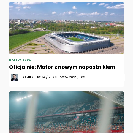
POLSKA PIŁKA
Oficjalnie: Motor z nowym napastnikiem
KAMIL GIEROBA / 26 CZERWCA 2025, 11:09