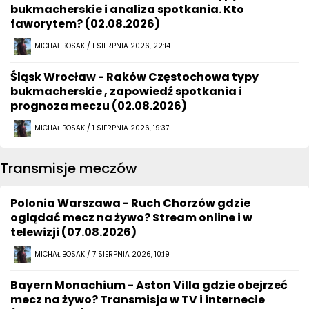
bukmacherskie i analiza spotkania. Kto
faworytem? (02.08.2026)
MICHAŁ BOSAK / 1 SIERPNIA 2026, 22:14
Śląsk Wrocław - Raków Częstochowa typy
bukmacherskie , zapowiedź spotkania i
prognoza meczu (02.08.2026)
MICHAŁ BOSAK / 1 SIERPNIA 2026, 19:37
Transmisje meczów
Polonia Warszawa - Ruch Chorzów gdzie
oglądać mecz na żywo? Stream online i w
telewizji (07.08.2026)
MICHAŁ BOSAK / 7 SIERPNIA 2026, 10:19
Bayern Monachium - Aston Villa gdzie obejrzeć
mecz na żywo? Transmisja w TV i internecie