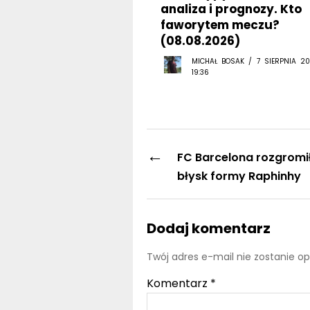
faworytem meczu?
(08.08.2026)
MICHAŁ BOSAK / 7 SIERPNIA 20
19:36
←
FC Barcelona rozgromił
błysk formy Raphinhy
Dodaj komentarz
Twój adres e-mail nie zostanie o
Komentarz
*