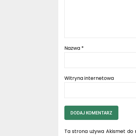
Nazwa
*
Witryna internetowa
Ta strona używa Akismet do 
dane Twoich komentarzy.