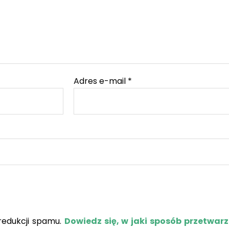
Adres e-mail
*
redukcji spamu.
Dowiedz się, w jaki sposób przetwar