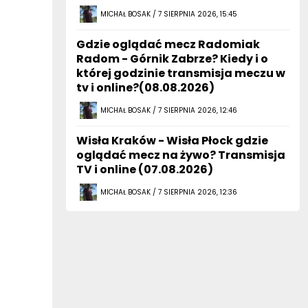
Gdzie oglądać mecz Radomiak
Radom - Górnik Zabrze? Kiedy i o
której godzinie transmisja meczu w
tv i online?(08.08.2026)
MICHAŁ BOSAK / 7 SIERPNIA 2026, 12:46
Wisła Kraków - Wisła Płock gdzie
oglądać mecz na żywo? Transmisja
TV i online (07.08.2026)
MICHAŁ BOSAK / 7 SIERPNIA 2026, 12:36