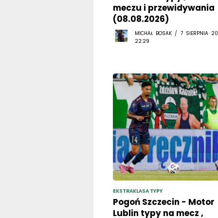
(08.08.2026)
MICHAŁ BOSAK / 7 SIERPNIA 20
22:29
EKSTRAKLASA TYPY
Pogoń Szczecin - Motor
Lublin typy na mecz ,
analiza i prognozy. Kto