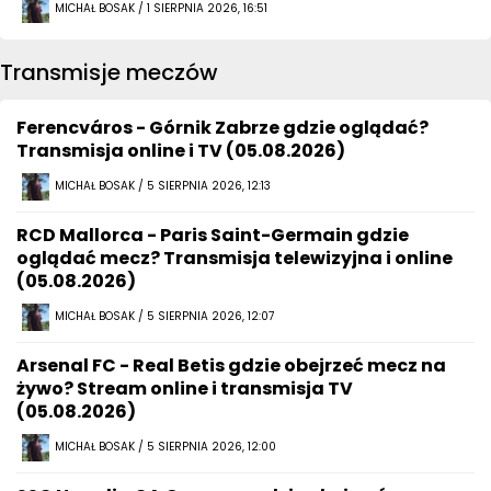
MICHAŁ BOSAK / 1 SIERPNIA 2026, 16:51
Transmisje meczów
Ferencváros - Górnik Zabrze gdzie oglądać?
Transmisja online i TV (05.08.2026)
MICHAŁ BOSAK / 5 SIERPNIA 2026, 12:13
RCD Mallorca - Paris Saint-Germain gdzie
oglądać mecz? Transmisja telewizyjna i online
(05.08.2026)
MICHAŁ BOSAK / 5 SIERPNIA 2026, 12:07
Arsenal FC - Real Betis gdzie obejrzeć mecz na
żywo? Stream online i transmisja TV
(05.08.2026)
MICHAŁ BOSAK / 5 SIERPNIA 2026, 12:00