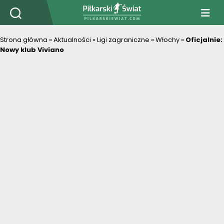
PiłkarskiSwiat.com
Strona główna
»
Aktualności
»
Ligi zagraniczne
»
Włochy
»
Oficjalnie:
Nowy klub Viviano