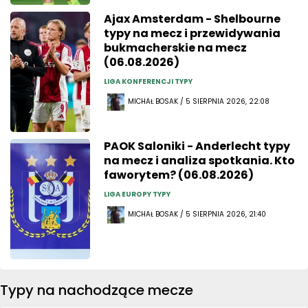
Ajax Amsterdam - Shelbourne
typy na mecz i przewidywania
bukmacherskie na mecz
(06.08.2026)
LIGA KONFERENCJI TYPY
MICHAŁ BOSAK / 5 SIERPNIA 2026, 22:08
PAOK Saloniki - Anderlecht typy
na mecz i analiza spotkania. Kto
faworytem? (06.08.2026)
LIGA EUROPY TYPY
MICHAŁ BOSAK / 5 SIERPNIA 2026, 21:40
Typy na nachodzące mecze