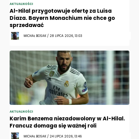
AKTUALNOŚCI
Al-Hilal przygotowuje ofertę za Luisa
Díaza. Bayern Monachium nie chce go
sprzedawać
MICHAŁ BOSAK / 28 LIPCA 2026, 13:03
AKTUALNOŚCI
Karim Benzema niezadowolony w Al-Hilal.
Francuz domaga się ważnej roli
MICHAŁ BOSAK / 24 LIPCA 2026, 13:46