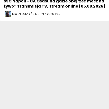
SSC Napoli - CA Osasuna gdzie obejrzeć mecz na
żywo? Transmisja TV, stream online (05.08.2026)
MICHAŁ BOSAK / 5 SIERPNIA 2026, 11:52