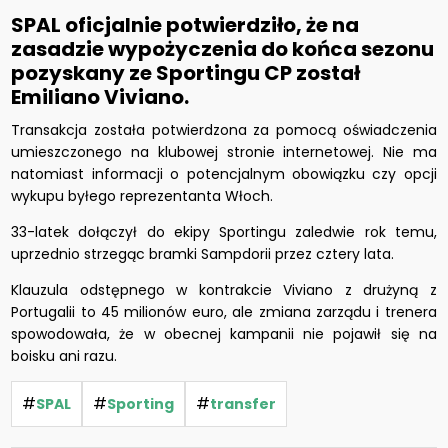
SPAL oficjalnie potwierdziło, że na
zasadzie wypożyczenia do końca sezonu
pozyskany ze Sportingu CP został
Emiliano Viviano.
Transakcja została potwierdzona za pomocą oświadczenia
umieszczonego na klubowej stronie internetowej. Nie ma
natomiast informacji o potencjalnym obowiązku czy opcji
wykupu byłego reprezentanta Włoch.
33-latek dołączył do ekipy Sportingu zaledwie rok temu,
uprzednio strzegąc bramki Sampdorii przez cztery lata.
Klauzula odstępnego w kontrakcie Viviano z drużyną z
Portugalii to 45 milionów euro, ale zmiana zarządu i trenera
spowodowała, że w obecnej kampanii nie pojawił się na
boisku ani razu.
#
#
#
SPAL
Sporting
transfer