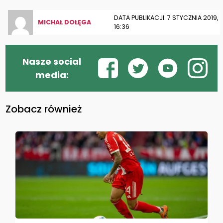
DATA PUBLIKACJI: 7 STYCZNIA 2019,
MICHAŁ DOŁĘGA
16:36
Nasze social
media:
Zobacz również