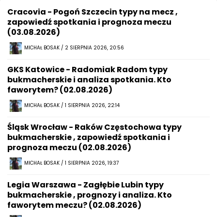
Cracovia - Pogoń Szczecin typy na mecz ,
zapowiedź spotkania i prognoza meczu
(03.08.2026)
MICHAŁ BOSAK / 2 SIERPNIA 2026, 20:56
GKS Katowice - Radomiak Radom typy
bukmacherskie i analiza spotkania. Kto
faworytem? (02.08.2026)
MICHAŁ BOSAK / 1 SIERPNIA 2026, 22:14
Śląsk Wrocław - Raków Częstochowa typy
bukmacherskie , zapowiedź spotkania i
prognoza meczu (02.08.2026)
MICHAŁ BOSAK / 1 SIERPNIA 2026, 19:37
Legia Warszawa - Zagłębie Lubin typy
bukmacherskie , prognozy i analiza. Kto
faworytem meczu? (02.08.2026)