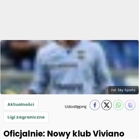
fot. Sky Sports
Aktualności
Udostępnij:
Ligi zagraniczne
Oficjalnie: Nowy klub Viviano