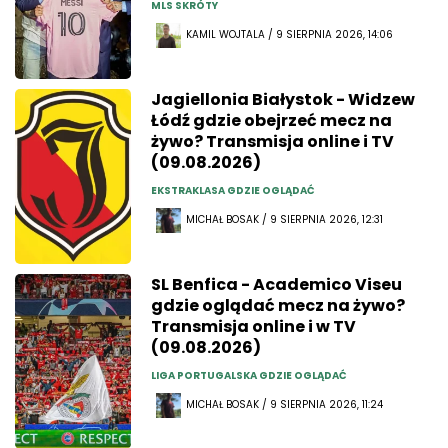
MLS SKRÓTY
KAMIL WOJTALA / 9 SIERPNIA 2026, 14:06
Jagiellonia Białystok - Widzew
Łódź gdzie obejrzeć mecz na
żywo? Transmisja online i TV
(09.08.2026)
EKSTRAKLASA GDZIE OGLĄDAĆ
MICHAŁ BOSAK / 9 SIERPNIA 2026, 12:31
SL Benfica - Academico Viseu
gdzie oglądać mecz na żywo?
Transmisja online i w TV
(09.08.2026)
LIGA PORTUGALSKA GDZIE OGLĄDAĆ
MICHAŁ BOSAK / 9 SIERPNIA 2026, 11:24