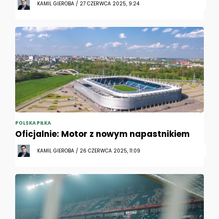
KAMIL GIEROBA / 27 CZERWCA 2025, 9:24
POLSKA PIŁKA
Oficjalnie: Motor z nowym napastnikiem
KAMIL GIEROBA / 26 CZERWCA 2025, 11:09