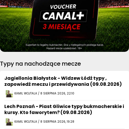
Typy na nachodzące mecze
Jagiellonia Białystok - Widzew Łódź typy ,
zapowiedź meczu i przewidywania (09.08.2026)
KAMIL WOJTALA / 8 SIERPNIA 2026, 22:10
Lech Poznań - Piast Gliwice typy bukmacherskie i
kursy. Kto faworytem? (09.08.2026)
KAMIL WOJTALA / 8 SIERPNIA 2026, 19:28