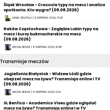
Śląsk Wrocław - Cracovia typy na mecz i analiza
spotkania. Kto wygra? (09.08.2026)
KAMIL WOJTALA / 8 SIERPNIA 2026, 17:08
Raków Częstochowa - Zagłębie Lubin typy na
mecz i kursy bukmacherskie na mecz
(09.08.2026)
MICHAŁ BOSAK / 8 SIERPNIA 2026, 16:48
Transmisje meczów
Jagiellonia Białystok - Widzew Łódź gdzie
obejrzeć mecz na żywo? Transmisja online i TV
(09.08.2026)
MICHAŁ BOSAK / 9 SIERPNIA 2026, 12:31
SL Benfica - Academico Viseu gdzie oglądać
mecz na żywo? Transmisja online i w TV