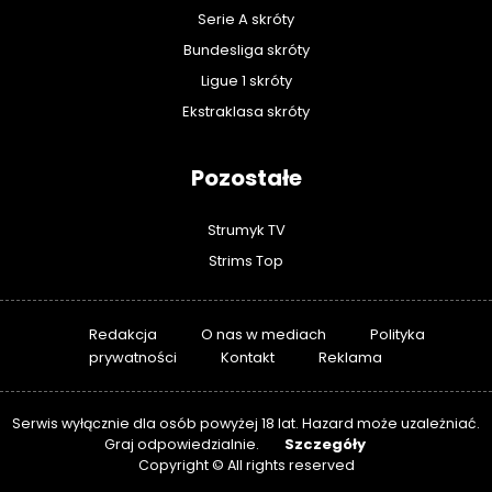
Serie A skróty
Bundesliga skróty
Ligue 1 skróty
Ekstraklasa skróty
Pozostałe
Strumyk TV
Strims Top
Redakcja
O nas w mediach
Polityka
prywatności
Kontakt
Reklama
Serwis wyłącznie dla osób powyżej 18 lat. Hazard może uzależniać.
Szczegóły
Graj odpowiedzialnie.
Copyright © All rights reserved