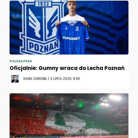
POLSKA PIŁKA
Oficjalnie: Gumny wraca do Lecha Poznań
KAMIL GIEROBA / 2 LIPCA 2025, 8:38