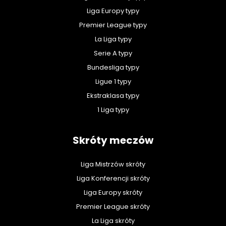
Liga Europy typy
Premier League typy
La Liga typy
Serie A typy
Bundesliga typy
Ligue 1 typy
Ekstraklasa typy
1 Liga typy
Skróty meczów
Liga Mistrzów skróty
Liga Konferencji skróty
Liga Europy skróty
Premier League skróty
La Liga skróty