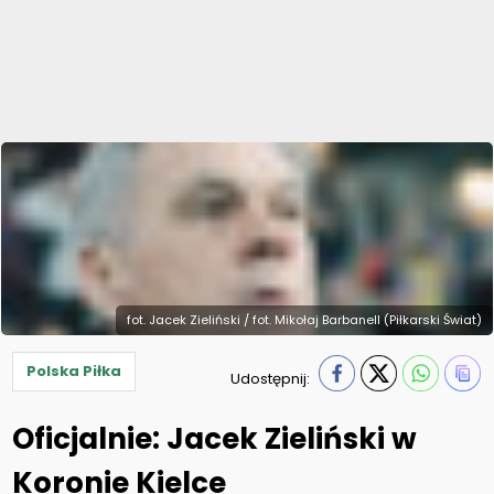
fot. Jacek Zieliński / fot. Mikołaj Barbanell (Piłkarski Świat)
Polska Piłka
Udostępnij:
Oficjalnie: Jacek Zieliński w
Koronie Kielce