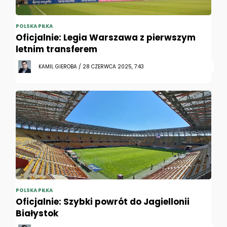
POLSKA PIŁKA
Oficjalnie: Legia Warszawa z pierwszym
letnim transferem
KAMIL GIEROBA / 28 CZERWCA 2025, 7:43
POLSKA PIŁKA
Oficjalnie: Szybki powrót do Jagiellonii
Białystok