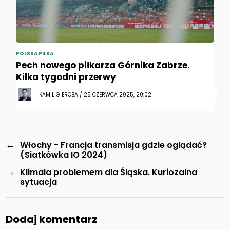
POLSKA PIŁKA
Pech nowego piłkarza Górnika Zabrze.
Kilka tygodni przerwy
KAMIL GIEROBA / 25 CZERWCA 2025, 20:02
←
Włochy - Francja transmisja gdzie oglądać?
(Siatkówka IO 2024)
→
Klimala problemem dla Śląska. Kuriozalna
sytuacja
Dodaj komentarz