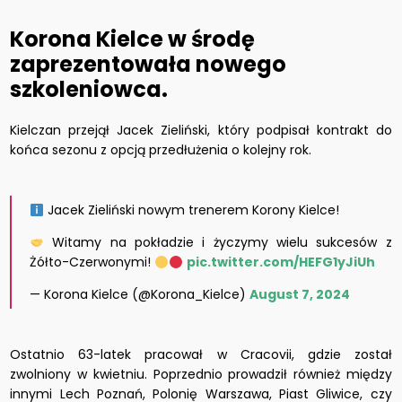
Korona Kielce w środę
zaprezentowała nowego
szkoleniowca.
Kielczan przejął Jacek Zieliński, który podpisał kontrakt do
końca sezonu z opcją przedłużenia o kolejny rok.
Jacek Zieliński nowym trenerem Korony Kielce!
Witamy na pokładzie i życzymy wielu sukcesów z
Żółto-Czerwonymi!
pic.twitter.com/HEFG1yJiUh
— Korona Kielce (@Korona_Kielce)
August 7, 2024
Ostatnio 63-latek pracował w Cracovii, gdzie został
zwolniony w kwietniu. Poprzednio prowadził również między
innymi Lech Poznań, Polonię Warszawa, Piast Gliwice, czy