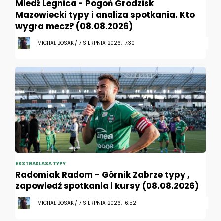
Miedź Legnica - Pogoń Grodzisk
Mazowiecki typy i analiza spotkania. Kto
wygra mecz? (08.08.2026)
MICHAŁ BOSAK / 7 SIERPNIA 2026, 17:30
EKSTRAKLASA TYPY
Radomiak Radom - Górnik Zabrze typy ,
zapowiedź spotkania i kursy (08.08.2026)
MICHAŁ BOSAK / 7 SIERPNIA 2026, 16:52