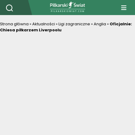
PiłkarskiSwiat.com
Strona główna
»
Aktualności
»
Ligi zagraniczne
»
Anglia
»
Oficjalnie:
Chiesa piłkarzem Liverpoolu