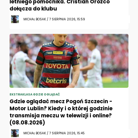
letniego pomocnika. Cristian Orozco
dołącza do klubu
MICHAŁ BOSAK / 7 SIERPNIA 2026, 15:59
EKSTRAKLASA GDZIE OGLĄDAĆ
Gdzie oglądać mecz Pogoń Szczecin -
Motor Lublin? Kiedy i o której godzinie
transmisja meczu w telewizji i online?
(08.08.2026)
MICHAŁ BOSAK / 7 SIERPNIA 2026, 15:45