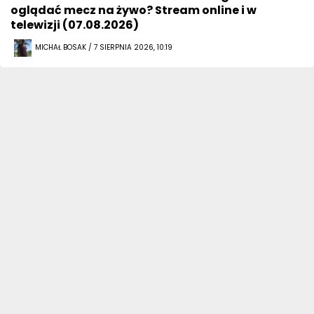
oglądać mecz na żywo? Stream online i w
telewizji (07.08.2026)
MICHAŁ BOSAK / 7 SIERPNIA 2026, 10:19