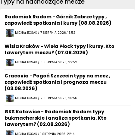
Typy na nachodzące mecze
Radomiak Radom - Górnik Zabrze typy ,
zapowiedź spotkania i kursy (08.08.2026)
MICHAŁ BOSAK / 7 SIERPNIA 2026, 16:52
Wisła Kraków - Wisła Płock typy i kursy. Kto
faworytem meczu? (07.08.2026)
MICHAŁ BOSAK / 6 SIERPNIA 2026, 22:52
Cracovia - Pogoń Szczecin typy na mecz ,
zapowiedź spotkania i prognoza meczu
(03.08.2026)
MICHAŁ BOSAK / 2 SIERPNIA 2026, 20:56
GKS Katowice - Radomiak Radom typy
bukmacherskie i analiza spotkania. Kto
faworytem? (02.08.2026)
MICHAŁ BOSAK / 1 SIERPNIA 2026, 22:14