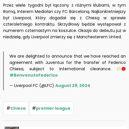
Przez wiele tygodni był łączony z różnymi klubami, w tym
Romą, Interem Mediolan czy FC Barceloną. Najkonkretniejszy
był Liverpool, który dogadał się z Chiesą w sprawie
czteroletniego kontraktu. Skrzydłowy będzie występował z
numerem czternastym na koszulce. Okazja do debiutu już w
niedzielę, gdy Liverpool zmierzy się z Manchesterem Unted.
We are delighted to announce that we have reached an
agreement with Juventus for the transfer of Federico
Chiesa, subject to international clearance.
#BenvenutoFederico
— Liverpool FC (@LFC)
August 29, 2024
#
#
Chiesa
premier league