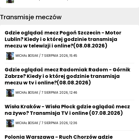
Transmisje meczów
Gdzie oglądać mecz Pogoń Szczecin - Motor
Lublin? Kiedy i o której godzinie transmisja
meczu w telewizji i online?(08.08.2026)
MICHAŁ BOSAK / 7 SIERPNIA 2026, 15:45
Gdzie oglądać mecz Radomiak Radom - Górnik
Zabrze? Kiedy i o której godzinie transmisja
meczu w tv i online?(08.08.2026)
MICHAŁ BOSAK / 7 SIERPNIA 2026, 12:46
Wisła Kraków - Wisła Płock gdzie oglądać mecz
na żywo? Transmisja TV i online (07.08.2026)
MICHAŁ BOSAK / 7 SIERPNIA 2026, 12:36
Polonia Warszawa - Ruch Chorzów gdzie