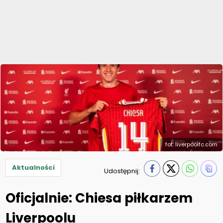
fot. liverpoolfc.com
Aktualności
Udostępnij:
Oficjalnie: Chiesa piłkarzem
Liverpoolu