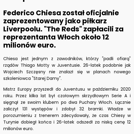
Federico Chiesa został oficjalnie
zaprezentowany jako piłkarz
Liverpoolu. "The Reds" zapłacili za
reprezentanta Włoch około 12
milionów euro.
Chiesa jest jednym z zawodników, którzy "padli ofiarą"
rządów Thiago Motty w Juventusie. 26-latek podobnie jak
Wojciech Szczęsny nie znalazł się w planach nowego
szkoleniowca "Starej Damy".
Mistrz Europy przyszedł do Juventusu w październiku 2020
roku. Przez kilka lat był czołowym skrzydłowym Serie A i
sięgnął ze swoim klubem po dwa Puchary Włoch. Łącznie
zaliczył 131 występów i zdobył 32 bramki. Władze w
porozumieniu z trenerem zdecydowały, że czas Chiesy w
Turynie dobiegł końca i 26-latek odszedł za niską cenę 12
milionów euro.