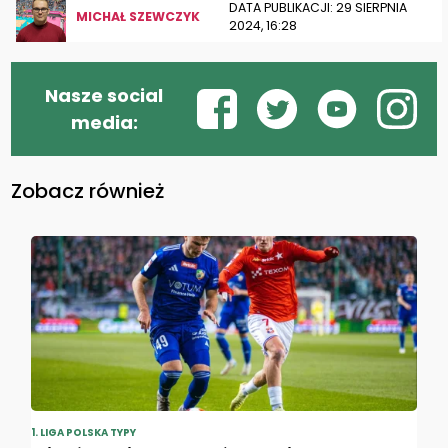
DATA PUBLIKACJI: 29 SIERPNIA
MICHAŁ SZEWCZYK
2024, 16:28
Nasze social
media:
Zobacz również
1. LIGA POLSKA TYPY