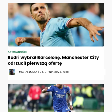
AKTUALNOŚCI
Rodri wybrał Barcelonę. Manchester City
odrzucił pierwszą ofertę
MICHAŁ BOSAK / 7 SIERPNIA 2026, 16:48