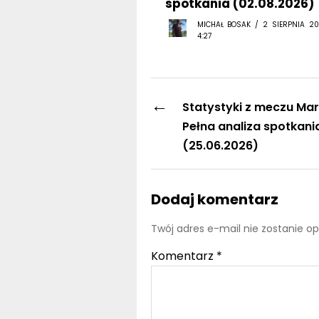
spotkania (02.08.2026)
MICHAŁ BOSAK / 2 SIERPNIA 20
4:27
←
Statystyki z meczu Maro
Pełna analiza spotkani
(25.06.2026)
Dodaj komentarz
Twój adres e-mail nie zostanie o
Komentarz
*