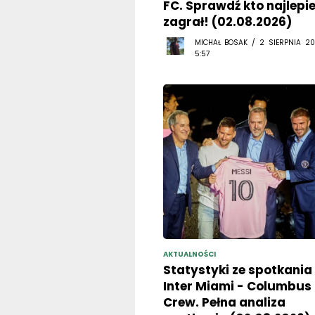
FC. Sprawdź kto najlepie
zagrał! (02.08.2026)
MICHAŁ BOSAK / 2 SIERPNIA 20
5:57
AKTUALNOŚCI
Statystyki ze spotkania
Inter Miami - Columbus
Crew. Pełna analiza