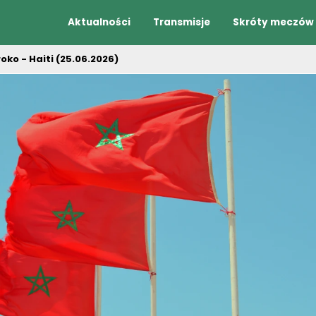
Aktualności
Transmisje
Skróty meczów
o - Haiti (25.06.2026)