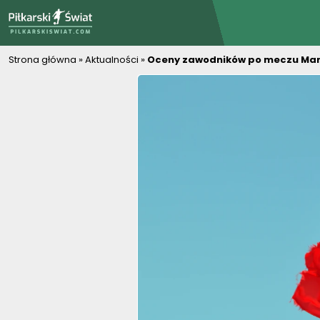
PiłkarskiSwiat.com
Strona główna
»
Aktualności
»
Oceny zawodników po meczu Marok