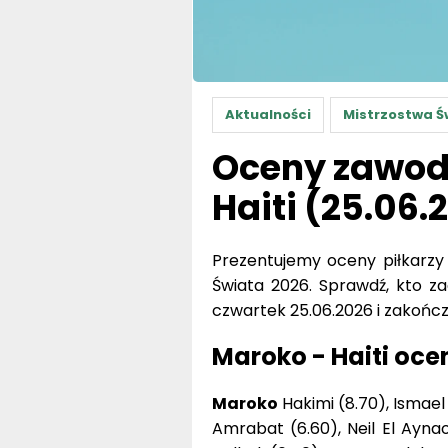
Aktualności
Mistrzostwa Ś
Oceny zawod
Haiti (25.06.
Prezentujemy oceny piłkarz
Świata 2026. Sprawdź, kto zag
czwartek 25.06.2026 i zakończy
Maroko - Haiti oce
Maroko
Hakimi (8.70), Ismael 
Amrabat (6.60), Neil El Aynao