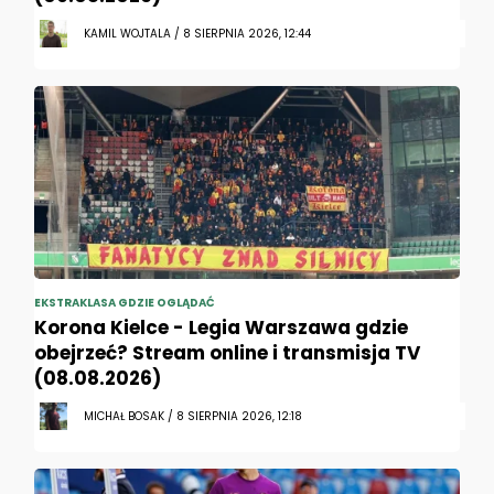
KAMIL WOJTALA / 8 SIERPNIA 2026, 12:44
EKSTRAKLASA GDZIE OGLĄDAĆ
Korona Kielce - Legia Warszawa gdzie
obejrzeć? Stream online i transmisja TV
(08.08.2026)
MICHAŁ BOSAK / 8 SIERPNIA 2026, 12:18