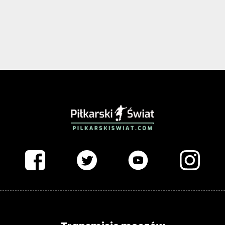
PIŁKARSKISWIAT.COM