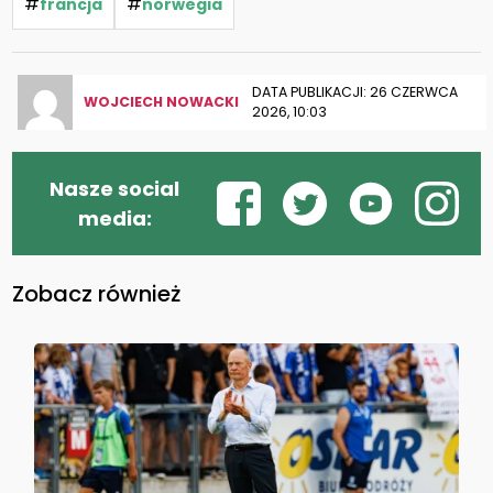
#
#
francja
norwegia
DATA PUBLIKACJI: 26 CZERWCA
WOJCIECH NOWACKI
2026, 10:03
Nasze social
media:
Zobacz również