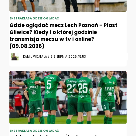
EKSTRAKLASA GDZIE OGLĄDAĆ
Gdzie oglądać mecz Lech Poznań - Piast
Gliwice? Kiedy i o której godzinie
transmisja meczu w tv i online?
(09.08.2026)
KAMIL WOJTALA / 8 SIERPNIA 2026, 15:53
EKSTRAKLASA GDZIE OGLĄDAĆ