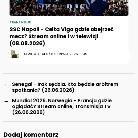
TRANSMISJE
SSC Napoli - Celta Vigo gdzie obejrzeć
mecz? Stream online i w telewizji
(08.08.2026)
KAMIL WOJTALA / 8 SIERPNIA 2026, 10:35
←
Senegal - Irak sędzia. Kto będzie arbitrem
spotkania? (26.06.2026)
→
Mundial 2026. Norwegia - Francja gdzie
oglądać? Stream online, Transmisja TV
(26.06.2026)
Dodaj komentarz