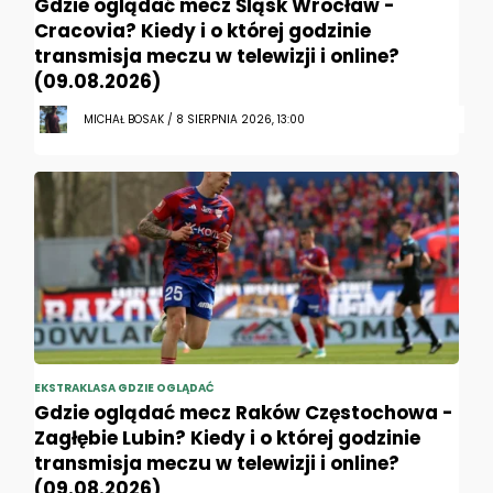
Gdzie oglądać mecz Śląsk Wrocław -
Cracovia? Kiedy i o której godzinie
transmisja meczu w telewizji i online?
(09.08.2026)
MICHAŁ BOSAK / 8 SIERPNIA 2026, 13:00
EKSTRAKLASA GDZIE OGLĄDAĆ
Gdzie oglądać mecz Raków Częstochowa -
Zagłębie Lubin? Kiedy i o której godzinie
transmisja meczu w telewizji i online?
(09.08.2026)