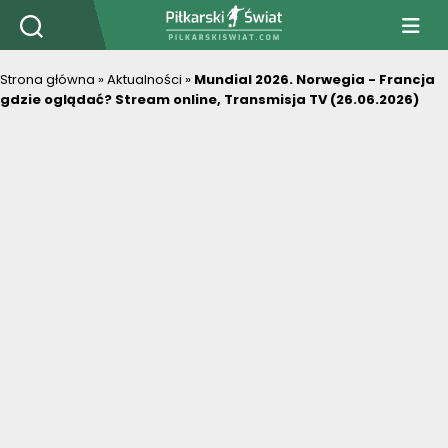
PiłkarskiSwiat.com
Strona główna
»
Aktualności
»
Mundial 2026. Norwegia - Francja
gdzie oglądać? Stream online, Transmisja TV (26.06.2026)