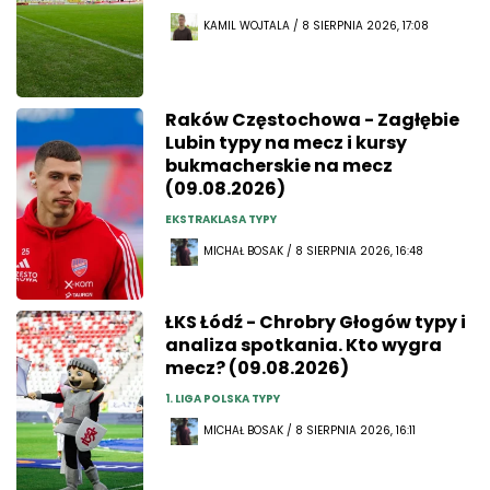
KAMIL WOJTALA / 8 SIERPNIA 2026, 17:08
Raków Częstochowa - Zagłębie
Lubin typy na mecz i kursy
bukmacherskie na mecz
(09.08.2026)
EKSTRAKLASA TYPY
MICHAŁ BOSAK / 8 SIERPNIA 2026, 16:48
ŁKS Łódź - Chrobry Głogów typy i
analiza spotkania. Kto wygra
mecz? (09.08.2026)
1. LIGA POLSKA TYPY
MICHAŁ BOSAK / 8 SIERPNIA 2026, 16:11