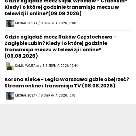
Gdzie oglądać mecz Śląsk Wrocław - Cracovia?
Kiedy i o której godzinie transmisja meczu w
telewizji i online?(09.08.2026)
MICHAŁ BOSAK / 8 SIERPNIA 2026, 13:00
Gdzie oglądać mecz Raków Częstochowa -
Zagłębie Lubin? Kiedy i o której godzinie
transmisja meczu w telewizji i online?
(09.08.2026)
KAMIL WOJTALA / 8 SIERPNIA 2026, 12:44
Korona Kielce - Legia Warszawa gdzie obejrzeć?
Stream online i transmisja TV (08.08.2026)
MICHAŁ BOSAK / 8 SIERPNIA 2026, 12:18