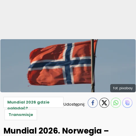
fot. pixabay
Mundial 2026 gdzie
Udostępnij:
oglądać?
Transmisje
Mundial 2026. Norwegia –