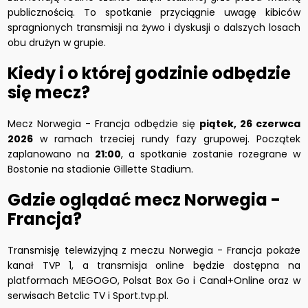
publicznością. To spotkanie przyciągnie uwagę kibiców
spragnionych transmisji na żywo i dyskusji o dalszych losach
obu drużyn w grupie.
Kiedy i o której godzinie odbędzie
się mecz?
Mecz Norwegia - Francja odbędzie się
piątek, 26 czerwca
2026
w ramach trzeciej rundy fazy grupowej. Początek
zaplanowano na
21:00
, a spotkanie zostanie rozegrane w
Bostonie na stadionie Gillette Stadium.
Gdzie oglądać mecz Norwegia -
Francja?
Transmisję telewizyjną z meczu Norwegia - Francja pokaże
kanał TVP 1, a transmisja online będzie dostępna na
platformach MEGOGO, Polsat Box Go i Canal+Online oraz w
serwisach Betclic TV i Sport.tvp.pl.