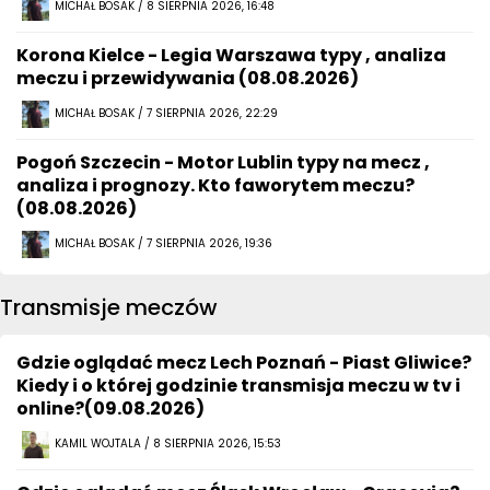
MICHAŁ BOSAK / 8 SIERPNIA 2026, 16:48
Korona Kielce - Legia Warszawa typy , analiza
meczu i przewidywania (08.08.2026)
MICHAŁ BOSAK / 7 SIERPNIA 2026, 22:29
Pogoń Szczecin - Motor Lublin typy na mecz ,
analiza i prognozy. Kto faworytem meczu?
(08.08.2026)
MICHAŁ BOSAK / 7 SIERPNIA 2026, 19:36
Transmisje meczów
Gdzie oglądać mecz Lech Poznań - Piast Gliwice?
Kiedy i o której godzinie transmisja meczu w tv i
online?(09.08.2026)
KAMIL WOJTALA / 8 SIERPNIA 2026, 15:53