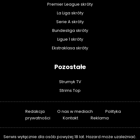
Premier League skróty
La Liga skróty
Serie A skróty
Bundesliga skróty
Ligue 1 skróty
Ekstraklasa skróty
Pozostałe
Strumyk TV
Strims Top
Redakcja
O nas w mediach
Polityka
prywatności
Kontakt
Reklama
Serwis wyłącznie dla osób powyżej 18 lat. Hazard może uzależniać.