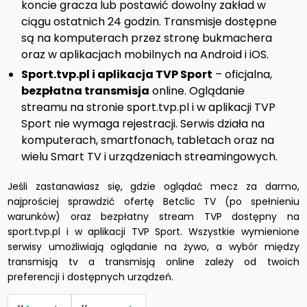
koncie gracza lub postawić dowolny zakład w
ciągu ostatnich 24 godzin. Transmisje dostępne
są na komputerach przez stronę bukmachera
oraz w aplikacjach mobilnych na Android i iOS.
Sport.tvp.pl i aplikacja TVP Sport
– oficjalna,
bezpłatna transmisja
online. Oglądanie
streamu na stronie sport.tvp.pl i w aplikacji TVP
Sport nie wymaga rejestracji. Serwis działa na
komputerach, smartfonach, tabletach oraz na
wielu Smart TV i urządzeniach streamingowych.
Jeśli zastanawiasz się, gdzie oglądać mecz za darmo,
najprościej sprawdzić ofertę Betclic TV (po spełnieniu
warunków) oraz bezpłatny stream TVP dostępny na
sport.tvp.pl i w aplikacji TVP Sport. Wszystkie wymienione
serwisy umożliwiają oglądanie na żywo, a wybór między
transmisją tv a transmisją online zależy od twoich
preferencji i dostępnych urządzeń.