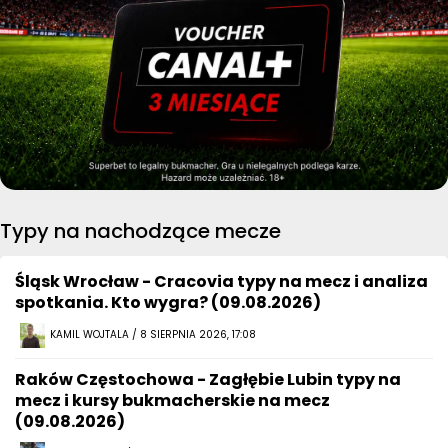
Typy na nachodzące mecze
Śląsk Wrocław - Cracovia typy na mecz i analiza
spotkania. Kto wygra? (09.08.2026)
KAMIL WOJTALA / 8 SIERPNIA 2026, 17:08
Raków Częstochowa - Zagłębie Lubin typy na
mecz i kursy bukmacherskie na mecz
(09.08.2026)