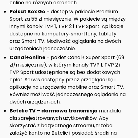
online na różnych ekranach.
Polsat Box Go
– dostęp w pakiecie Premium
Sport za 55 zł miesięcznie. W pakiecie są między
innymi kanały TVP 1, TVP 2 i TVP Sport. Aplikacje
dostępne na komputery, smartfony, tablety
oraz Smart TV. Możliwość oglądania na dwóch
urządzeniach jednocześnie.
Canal+online
– pakiet Canal+ Super Sport (69
zł/miesięcznie), w którym kanały TVP 1, TVP 2 i
TVP Sport udostępniane są bez dodatkowych
opłat. Serwis dostępny przez przeglądarkę i
aplikacje na urządzenia mobilne oraz Smart TV.
Również możliwość jednoczesnego oglądania na
dwóch urządzeniach.
Betclic TV
–
darmowa transmisja
mundialu
dla zarejestrowanych użytkowników. Aby
skorzystać z bezpłatnego streamu, trzeba
założyć konto na Betclic i posiadać środki na