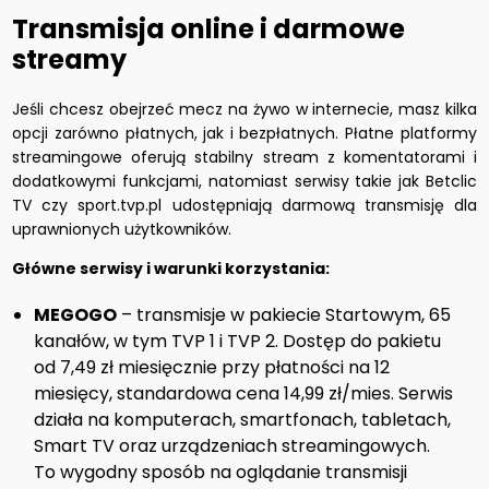
Transmisja online i darmowe
streamy
Jeśli chcesz obejrzeć mecz na żywo w internecie, masz kilka
opcji zarówno płatnych, jak i bezpłatnych. Płatne platformy
streamingowe oferują stabilny stream z komentatorami i
dodatkowymi funkcjami, natomiast serwisy takie jak Betclic
TV czy sport.tvp.pl udostępniają darmową transmisję dla
uprawnionych użytkowników.
Główne serwisy i warunki korzystania:
MEGOGO
– transmisje w pakiecie Startowym, 65
kanałów, w tym TVP 1 i TVP 2. Dostęp do pakietu
od 7,49 zł miesięcznie przy płatności na 12
miesięcy, standardowa cena 14,99 zł/mies. Serwis
działa na komputerach, smartfonach, tabletach,
Smart TV oraz urządzeniach streamingowych.
To wygodny sposób na oglądanie transmisji