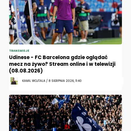
TRANSMISJE
Udinese - FC Barcelona gdzie oglądać
mecz na żywo? Stream online i w telewizji
(08.08.2026)
KAMIL WOJTALA / 8 SIERPNIA 2026, 11:40