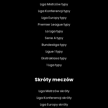
Liga Mistrzów typy
Liga Konferencji typy
Liga Europy typy
Premier League typy
La Liga typy
Serie A typy
Bundesliga typy
Ligue 1 typy
Ekstraklasa typy
1 Liga typy
Skróty meczów
Liga Mistrzów skróty
Liga Konferencji skróty
Liga Europy skróty