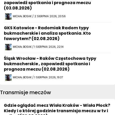
zapowiedź spotkania i prognoza meczu
(03.08.2026)
MICHAŁ BOSAK / 2 SIERPNIA 2026, 20:56
GKS Katowice - Radomiak Radom typy
bukmacherskie i analiza spotkania. Kto
faworytem? (02.08.2026)
MICHAŁ BOSAK / 1 SIERPNIA 2026, 22:14
Śląsk Wrocław - Raków Częstochowa typy
bukmacherskie , zapowiedź spotkania i
prognoza meczu (02.08.2026)
MICHAŁ BOSAK / 1 SIERPNIA 2026, 19:37
Transmisje meczów
Gdzie oglądać mecz Wisła Kraków - Wisła Płock?
Kiedy i o której godzinie transmisja meczu w tv i