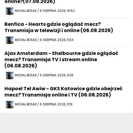
online?(07.08.2026)
MICHAŁ BOSAK / 6 SIERPNIA 2026, 18:52
Benfica - Hearts gdzie oglądać mecz?
Transmisja w telewizji i online (06.08.2026)
MICHAŁ BOSAK / 6 SIERPNIA 2026, 11:54
Ajax Amsterdam - Shelbourne gdzie oglądać
mecz? Transmisja TV i stream online
(06.08.2026)
MICHAŁ BOSAK / 6 SIERPNIA 2026, 11:38
Hapoel Tel Awiw - GKS Katowice gdzie obejrzeć
mecz? Transmisja online i TV (06.08.2026)
MICHAŁ BOSAK / 6 SIERPNIA 2026, 11:19