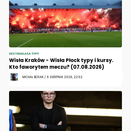
EKSTRAKLASA TYPY
Wisła Kraków - Wisła Płock typy i kursy.
Kto faworytem meczu? (07.08.2026)
MICHAŁ BOSAK / 6 SIERPNIA 2026, 22:52