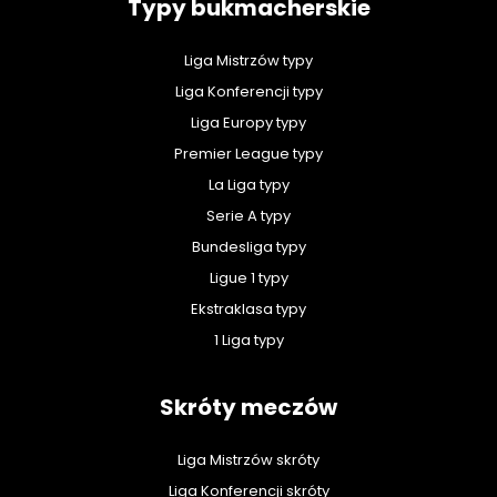
Typy bukmacherskie
Liga Mistrzów typy
Liga Konferencji typy
Liga Europy typy
Premier League typy
La Liga typy
Serie A typy
Bundesliga typy
Ligue 1 typy
Ekstraklasa typy
1 Liga typy
Skróty meczów
Liga Mistrzów skróty
Liga Konferencji skróty