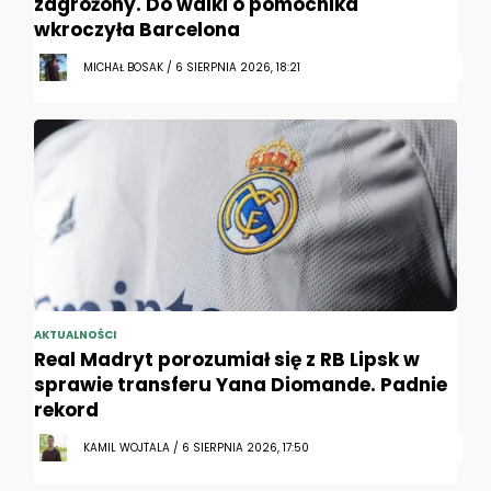
zagrożony. Do walki o pomocnika
wkroczyła Barcelona
MICHAŁ BOSAK / 6 SIERPNIA 2026, 18:21
AKTUALNOŚCI
Real Madryt porozumiał się z RB Lipsk w
sprawie transferu Yana Diomande. Padnie
rekord
KAMIL WOJTALA / 6 SIERPNIA 2026, 17:50