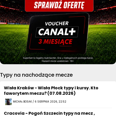
Typy na nachodzące mecze
Wisła Kraków - Wisła Płock typy i kursy. Kto
faworytem meczu? (07.08.2026)
MICHAŁ BOSAK / 6 SIERPNIA 2026, 22:52
Cracovia - Pogoń Szczecin typy na mecz ,