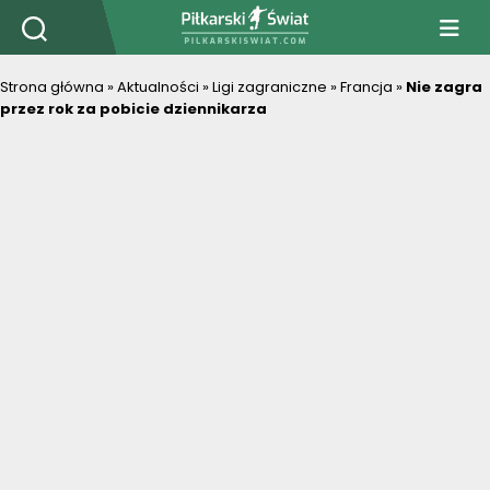
PiłkarskiSwiat.com
Strona główna
»
Aktualności
»
Ligi zagraniczne
»
Francja
»
Nie zagra
przez rok za pobicie dziennikarza