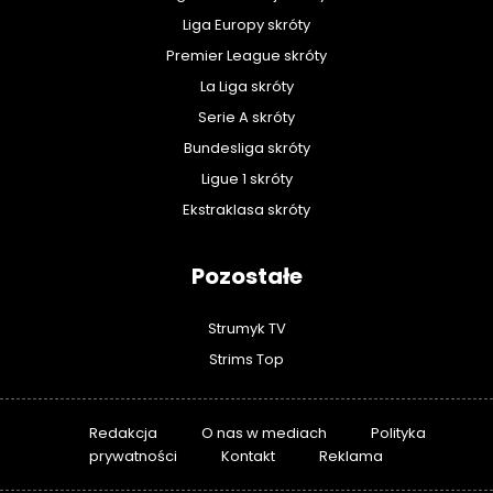
Liga Europy skróty
Premier League skróty
La Liga skróty
Serie A skróty
Bundesliga skróty
Ligue 1 skróty
Ekstraklasa skróty
Pozostałe
Strumyk TV
Strims Top
Redakcja
O nas w mediach
Polityka
prywatności
Kontakt
Reklama