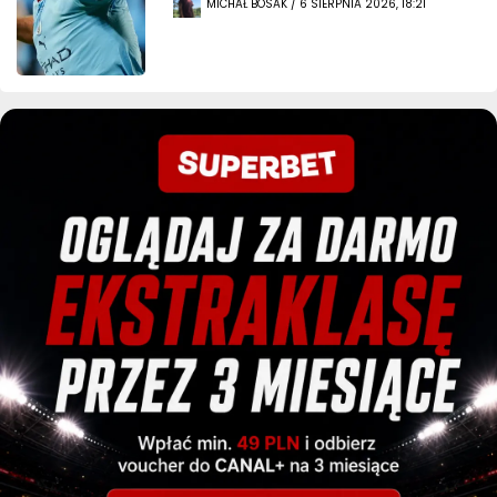
MICHAŁ BOSAK / 6 SIERPNIA 2026, 18:21