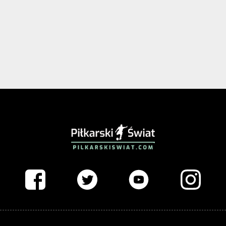
PIŁKARSKISWIAT.COM