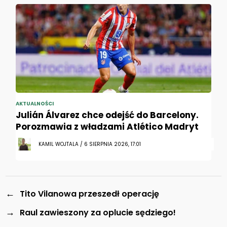
AKTUALNOŚCI
Julián Álvarez chce odejść do Barcelony.
Porozmawia z władzami Atlético Madryt
KAMIL WOJTALA / 6 SIERPNIA 2026, 17:01
←
Tito Vilanowa przeszedł operację
→
Raul zawieszony za oplucie sędziego!