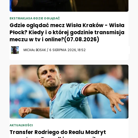
EKSTRAKLASA GDZIE OGLĄDAĆ
Gdzie oglądać mecz Wisła Kraków - Wisła
Płock? Kiedy i o której godzinie transmisja
meczu w tv i online?(07.08.2026)
MICHAŁ BOSAK / 6 SIERPNIA 2026, 18:52
AKTUALNOŚCI
Transfer Rodriego do Realu Madryt