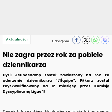
Aktualności
Udostępnij:
Nie zagra przez rok za pobicie
dziennikarza
Cyril Jeunechamp został zawieszony na rok za
uderzenie dziennikarza "L'Équipe". Piłkarz został
zdyskwalifikowany na 12 miesięcy przez Komisję
Dyscyplinarną Ligue 1!
Zawodnik francuskiego Montpellier rzucił się tuż po meczu