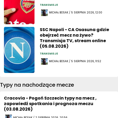
TRANSMISJE
MICHAŁ BOSAK / 5 SIERPNIA 2026, 12:00
SSC Napoli - CA Osasuna gdzie
obejrzeć mecz na żywo?
Transmisja TV, stream online
(05.08.2026)
TRANSMISJE
MICHAŁ BOSAK / 5 SIERPNIA 2026, 11:52
Typy na nachodzące mecze
Cracovia - Pogoń Szczecin typy na mecz ,
zapowiedź spotkania i prognoza meczu
(03.08.2026)
MICHAŁ BOSAK / 2 SIERPNIA 2026, 20:56