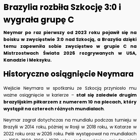
Brazylia rozbiła Szkocję 3:0 i
wygrała grupę C
Neymar po raz pierwszy od 2023 roku pojawił się na
boisku w zwycięstwie 3:0 nad Szkocją, a Brazylia dzięki
temu zapewniła sobie zwycięstwo w grupie C na
Mistrzostwach Świata 2026 rozgrywanych w USA,
Kanadzie i Meksyku.
Historyczne osiągnięcie Neymara
Wejście Neymara w spotkaniu ze Szkocją przyniosło mu
ważne osiągnięcie w karierze –
stał się zaledwie drugim
brazylijskim piłkarzem z numerem 10 na plecach, który
wystąpił na czterech różnych mundialach
.
Neymar zagrał dotychczas na mundialu podczas turnieju w
Brazylii w 2014 roku, później w Rosji w 2018 roku, w Katarze w
2022 roku oraz w 2026 roku. Pelé występował na mundialach