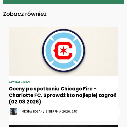
Zobacz również
AKTUALNOŚCI
Oceny po spotkaniu Chicago Fire -
Charlotte FC. Sprawdź kto najlepiej zagrał!
(02.08.2026)
MICHAŁ BOSAK / 2 SIERPNIA 2026, 5:57