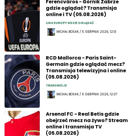
Ferencváros - Górnik Zabrze
gdzie oglądać? Transmisja
online i TV (05.08.2026)
LIGA EUROPY GDZIE OGLĄDAĆ
MICHAŁ BOSAK / 5 SIERPNIA 2026, 12:13
RCD Mallorca - Paris Saint-
Germain gdzie oglądać mecz?
Transmisja telewizyjna i online
(05.08.2026)
TRANSMISJE
MICHAŁ BOSAK / 5 SIERPNIA 2026, 12:07
Arsenal FC - Real Betis gdzie
obejrzeć mecz na żywo? Stream
online i transmisja TV
(05.08.2026)