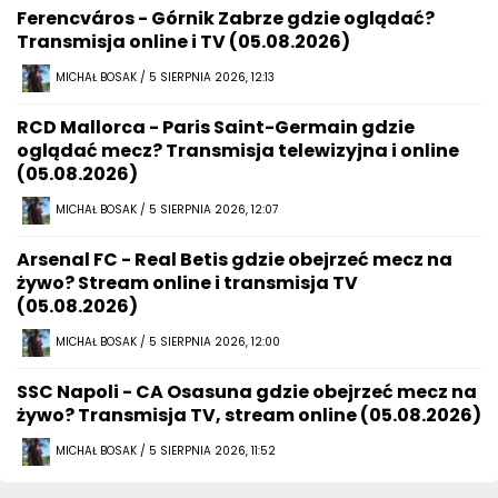
Ferencváros - Górnik Zabrze gdzie oglądać?
Transmisja online i TV (05.08.2026)
MICHAŁ BOSAK / 5 SIERPNIA 2026, 12:13
RCD Mallorca - Paris Saint-Germain gdzie
oglądać mecz? Transmisja telewizyjna i online
(05.08.2026)
MICHAŁ BOSAK / 5 SIERPNIA 2026, 12:07
Arsenal FC - Real Betis gdzie obejrzeć mecz na
żywo? Stream online i transmisja TV
(05.08.2026)
MICHAŁ BOSAK / 5 SIERPNIA 2026, 12:00
SSC Napoli - CA Osasuna gdzie obejrzeć mecz na
żywo? Transmisja TV, stream online (05.08.2026)
MICHAŁ BOSAK / 5 SIERPNIA 2026, 11:52