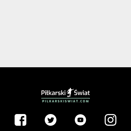
PIŁKARSKISWIAT.COM