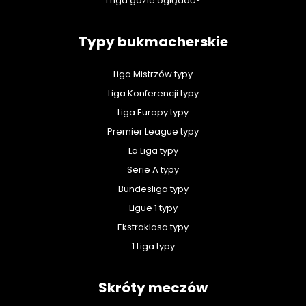
1 Liga gdzie oglądać?
Typy bukmacherskie
Liga Mistrzów typy
Liga Konferencji typy
Liga Europy typy
Premier League typy
La Liga typy
Serie A typy
Bundesliga typy
Ligue 1 typy
Ekstraklasa typy
1 Liga typy
Skróty meczów