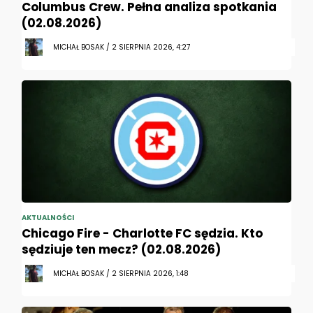
Columbus Crew. Pełna analiza spotkania
(02.08.2026)
MICHAŁ BOSAK / 2 SIERPNIA 2026, 4:27
AKTUALNOŚCI
Chicago Fire - Charlotte FC sędzia. Kto
sędziuje ten mecz? (02.08.2026)
MICHAŁ BOSAK / 2 SIERPNIA 2026, 1:48