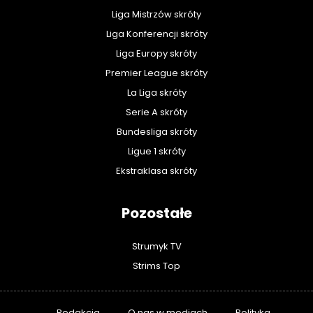
Liga Mistrzów skróty
Liga Konferencji skróty
Liga Europy skróty
Premier League skróty
La Liga skróty
Serie A skróty
Bundesliga skróty
Ligue 1 skróty
Ekstraklasa skróty
Pozostałe
Strumyk TV
Strims Top
Redakcja
O nas w mediach
Polityka