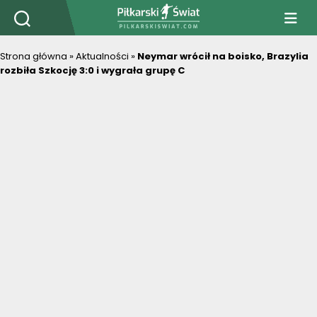
PiłkarskiSwiat.com
Strona główna
»
Aktualności
»
Neymar wrócił na boisko, Brazylia
rozbiła Szkocję 3:0 i wygrała grupę C