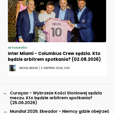
AKTUALNOŚCI
Inter Miami - Columbus Crew sędzia. Kto
będzie arbitrem spotkania? (02.08.2026)
MICHAŁ BOSAK / 2 SIERPNIA 2026, 0:53
←
Curaçao - Wybrzeże Kości Słoniowej sędzia
meczu. Kto będzie arbitrem spotkania?
(25.06.2026)
→
Mundial 2026. Ekwador - Niemcy gdzie obejrzeć