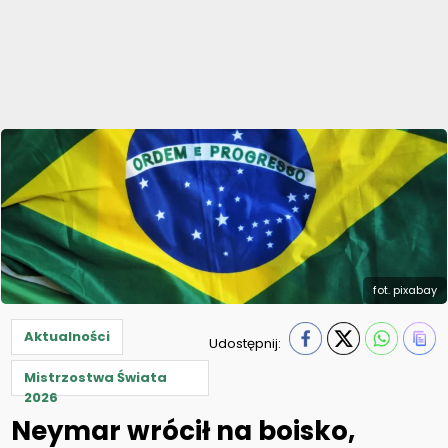
fot. pixabay
Aktualności
Udostępnij:
Mistrzostwa Świata
2026
Neymar wrócił na boisko,