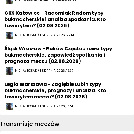
GKS Katowice - Radomiak Radom typy
bukmacherskie i analiza spotkania. Kto
faworytem? (02.08.2026)
MICHAŁ BOSAK / 1 SIERPNIA 2026, 22:14
Śląsk Wrocław - Raków Częstochowa typy
bukmacherskie , zapowiedź spotkania i
prognoza meczu (02.08.2026)
MICHAŁ BOSAK / 1 SIERPNIA 2026, 19:37
Legia Warszawa - Zagłębie Lubin typy
bukmacherskie , prognozy i analiza. Kto
faworytem meczu? (02.08.2026)
MICHAŁ BOSAK / 1 SIERPNIA 2026, 16:51
Transmisje meczów