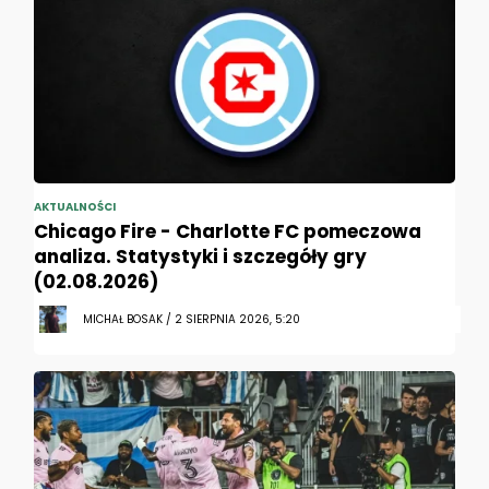
AKTUALNOŚCI
Chicago Fire - Charlotte FC pomeczowa
analiza. Statystyki i szczegóły gry
(02.08.2026)
MICHAŁ BOSAK / 2 SIERPNIA 2026, 5:20