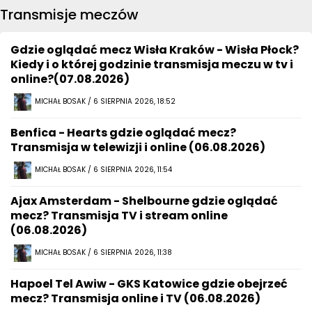
Transmisje meczów
Gdzie oglądać mecz Wisła Kraków - Wisła Płock?
Kiedy i o której godzinie transmisja meczu w tv i
online?(07.08.2026)
MICHAŁ BOSAK / 6 SIERPNIA 2026, 18:52
Benfica - Hearts gdzie oglądać mecz?
Transmisja w telewizji i online (06.08.2026)
MICHAŁ BOSAK / 6 SIERPNIA 2026, 11:54
Ajax Amsterdam - Shelbourne gdzie oglądać
mecz? Transmisja TV i stream online
(06.08.2026)
MICHAŁ BOSAK / 6 SIERPNIA 2026, 11:38
Hapoel Tel Awiw - GKS Katowice gdzie obejrzeć
mecz? Transmisja online i TV (06.08.2026)