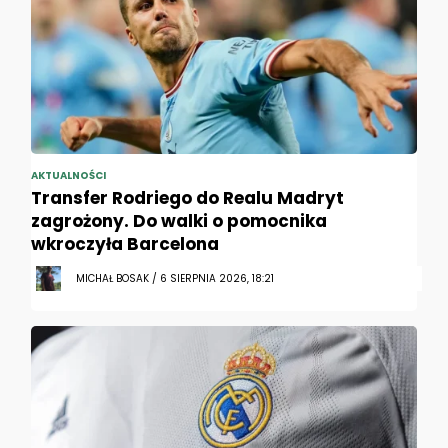
AKTUALNOŚCI
Transfer Rodriego do Realu Madryt
zagrożony. Do walki o pomocnika
wkroczyła Barcelona
MICHAŁ BOSAK / 6 SIERPNIA 2026, 18:21