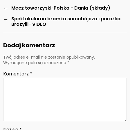
←
Mecz towarzyski: Polska - Dania (składy)
→
Spektakularna bramka samobójcza i porażka
Brazylii- VIDEO
Dodaj komentarz
Twój adres e-mail nie zostanie opublikowany.
Wymagane pola są oznaczone
*
Komentarz
*
Nazwa
*