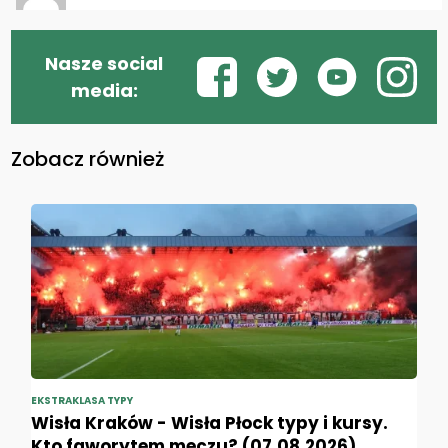
Nasze social
media:
Zobacz również
EKSTRAKLASA TYPY
Wisła Kraków - Wisła Płock typy i kursy.
Kto faworytem meczu? (07.08.2026)