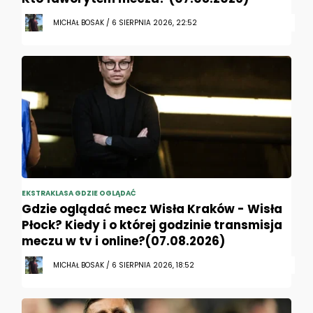
MICHAŁ BOSAK / 6 SIERPNIA 2026, 22:52
EKSTRAKLASA GDZIE OGLĄDAĆ
Gdzie oglądać mecz Wisła Kraków - Wisła
Płock? Kiedy i o której godzinie transmisja
meczu w tv i online?(07.08.2026)
MICHAŁ BOSAK / 6 SIERPNIA 2026, 18:52