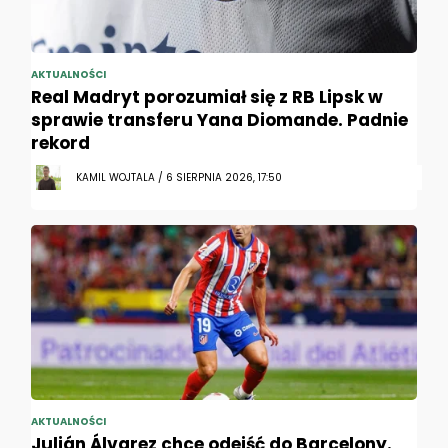
AKTUALNOŚCI
Real Madryt porozumiał się z RB Lipsk w
sprawie transferu Yana Diomande. Padnie
rekord
KAMIL WOJTALA / 6 SIERPNIA 2026, 17:50
AKTUALNOŚCI
Julián Álvarez chce odejść do Barcelony.