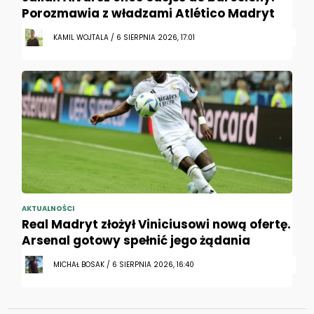
Porozmawia z władzami Atlético Madryt
KAMIL WOJTALA / 6 SIERPNIA 2026, 17:01
AKTUALNOŚCI
Real Madryt złożył Viniciusowi nową ofertę.
Arsenal gotowy spełnić jego żądania
MICHAŁ BOSAK / 6 SIERPNIA 2026, 16:40