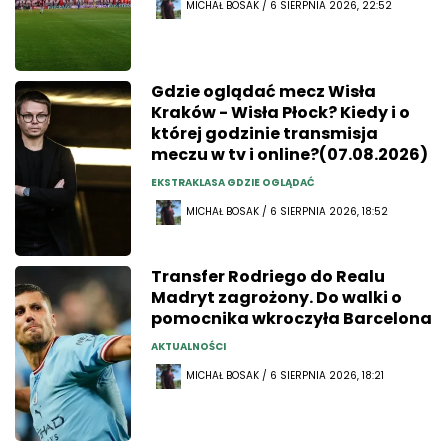
MICHAŁ BOSAK / 6 SIERPNIA 2026, 22:52
Gdzie oglądać mecz Wisła
Kraków - Wisła Płock? Kiedy i o
której godzinie transmisja
meczu w tv i online?(07.08.2026)
EKSTRAKLASA GDZIE OGLĄDAĆ
MICHAŁ BOSAK / 6 SIERPNIA 2026, 18:52
Transfer Rodriego do Realu
Madryt zagrożony. Do walki o
pomocnika wkroczyła Barcelona
AKTUALNOŚCI
MICHAŁ BOSAK / 6 SIERPNIA 2026, 18:21