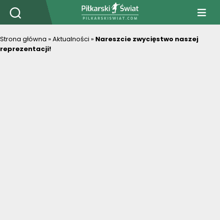
PiłkarskiSwiat.com
Strona główna
»
Aktualności
»
Nareszcie zwycięstwo naszej
reprezentacji!