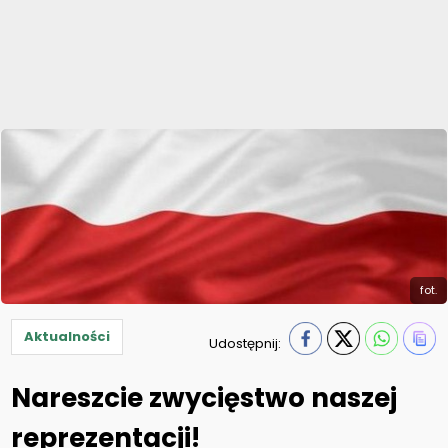
fot.
Aktualności
Udostępnij:
Nareszcie zwycięstwo naszej
reprezentacji!