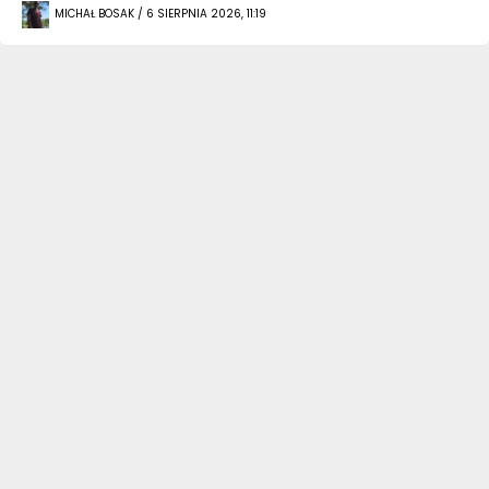
MICHAŁ BOSAK / 6 SIERPNIA 2026, 11:19