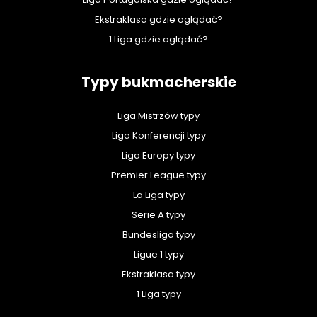
Ekstraklasa gdzie oglądać?
1 Liga gdzie oglądać?
Typy bukmacherskie
Liga Mistrzów typy
Liga Konferencji typy
Liga Europy typy
Premier League typy
La Liga typy
Serie A typy
Bundesliga typy
Ligue 1 typy
Ekstraklasa typy
1 Liga typy