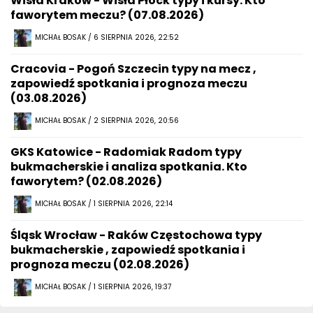
Wisła Kraków - Wisła Płock typy i kursy. Kto
faworytem meczu? (07.08.2026)
MICHAŁ BOSAK / 6 SIERPNIA 2026, 22:52
Cracovia - Pogoń Szczecin typy na mecz ,
zapowiedź spotkania i prognoza meczu
(03.08.2026)
MICHAŁ BOSAK / 2 SIERPNIA 2026, 20:56
GKS Katowice - Radomiak Radom typy
bukmacherskie i analiza spotkania. Kto
faworytem? (02.08.2026)
MICHAŁ BOSAK / 1 SIERPNIA 2026, 22:14
Śląsk Wrocław - Raków Częstochowa typy
bukmacherskie , zapowiedź spotkania i
prognoza meczu (02.08.2026)
MICHAŁ BOSAK / 1 SIERPNIA 2026, 19:37