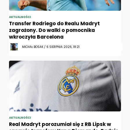
AKTUALNOŚCI
Transfer Rodriego do Realu Madryt
zagrożony. Do walki o pomocnika
wkroczyła Barcelona
MICHAŁ BOSAK / 6 SIERPNIA 2026, 18:21
AKTUALNOŚCI
Real Madryt porozumiał się z RB Lipsk w