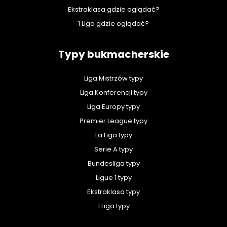
Ekstraklasa gdzie oglądać?
1 Liga gdzie oglądać?
Typy bukmacherskie
Liga Mistrzów typy
Liga Konferencji typy
Liga Europy typy
Premier League typy
La Liga typy
Serie A typy
Bundesliga typy
Ligue 1 typy
Ekstraklasa typy
1 Liga typy