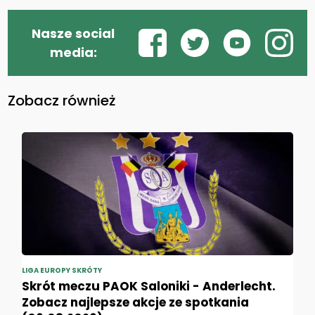
Nasze social
media:
Zobacz również
LIGA EUROPY SKRÓTY
Skrót meczu PAOK Saloniki - Anderlecht.
Zobacz najlepsze akcje ze spotkania