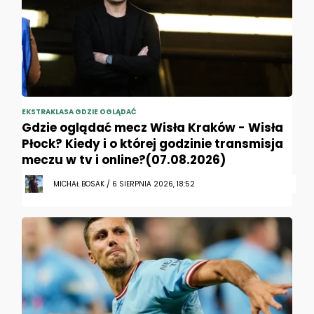
EKSTRAKLASA GDZIE OGLĄDAĆ
Gdzie oglądać mecz Wisła Kraków - Wisła
Płock? Kiedy i o której godzinie transmisja
meczu w tv i online?(07.08.2026)
MICHAŁ BOSAK / 6 SIERPNIA 2026, 18:52