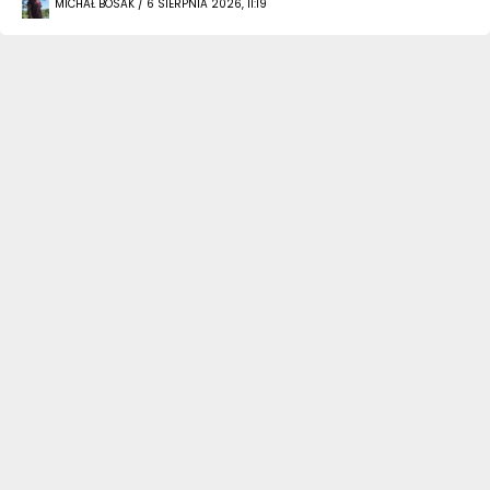
MICHAŁ BOSAK / 6 SIERPNIA 2026, 11:19