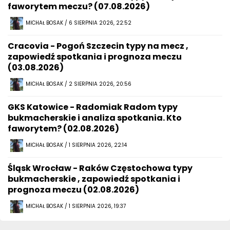
faworytem meczu? (07.08.2026)
MICHAŁ BOSAK / 6 SIERPNIA 2026, 22:52
Cracovia - Pogoń Szczecin typy na mecz ,
zapowiedź spotkania i prognoza meczu
(03.08.2026)
MICHAŁ BOSAK / 2 SIERPNIA 2026, 20:56
GKS Katowice - Radomiak Radom typy
bukmacherskie i analiza spotkania. Kto
faworytem? (02.08.2026)
MICHAŁ BOSAK / 1 SIERPNIA 2026, 22:14
Śląsk Wrocław - Raków Częstochowa typy
bukmacherskie , zapowiedź spotkania i
prognoza meczu (02.08.2026)
MICHAŁ BOSAK / 1 SIERPNIA 2026, 19:37