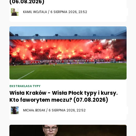
(06.08.2026)
KAMIL WOJTALA / 6 SIERPNIA 2026, 23:52
EKSTRAKLASA TYPY
Wisła Kraków - Wisła Płock typy i kursy.
Kto faworytem meczu? (07.08.2026)
MICHAŁ BOSAK / 6 SIERPNIA 2026, 22:52