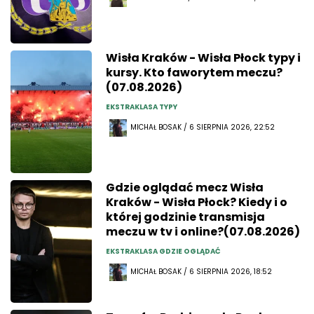
Wisła Kraków - Wisła Płock typy i
kursy. Kto faworytem meczu?
(07.08.2026)
EKSTRAKLASA TYPY
MICHAŁ BOSAK / 6 SIERPNIA 2026, 22:52
Gdzie oglądać mecz Wisła
Kraków - Wisła Płock? Kiedy i o
której godzinie transmisja
meczu w tv i online?(07.08.2026)
EKSTRAKLASA GDZIE OGLĄDAĆ
MICHAŁ BOSAK / 6 SIERPNIA 2026, 18:52