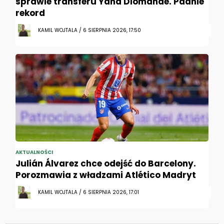
sprawie transferu Yana Diomande. Padnie
rekord
KAMIL WOJTALA / 6 SIERPNIA 2026, 17:50
AKTUALNOŚCI
Julián Álvarez chce odejść do Barcelony.
Porozmawia z władzami Atlético Madryt
KAMIL WOJTALA / 6 SIERPNIA 2026, 17:01