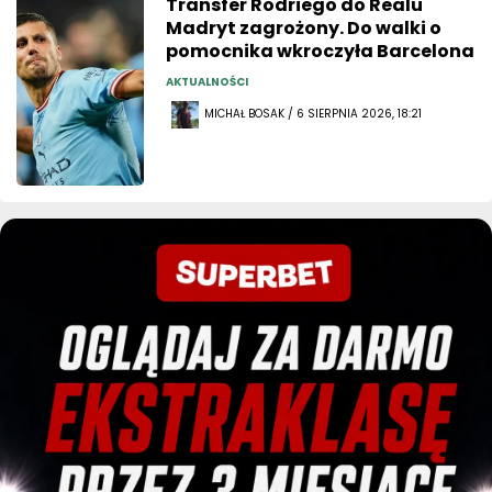
Transfer Rodriego do Realu
Madryt zagrożony. Do walki o
pomocnika wkroczyła Barcelona
AKTUALNOŚCI
MICHAŁ BOSAK / 6 SIERPNIA 2026, 18:21