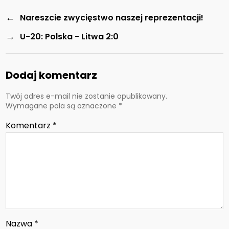
←
Nareszcie zwycięstwo naszej reprezentacji!
→
U-20: Polska - Litwa 2:0
Dodaj komentarz
Twój adres e-mail nie zostanie opublikowany.
Wymagane pola są oznaczone
*
Komentarz
*
Nazwa
*