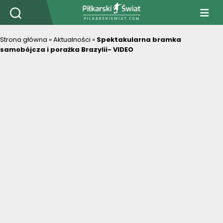
PiłkarskiSwiat.com
Strona główna
»
Aktualności
»
Spektakularna bramka
samobójcza i porażka Brazylii- VIDEO