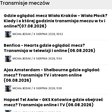
Transmisje meczów
Gdzie oglądać mecz Wisła Kraków - Wisła Płock?
Kiedy i o której godzinie transmisja meczu w tv i
online?(07.08.2026)
MICHAŁ BOSAK / 6 SIERPNIA 2026, 18:52
Benfica - Hearts gdzie oglądać mecz?
Transmisja w telewizji i online (06.08.2026)
MICHAŁ BOSAK / 6 SIERPNIA 2026, 11:54
Ajax Amsterdam - Shelbourne gdzie oglądać
mecz? Transmisja TV i stream online
(06.08.2026)
MICHAŁ BOSAK / 6 SIERPNIA 2026, 11:38
Hapoel Tel Awiw - GKS Katowice gdzie obejrzeć
mecz? Transmisja online i TV (06.08.2026)