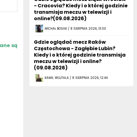
- Cracovia? Kiedy i o której godzinie
transmisja meczu w telewizji i
online?(09.08.2026)
MICHAŁ BOSAK / 8 SIERPNIA 2026, 13:00
Gdzie oglądać mecz Raków
zane są
Częstochowa - Zagłębie Lubin?
Kiedy i o której godzinie transmisja
meczu w telewizji i online?
(09.08.2026)
KAMIL WOJTALA / 8 SIERPNIA 2026, 12:44