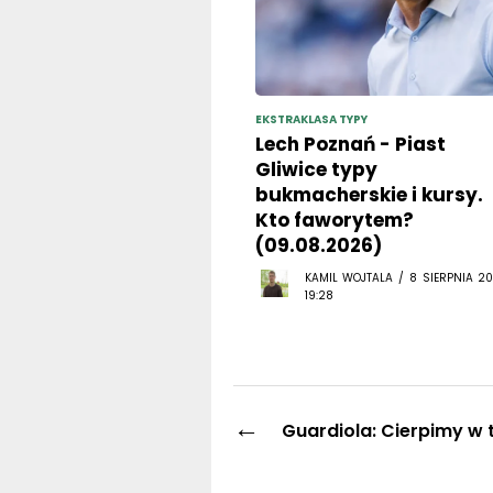
EKSTRAKLASA TYPY
Lech Poznań - Piast
Gliwice typy
bukmacherskie i kursy.
Kto faworytem?
(09.08.2026)
KAMIL WOJTALA / 8 SIERPNIA 20
19:28
←
Guardiola: Cierpimy w 