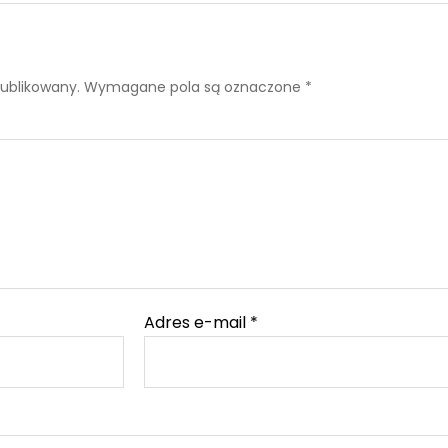
publikowany.
Wymagane pola są oznaczone
*
Adres e-mail
*