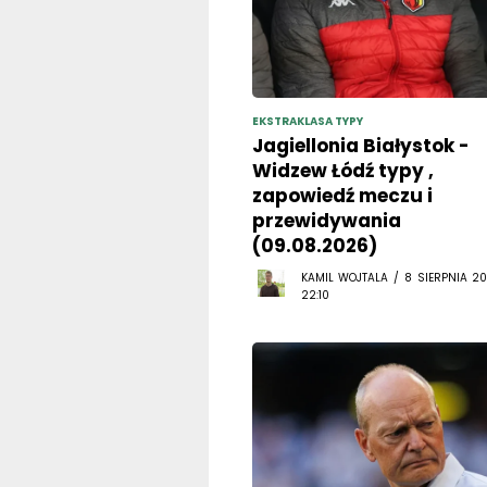
EKSTRAKLASA TYPY
Jagiellonia Białystok -
Widzew Łódź typy ,
zapowiedź meczu i
przewidywania
(09.08.2026)
KAMIL WOJTALA / 8 SIERPNIA 20
22:10