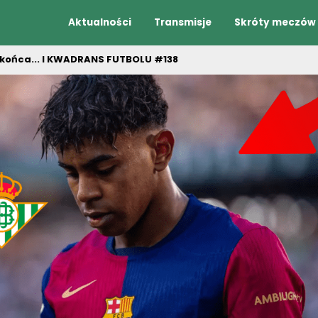
Aktualności
Transmisje
Skróty meczów
 końca... I KWADRANS FUTBOLU #138