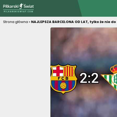
PiłkarskiSwiat.com
Strona główna
»
NAJLEPSZA BARCELONA OD LAT, tylko że nie do