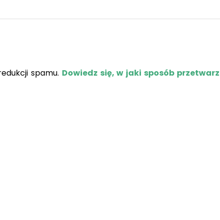
redukcji spamu.
Dowiedz się, w jaki sposób przetwar