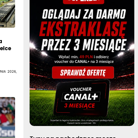
a
elce
PNIA 2026,