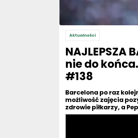
Aktualności
NAJLEPSZA BA
nie do końc
#138
Barcelona po raz kolej
możliwość zajęcia pozy
zdrowie piłkarzy, a Pe