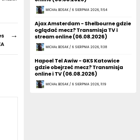
MICHAŁ BOSAK / 6 SIERPNIA 2026, 11:54
Ajax Amsterdam - Shelbourne gdzie
oglądać mecz? Transmisja TV i
→
es
stream online (06.08.2026)
EA
MICHAŁ BOSAK / 6 SIERPNIA 2026, 11:38
Hapoel Tel Awiw - GKS Katowice
gdzie obejrzeć mecz? Transmisja
online i TV (06.08.2026)
MICHAŁ BOSAK / 6 SIERPNIA 2026, 11:19