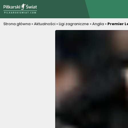
PiłkarskiSwiat.com
Strona główna
»
Aktualności
»
Ligi zagraniczne
»
Anglia
»
Premier L