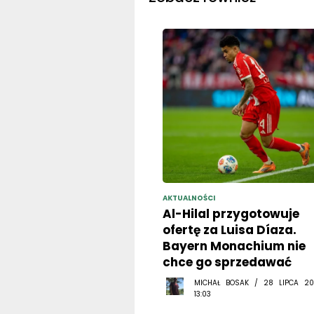
AKTUALNOŚCI
Al-Hilal przygotowuje
ofertę za Luisa Díaza.
Bayern Monachium nie
chce go sprzedawać
MICHAŁ BOSAK / 28 LIPCA 20
13:03