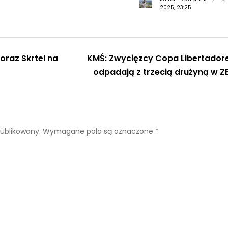
2025, 23:25
oraz Skrtel na
KMŚ: Zwycięzcy Copa Libertador
odpadają z trzecią drużyną w Z
publikowany.
Wymagane pola są oznaczone
*