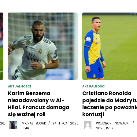
AKTUALNOŚCI
AKTUALNOŚCI
Karim Benzema
Cristiano Ronaldo
niezadowolony w Al-
pojedzie do Madryt
Hilal. Francuz domaga
leczenie po poważni
się ważnej roli
kontuzji
26,
MICHAŁ BOSAK / 24 LIPCA 2026,
WOJCIECH NOWACKI /
13:46
2026, 15:37