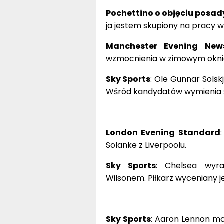
Pochettino o objęciu posad
ja jestem skupiony na pracy 
Manchester Evening New
wzmocnienia w zimowym okni
Sky Sports
: Ole Gunnar Sol
Wśród kandydatów wymienia si
London Evening Standard
Solanke z Liverpoolu.
Sky Sports
: Chelsea wyra
Wilsonem. Piłkarz wyceniany j
Sky Sports
: Aaron Lennon mo