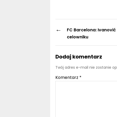
←
FC Barcelona: Ivanović 
celowniku
Dodaj komentarz
Twój adres e-mail nie zostanie o
Komentarz
*