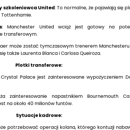
y szkoleniowca United
: To normalne, że pojawiają się plo
w Tottenhamie.
s
: Manchester United wciąż jest gotowy na poten
e transferowym.
skjaer może zostać tymczasowym trenerem Manchesteru 
ę także Laurenta Blanca i Carlosa Queiroza.
Plotki transferowe:
: Crystal Palace jest zainteresowane wypożyczeniem D
ża zainteresowanie napastnikiem Bournemouth Ca
est na około 40 milionów funtów.
Sytuacje kadrowe:
że potrzebować operacji kolana, którego kontuzji nabawi