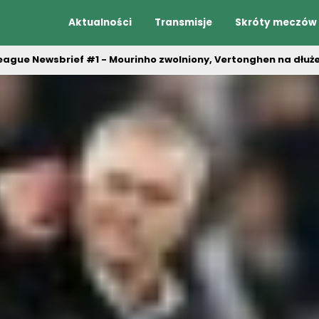
Aktualności
Transmisje
Skróty meczów
eague Newsbrief #1 - Mourinho zwolniony, Vertonghen na dłuże