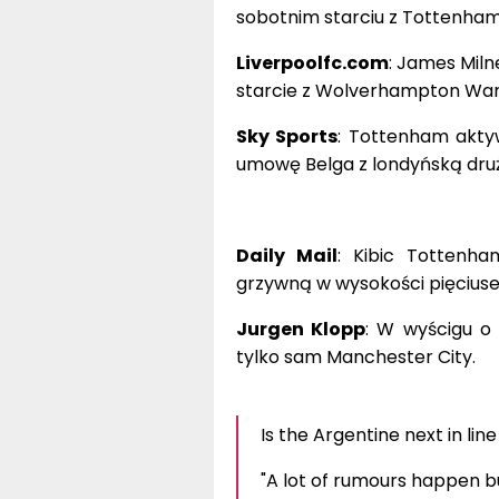
sobotnim starciu z Tottenha
Liverpoolfc.com
: James Miln
starcie z Wolverhampton Wan
Sky Sports
: Tottenham akty
umowę Belga z londyńską dru
Daily Mail
: Kibic Tottenh
grzywną w wysokości pięciuse
Jurgen Klopp
: W wyścigu o 
tylko sam Manchester City.
Is the Argentine next in lin
"A lot of rumours happen b