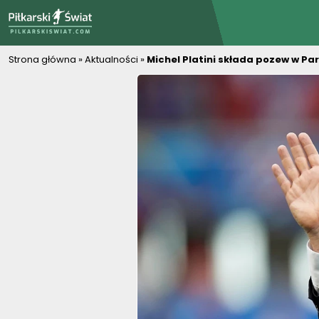
PiłkarskiSwiat.com
Strona główna
»
Aktualności
»
Michel Platini składa pozew w Pa