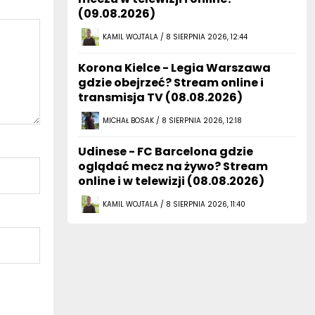
(09.08.2026)
KAMIL WOJTALA / 8 SIERPNIA 2026, 12:44
Korona Kielce - Legia Warszawa
gdzie obejrzeć? Stream online i
transmisja TV (08.08.2026)
MICHAŁ BOSAK / 8 SIERPNIA 2026, 12:18
Udinese - FC Barcelona gdzie
oglądać mecz na żywo? Stream
online i w telewizji (08.08.2026)
KAMIL WOJTALA / 8 SIERPNIA 2026, 11:40