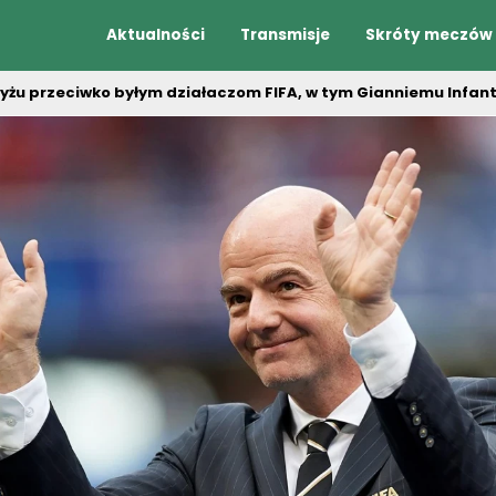
Aktualności
Transmisje
Skróty meczów
ryżu przeciwko byłym działaczom FIFA, w tym Gianniemu Infan