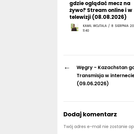
gdzie oglądać mecz na
żywo? Stream online i w
telewizji (08.08.2026)
KAMIL WOJTALA / 8 SIERPNIA 20
11:40
←
Węgry - Kazachstan gd
Transmisja w internecie
(09.06.2026)
Dodaj komentarz
Twój adres e-mail nie zostanie o