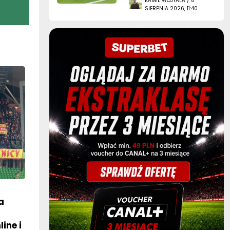
KAMIL WOJTALA / 8
SIERPNIA 2026, 11:40
a
ine i