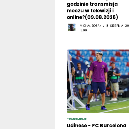
godzinie transmisja
meczu w telewizji i
online?(09.08.2026)
MICHAŁ BOSAK / 8 SIERPNIA 20
13:00
TRANSMISJE
Udinese - FC Barcelona