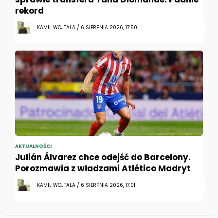
rekord
KAMIL WOJTALA / 6 SIERPNIA 2026, 17:50
AKTUALNOŚCI
Julián Álvarez chce odejść do Barcelony.
Porozmawia z władzami Atlético Madryt
KAMIL WOJTALA / 6 SIERPNIA 2026, 17:01