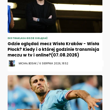
EKSTRAKLASA GDZIE OGLĄDAĆ
Gdzie oglądać mecz Wisła Kraków - Wisła
Płock? Kiedy i o której godzinie transmisja
meczu w tv i online?(07.08.2026)
MICHAŁ BOSAK / 6 SIERPNIA 2026, 18:52