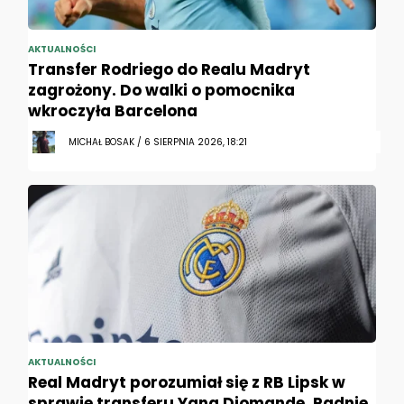
AKTUALNOŚCI
Transfer Rodriego do Realu Madryt
zagrożony. Do walki o pomocnika
wkroczyła Barcelona
MICHAŁ BOSAK / 6 SIERPNIA 2026, 18:21
AKTUALNOŚCI
Real Madryt porozumiał się z RB Lipsk w
sprawie transferu Yana Diomande. Padnie