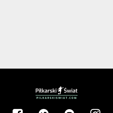
PIŁKARSKISWIAT.COM