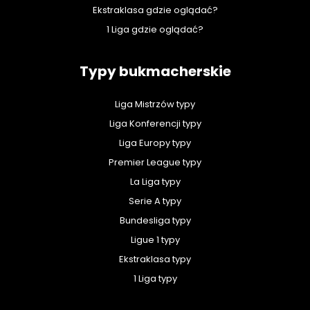
Ekstraklasa gdzie oglądać?
1 Liga gdzie oglądać?
Typy bukmacherskie
Liga Mistrzów typy
Liga Konferencji typy
Liga Europy typy
Premier League typy
La Liga typy
Serie A typy
Bundesliga typy
Ligue 1 typy
Ekstraklasa typy
1 Liga typy