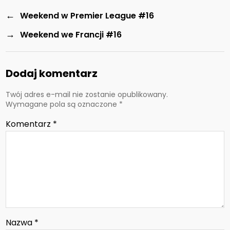
←
Weekend w Premier League #16
→
Weekend we Francji #16
Dodaj komentarz
Twój adres e-mail nie zostanie opublikowany.
Wymagane pola są oznaczone
*
Komentarz
*
Nazwa
*