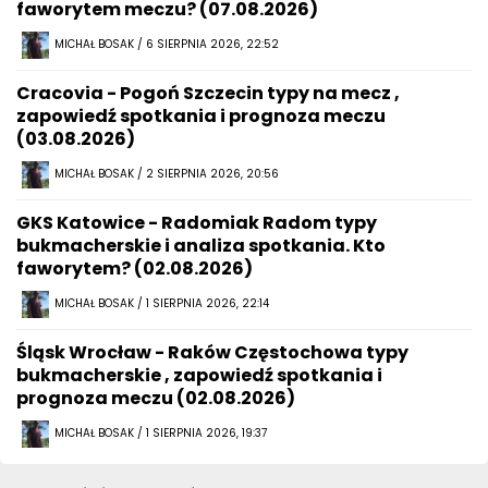
faworytem meczu? (07.08.2026)
MICHAŁ BOSAK / 6 SIERPNIA 2026, 22:52
Cracovia - Pogoń Szczecin typy na mecz ,
zapowiedź spotkania i prognoza meczu
(03.08.2026)
MICHAŁ BOSAK / 2 SIERPNIA 2026, 20:56
GKS Katowice - Radomiak Radom typy
bukmacherskie i analiza spotkania. Kto
faworytem? (02.08.2026)
MICHAŁ BOSAK / 1 SIERPNIA 2026, 22:14
Śląsk Wrocław - Raków Częstochowa typy
bukmacherskie , zapowiedź spotkania i
prognoza meczu (02.08.2026)
MICHAŁ BOSAK / 1 SIERPNIA 2026, 19:37