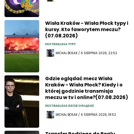
Wisła Kraków - Wisła Płock typy i
kursy. Kto faworytem meczu?
(07.08.2026)
EKSTRAKLASA TYPY
MICHAŁ BOSAK / 6 SIERPNIA 2026, 22:52
Gdzie oglądać mecz Wisła
Kraków - Wisła Płock? Kiedy i o
której godzinie transmisja
meczu w tv i online?(07.08.2026)
EKSTRAKLASA GDZIE OGLĄDAĆ
MICHAŁ BOSAK / 6 SIERPNIA 2026, 18:52
Transfer Rodriego do Realu