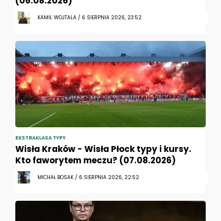
(06.08.2026)
KAMIL WOJTALA / 6 SIERPNIA 2026, 23:52
EKSTRAKLASA TYPY
Wisła Kraków - Wisła Płock typy i kursy.
Kto faworytem meczu? (07.08.2026)
MICHAŁ BOSAK / 6 SIERPNIA 2026, 22:52