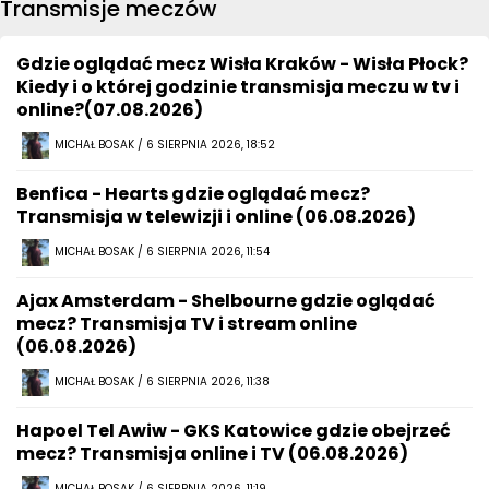
Transmisje meczów
Gdzie oglądać mecz Wisła Kraków - Wisła Płock?
Kiedy i o której godzinie transmisja meczu w tv i
online?(07.08.2026)
MICHAŁ BOSAK / 6 SIERPNIA 2026, 18:52
Benfica - Hearts gdzie oglądać mecz?
Transmisja w telewizji i online (06.08.2026)
MICHAŁ BOSAK / 6 SIERPNIA 2026, 11:54
Ajax Amsterdam - Shelbourne gdzie oglądać
mecz? Transmisja TV i stream online
(06.08.2026)
MICHAŁ BOSAK / 6 SIERPNIA 2026, 11:38
Hapoel Tel Awiw - GKS Katowice gdzie obejrzeć
mecz? Transmisja online i TV (06.08.2026)
MICHAŁ BOSAK / 6 SIERPNIA 2026, 11:19