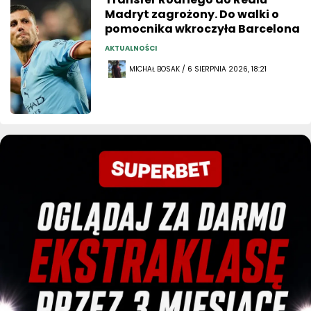
Madryt zagrożony. Do walki o
pomocnika wkroczyła Barcelona
AKTUALNOŚCI
MICHAŁ BOSAK / 6 SIERPNIA 2026, 18:21