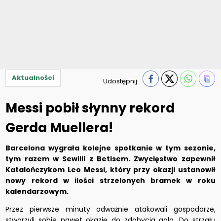
Aktualności
Udostępnij:
Messi pobił słynny rekord
Gerda Muellera!
Barcelona wygrała kolejne spotkanie w tym sezonie,
tym razem w Sewilli z Betisem. Zwycięstwo zapewnił
Katalończykom Leo Messi, który przy okazji ustanowił
nowy rekord w ilości strzelonych bramek w roku
kalendarzowym.
Przez pierwsze minuty odważnie atakowali gospodarze,
stworzyli sobie nawet okazję do zdobycia gola. Do strzału