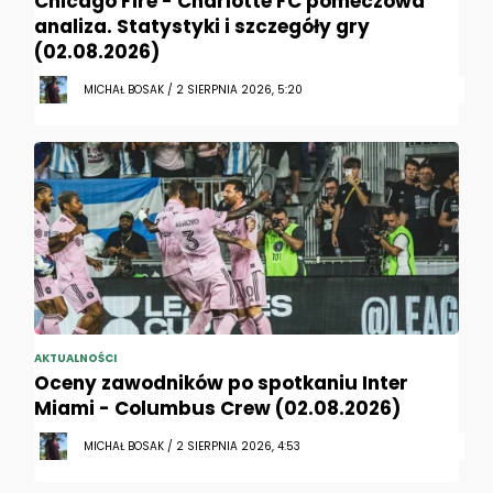
Chicago Fire - Charlotte FC pomeczowa
analiza. Statystyki i szczegóły gry
(02.08.2026)
MICHAŁ BOSAK / 2 SIERPNIA 2026, 5:20
AKTUALNOŚCI
Oceny zawodników po spotkaniu Inter
Miami - Columbus Crew (02.08.2026)
MICHAŁ BOSAK / 2 SIERPNIA 2026, 4:53