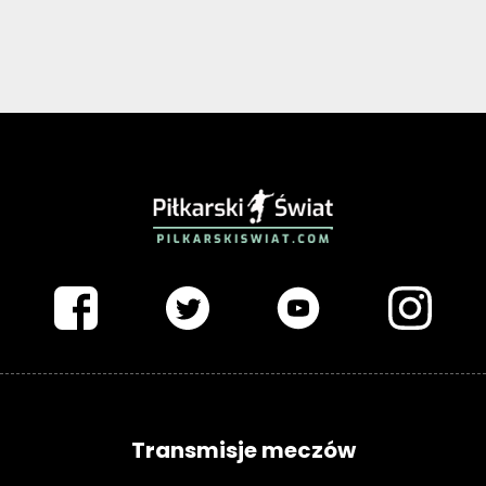
PIŁKARSKISWIAT.COM
Transmisje meczów