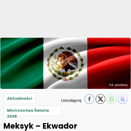
fot. pixabay
Aktualności
Udostępnij:
Mistrzostwa Świata
2026
Meksyk – Ekwador