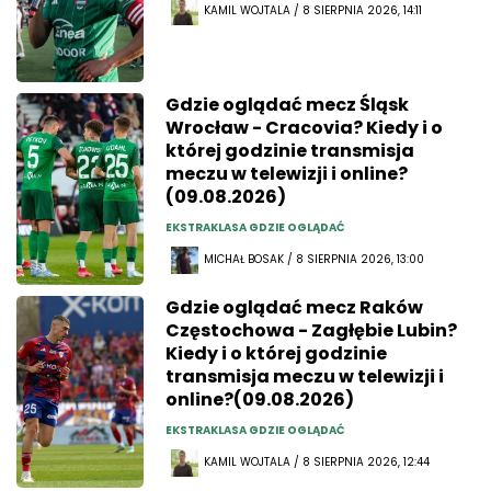
KAMIL WOJTALA / 8 SIERPNIA 2026, 14:11
Gdzie oglądać mecz Śląsk
Wrocław - Cracovia? Kiedy i o
której godzinie transmisja
meczu w telewizji i online?
(09.08.2026)
EKSTRAKLASA GDZIE OGLĄDAĆ
MICHAŁ BOSAK / 8 SIERPNIA 2026, 13:00
Gdzie oglądać mecz Raków
Częstochowa - Zagłębie Lubin?
Kiedy i o której godzinie
transmisja meczu w telewizji i
online?(09.08.2026)
EKSTRAKLASA GDZIE OGLĄDAĆ
KAMIL WOJTALA / 8 SIERPNIA 2026, 12:44