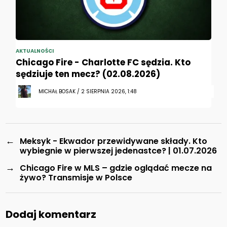
AKTUALNOŚCI
Chicago Fire - Charlotte FC sędzia. Kto
sędziuje ten mecz? (02.08.2026)
MICHAŁ BOSAK / 2 SIERPNIA 2026, 1:48
←
Meksyk - Ekwador przewidywane składy. Kto
wybiegnie w pierwszej jedenastce? | 01.07.2026
→
Chicago Fire w MLS – gdzie oglądać mecze na
żywo? Transmisje w Polsce
Dodaj komentarz