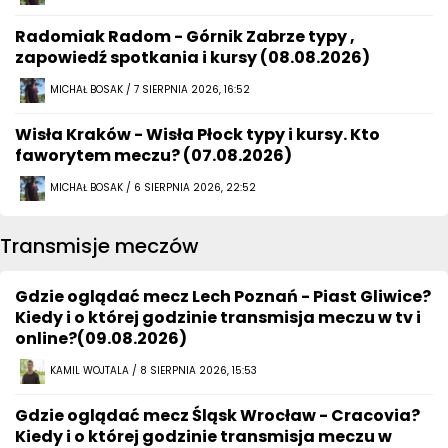
Radomiak Radom - Górnik Zabrze typy ,
zapowiedź spotkania i kursy (08.08.2026)
MICHAŁ BOSAK / 7 SIERPNIA 2026, 16:52
Wisła Kraków - Wisła Płock typy i kursy. Kto
faworytem meczu? (07.08.2026)
MICHAŁ BOSAK / 6 SIERPNIA 2026, 22:52
Transmisje meczów
Gdzie oglądać mecz Lech Poznań - Piast Gliwice?
Kiedy i o której godzinie transmisja meczu w tv i
online?(09.08.2026)
KAMIL WOJTALA / 8 SIERPNIA 2026, 15:53
Gdzie oglądać mecz Śląsk Wrocław - Cracovia?
Kiedy i o której godzinie transmisja meczu w