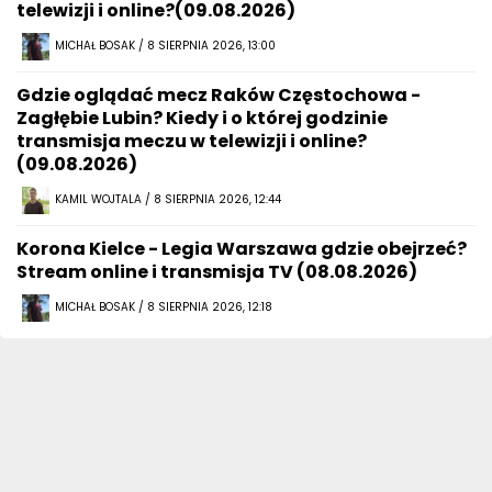
telewizji i online?(09.08.2026)
MICHAŁ BOSAK / 8 SIERPNIA 2026, 13:00
Gdzie oglądać mecz Raków Częstochowa -
Zagłębie Lubin? Kiedy i o której godzinie
transmisja meczu w telewizji i online?
(09.08.2026)
KAMIL WOJTALA / 8 SIERPNIA 2026, 12:44
Korona Kielce - Legia Warszawa gdzie obejrzeć?
Stream online i transmisja TV (08.08.2026)
MICHAŁ BOSAK / 8 SIERPNIA 2026, 12:18