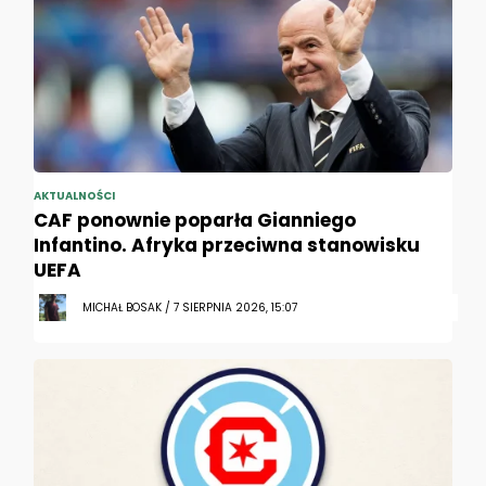
AKTUALNOŚCI
CAF ponownie poparła Gianniego
Infantino. Afryka przeciwna stanowisku
UEFA
MICHAŁ BOSAK / 7 SIERPNIA 2026, 15:07