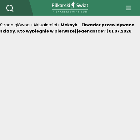
PiłkarskiSwiat.com
Strona główna
»
Aktualności
»
Meksyk - Ekwador przewidywane
składy. Kto wybiegnie w pierwszej jedenastce? | 01.07.2026