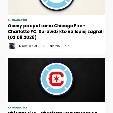
AKTUALNOŚCI
Oceny po spotkaniu Chicago Fire -
Charlotte FC. Sprawdź kto najlepiej zagrał!
(02.08.2026)
MICHAŁ BOSAK / 2 SIERPNIA 2026, 5:57
AKTUALNOŚCI