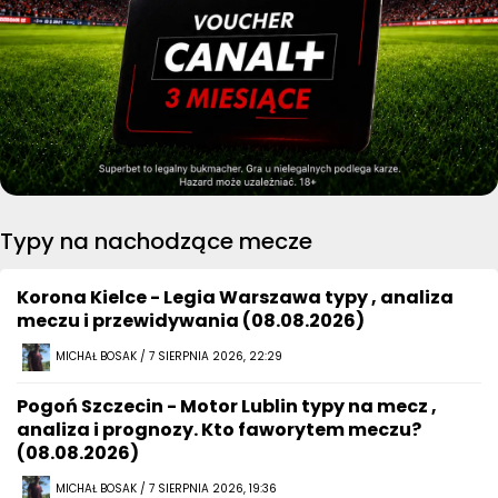
Typy na nachodzące mecze
Korona Kielce - Legia Warszawa typy , analiza
meczu i przewidywania (08.08.2026)
MICHAŁ BOSAK / 7 SIERPNIA 2026, 22:29
Pogoń Szczecin - Motor Lublin typy na mecz ,
analiza i prognozy. Kto faworytem meczu?
(08.08.2026)
MICHAŁ BOSAK / 7 SIERPNIA 2026, 19:36