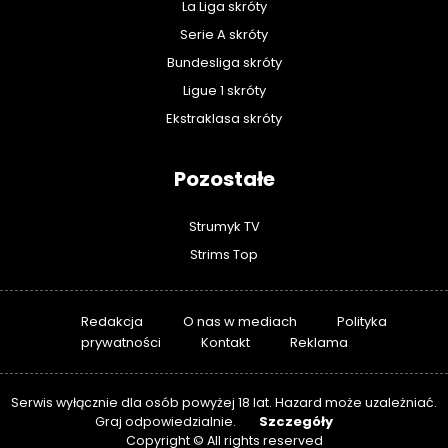
La Liga skróty
Serie A skróty
Bundesliga skróty
Ligue 1 skróty
Ekstraklasa skróty
Pozostałe
Strumyk TV
Strims Top
Redakcja
O nas w mediach
Polityka
prywatności
Kontakt
Reklama
Serwis wyłącznie dla osób powyżej 18 lat. Hazard może uzależniać.
Szczegóły
Graj odpowiedzialnie.
Copyright © All rights reserved