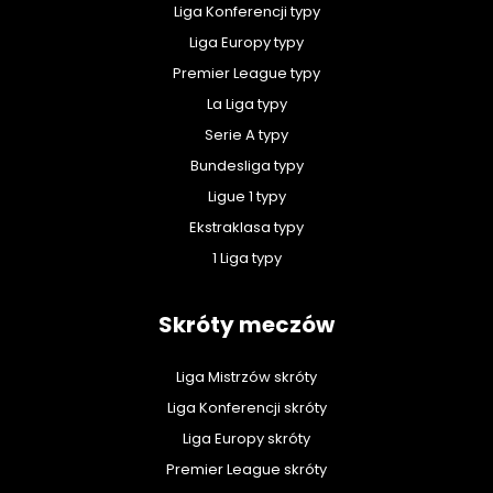
Liga Konferencji typy
Liga Europy typy
Premier League typy
La Liga typy
Serie A typy
Bundesliga typy
Ligue 1 typy
Ekstraklasa typy
1 Liga typy
Skróty meczów
Liga Mistrzów skróty
Liga Konferencji skróty
Liga Europy skróty
Premier League skróty