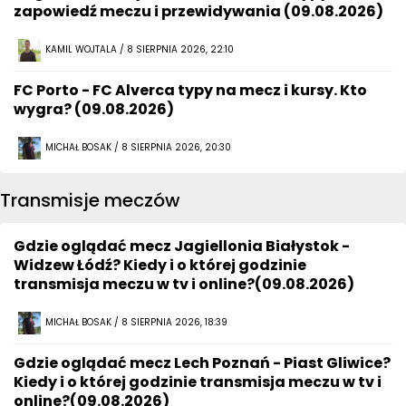
zapowiedź meczu i przewidywania (09.08.2026)
KAMIL WOJTALA / 8 SIERPNIA 2026, 22:10
FC Porto - FC Alverca typy na mecz i kursy. Kto
wygra? (09.08.2026)
MICHAŁ BOSAK / 8 SIERPNIA 2026, 20:30
Transmisje meczów
Gdzie oglądać mecz Jagiellonia Białystok -
Widzew Łódź? Kiedy i o której godzinie
transmisja meczu w tv i online?(09.08.2026)
MICHAŁ BOSAK / 8 SIERPNIA 2026, 18:39
Gdzie oglądać mecz Lech Poznań - Piast Gliwice?
Kiedy i o której godzinie transmisja meczu w tv i
online?(09.08.2026)