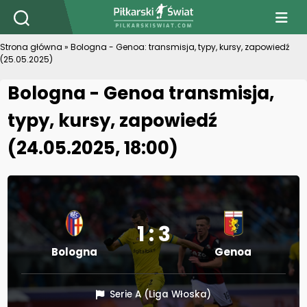
PiłkarskiSwiat.com
Strona główna
»
Bologna - Genoa: transmisja, typy, kursy, zapowiedź
(25.05.2025)
Bologna - Genoa transmisja,
typy, kursy, zapowiedź
(24.05.2025, 18:00)
1 : 3
Bologna
Genoa
Serie A (Liga Włoska)