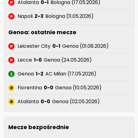
Atalanta
0-1
Bologna (17.05.2026)
P
Napoli
2-3
Bologna (11.05.2026)
P
Genoa: ostatnie mecze
Leicester City
0-1
Genoa (01.08.2026)
P
Lecce
1-0
Genoa (24.05.2026)
P
Genoa
1-2
AC Milan (17.05.2026)
Z
Fiorentina
0-0
Genoa (10.05.2026)
R
Atalanta
0-0
Genoa (02.05.2026)
R
Mecze bezpośrednie