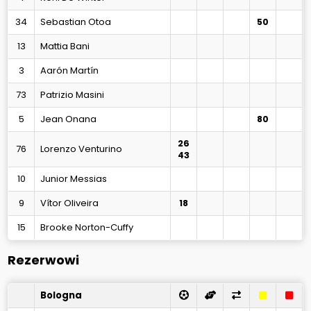
34
Sebastian Otoa
50
13
Mattia Bani
3
Aarón Martín
73
Patrizio Masini
5
Jean Onana
80
26
76
Lorenzo Venturino
43
10
Junior Messias
9
Vítor Oliveira
18
15
Brooke Norton-Cuffy
Rezerwowi
Bologna