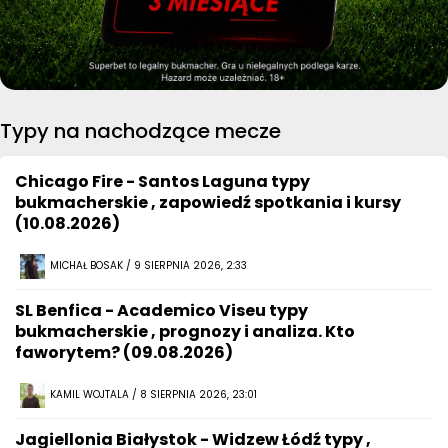
Typy na nachodzące mecze
Chicago Fire - Santos Laguna typy
bukmacherskie , zapowiedź spotkania i kursy
(10.08.2026)
MICHAŁ BOSAK / 9 SIERPNIA 2026, 2:33
SL Benfica - Academico Viseu typy
bukmacherskie , prognozy i analiza. Kto
faworytem? (09.08.2026)
KAMIL WOJTALA / 8 SIERPNIA 2026, 23:01
Jagiellonia Białystok - Widzew Łódź typy ,