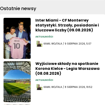
Ostatnie newsy
Inter Miami - CF Monterrey
statystyki. Strzały, posiadanie i
kluczowe liczby (09.08.2026)
AKTUALNOŚCI
KAMIL WOJTALA / 9 SIERPNIA 2026, 5:07
Wyjściowe składy na spotkanie
Korona Kielce - Legia Warszawa
(08.08.2026)
AKTUALNOŚCI
KAMIL WOJTALA / 8 SIERPNIA 2026, 19:52