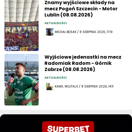
Znamy wyjściowe składy na
mecz Pogoń Szczecin - Motor
Lublin (08.08.2026)
AKTUALNOŚCI
MICHAŁ BOSAK / 8 SIERPNIA 2026, 17:19
Wyjściowe jedenastki na mecz
Radomiak Radom - Górnik
Zabrze (08.08.2026)
AKTUALNOŚCI
KAMIL WOJTALA / 8 SIERPNIA 2026, 14:11