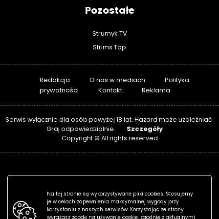
Pozostałe
Strumyk TV
Strims Top
Redakcja
O nas w mediach
Polityka
prywatności
Kontakt
Reklama
Serwis wyłącznie dla osób powyżej 18 lat. Hazard może uzależniać.
Szczegóły
Graj odpowiedzialnie.
Copyright © All rights reserved
Na tej stronie są wykorzystywane pliki cookies. Stosujemy
je w celach zapewnienia maksymalnej wygody przy
korzystaniu z naszych serwisów. Korzystając ze strony
wyrażasz zgodę na używanie cookie, zgodnie z aktualnymi