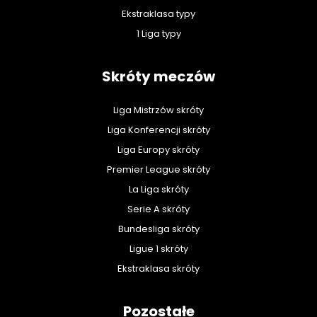
Ekstraklasa typy
1 Liga typy
Skróty meczów
Liga Mistrzów skróty
Liga Konferencji skróty
Liga Europy skróty
Premier League skróty
La Liga skróty
Serie A skróty
Bundesliga skróty
Ligue 1 skróty
Ekstraklasa skróty
Pozostałe