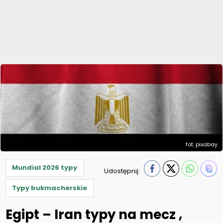
fot. pixabay
Mundial 2026 typy
Udostępnij:
Typy bukmacherskie
Egipt – Iran typy na mecz ,