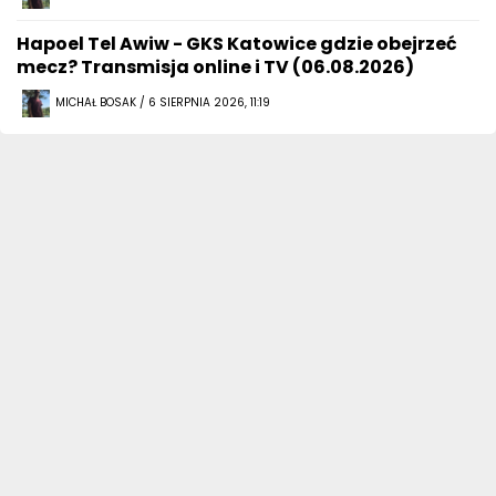
Hapoel Tel Awiw - GKS Katowice gdzie obejrzeć
mecz? Transmisja online i TV (06.08.2026)
MICHAŁ BOSAK / 6 SIERPNIA 2026, 11:19