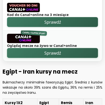
Kod do Canal+online na 3 miesiące
Sprawdź
CANAL+ SUPER SPORT
Oglądaj mecze na żywo w Canal+online
Sprawdź
Egipt - Iran kursy na mecz
Bukmacherzy minimalnie faworyzują Egipt. Średnia z kursów
wskazuje na około 39% szans dla Egiptu, 36% na remis i 25%
na zwycięstwo Iranu.
Kursy 1X2
Egipt
Remis
Iran