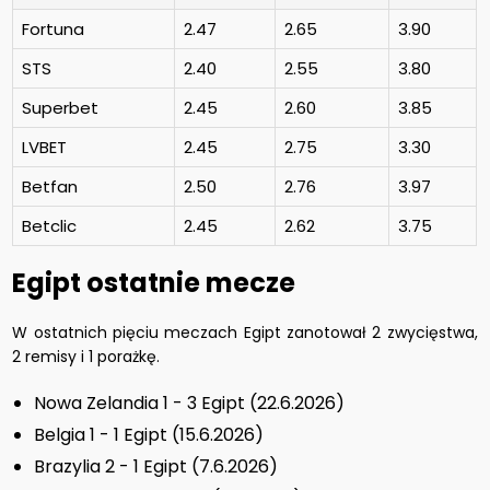
Fortuna
2.47
2.65
3.90
STS
2.40
2.55
3.80
Superbet
2.45
2.60
3.85
LVBET
2.45
2.75
3.30
Betfan
2.50
2.76
3.97
Betclic
2.45
2.62
3.75
Egipt ostatnie mecze
W ostatnich pięciu meczach Egipt zanotował 2 zwycięstwa,
2 remisy i 1 porażkę.
Nowa Zelandia 1 - 3 Egipt (22.6.2026)
Belgia 1 - 1 Egipt (15.6.2026)
Brazylia 2 - 1 Egipt (7.6.2026)