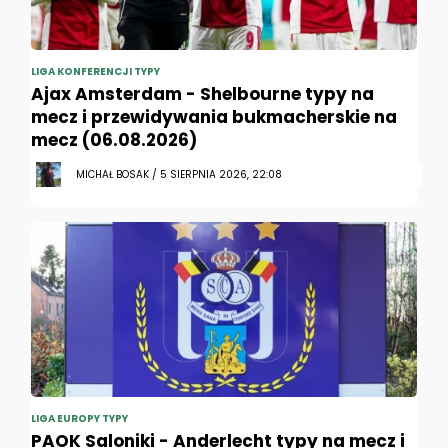
LIGA KONFERENCJI TYPY
Ajax Amsterdam - Shelbourne typy na
mecz i przewidywania bukmacherskie na
mecz (06.08.2026)
MICHAŁ BOSAK / 5 SIERPNIA 2026, 22:08
LIGA EUROPY TYPY
PAOK Saloniki - Anderlecht typy na mecz i