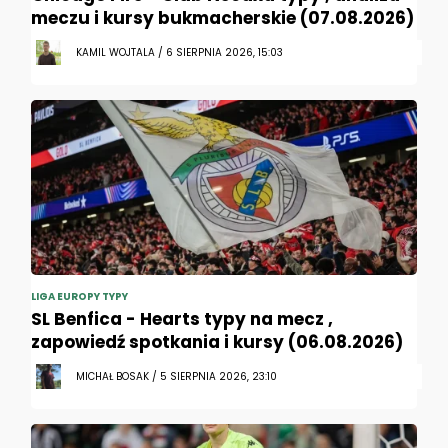
meczu i kursy bukmacherskie (07.08.2026)
KAMIL WOJTALA / 6 SIERPNIA 2026, 15:03
LIGA EUROPY TYPY
SL Benfica - Hearts typy na mecz ,
zapowiedź spotkania i kursy (06.08.2026)
MICHAŁ BOSAK / 5 SIERPNIA 2026, 23:10