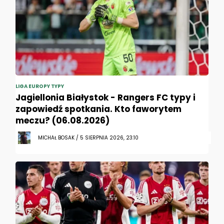
LIGA EUROPY TYPY
Jagiellonia Białystok - Rangers FC typy i
zapowiedź spotkania. Kto faworytem
meczu? (06.08.2026)
MICHAŁ BOSAK / 5 SIERPNIA 2026, 23:10