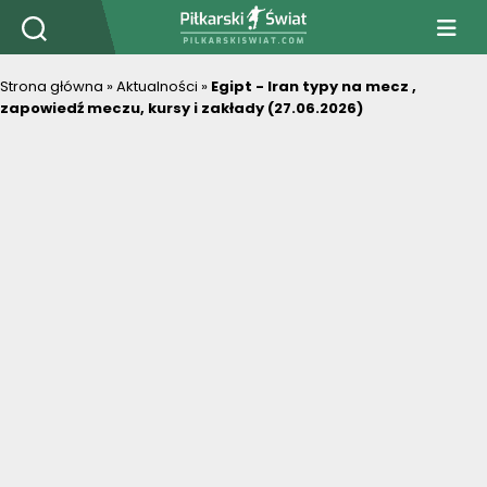
PiłkarskiSwiat.com
Strona główna
»
Aktualności
»
Egipt - Iran typy na mecz ,
zapowiedź meczu, kursy i zakłady (27.06.2026)