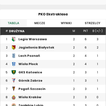
PKO Ekstraklasa
TABELA
MECZE
WYNIKI
STRZELCY
DRUŻYNA
#
M
PKT
B (+/-)
Legia Warszawa
1
2
6
3
Jagiellonia Białystok
2
2
6
2
Lech Poznań
3
2
4
1
Wisła Płock
4
2
4
1
GKS Katowice
5
2
3
1
Górnik Zabrze
6
1
3
1
Pogoń Szczecin
7
2
3
1
Wisła Kraków
8
2
3
0
Zagłębie Lubin
9
2
3
0