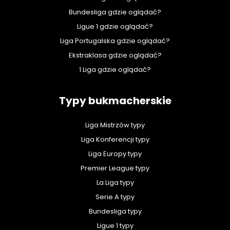
Bundesliga gdzie oglądać?
Ligue 1 gdzie oglądać?
Liga Portugalska gdzie oglądać?
Ekstraklasa gdzie oglądać?
1 Liga gdzie oglądać?
Typy bukmacherskie
Liga Mistrzów typy
Liga Konferencji typy
Liga Europy typy
Premier League typy
La Liga typy
Serie A typy
Bundesliga typy
Ligue 1 typy