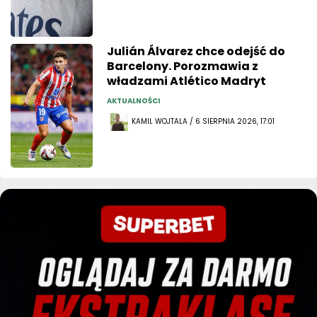
Julián Álvarez chce odejść do
Barcelony. Porozmawia z
władzami Atlético Madryt
AKTUALNOŚCI
KAMIL WOJTALA / 6 SIERPNIA 2026, 17:01