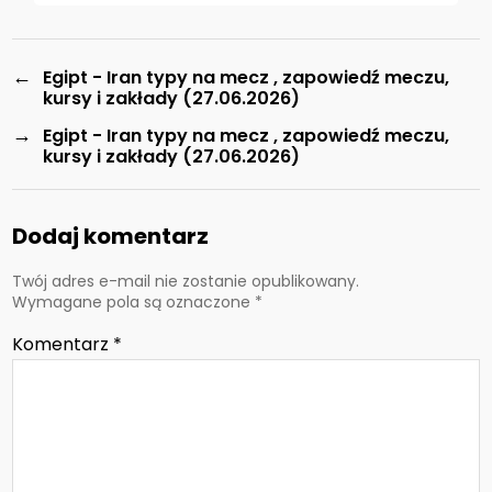
←
Egipt - Iran typy na mecz , zapowiedź meczu,
kursy i zakłady (27.06.2026)
→
Egipt - Iran typy na mecz , zapowiedź meczu,
kursy i zakłady (27.06.2026)
Dodaj komentarz
Twój adres e-mail nie zostanie opublikowany.
Wymagane pola są oznaczone
*
Komentarz
*