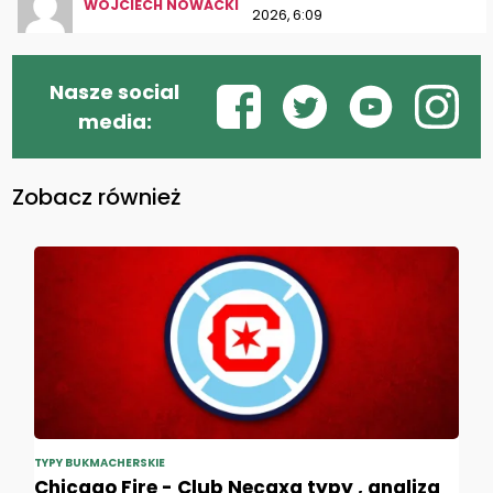
WOJCIECH NOWACKI
2026, 6:09
Nasze social
media:
Zobacz również
TYPY BUKMACHERSKIE
Chicago Fire - Club Necaxa typy , analiza