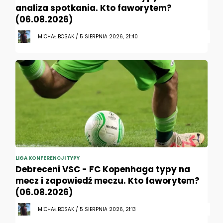
analiza spotkania. Kto faworytem?
(06.08.2026)
MICHAŁ BOSAK / 5 SIERPNIA 2026, 21:40
LIGA KONFERENCJI TYPY
Debreceni VSC - FC Kopenhaga typy na
mecz i zapowiedź meczu. Kto faworytem?
(06.08.2026)
MICHAŁ BOSAK / 5 SIERPNIA 2026, 21:13