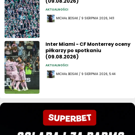
(09.08.2026)
AKTUALNOŚCI
MICHAŁ BOSAK / 9 SIERPNIA 2026, 14:11
Inter Miami - CF Monterrey oceny
piłkarzy po spotkaniu
(09.08.2026)
AKTUALNOŚCI
MICHAŁ BOSAK / 9 SIERPNIA 2026, 5:44