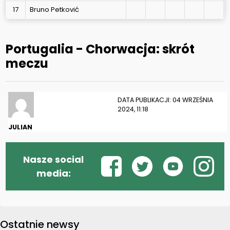
17
Bruno Petković
Portugalia - Chorwacja: skrót
meczu
DATA PUBLIKACJI: 04 WRZEŚNIA
2024, 11:18
JULIAN
Nasze social
media:
Ostatnie newsy