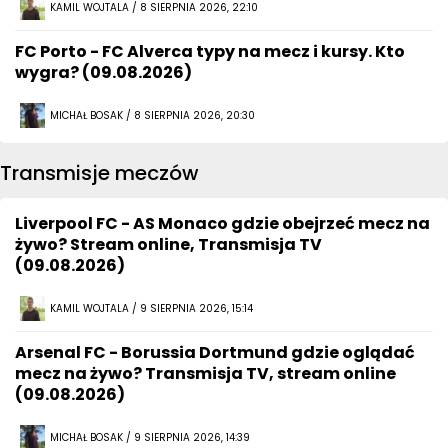
KAMIL WOJTALA / 8 SIERPNIA 2026, 22:10
FC Porto - FC Alverca typy na mecz i kursy. Kto
wygra? (09.08.2026)
MICHAŁ BOSAK / 8 SIERPNIA 2026, 20:30
Transmisje meczów
Liverpool FC - AS Monaco gdzie obejrzeć mecz na
żywo? Stream online, Transmisja TV
(09.08.2026)
KAMIL WOJTALA / 9 SIERPNIA 2026, 15:14
Arsenal FC - Borussia Dortmund gdzie oglądać
mecz na żywo? Transmisja TV, stream online
(09.08.2026)
MICHAŁ BOSAK / 9 SIERPNIA 2026, 14:39