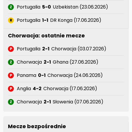
Portugalia
5-0
Uzbekistan (23.06.2026)
Z
Portugalia
1-1
DR Konga (17.06.2026)
R
Chorwacja: ostatnie mecze
Portugalia
2-1
Chorwacja (03.07.2026)
P
Chorwacja
2-1
Ghana (27.06.2026)
Z
Panama
0-1
Chorwacja (24.06.2026)
P
Anglia
4-2
Chorwacja (17.06.2026)
P
Chorwacja
2-1
Słowenia (07.06.2026)
Z
Mecze bezpośrednie