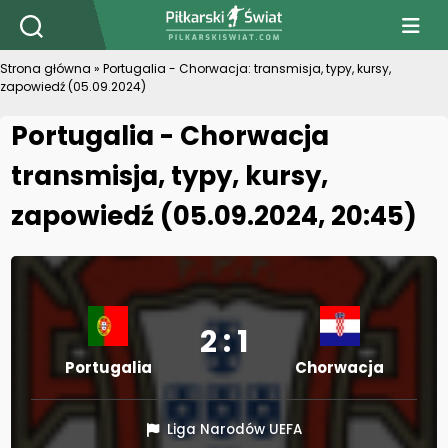
PiłkarskiSwiat.com
Strona główna
»
Portugalia - Chorwacja: transmisja, typy, kursy,
zapowiedź (05.09.2024)
Portugalia - Chorwacja
transmisja, typy, kursy,
zapowiedź (05.09.2024, 20:45)
2 : 1
Portugalia
Chorwacja
Liga Narodów UEFA