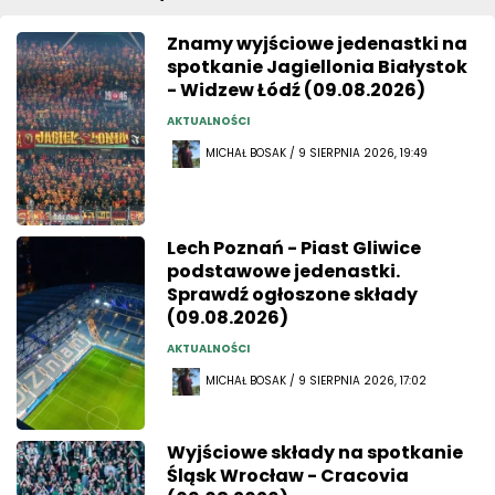
Znamy wyjściowe jedenastki na
spotkanie Jagiellonia Białystok
- Widzew Łódź (09.08.2026)
AKTUALNOŚCI
MICHAŁ BOSAK / 9 SIERPNIA 2026, 19:49
Lech Poznań - Piast Gliwice
podstawowe jedenastki.
Sprawdź ogłoszone składy
(09.08.2026)
AKTUALNOŚCI
MICHAŁ BOSAK / 9 SIERPNIA 2026, 17:02
Wyjściowe składy na spotkanie
Śląsk Wrocław - Cracovia