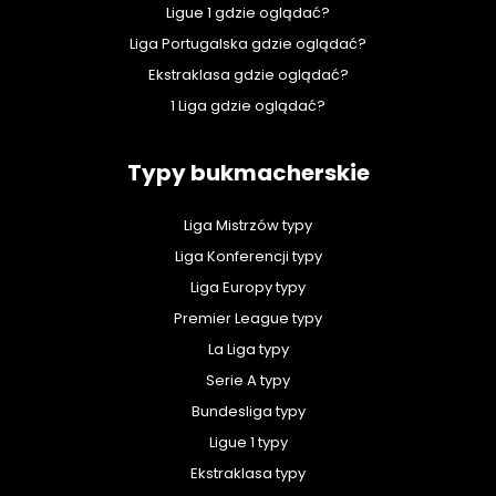
Ligue 1 gdzie oglądać?
Liga Portugalska gdzie oglądać?
Ekstraklasa gdzie oglądać?
1 Liga gdzie oglądać?
Typy bukmacherskie
Liga Mistrzów typy
Liga Konferencji typy
Liga Europy typy
Premier League typy
La Liga typy
Serie A typy
Bundesliga typy
Ligue 1 typy
Ekstraklasa typy