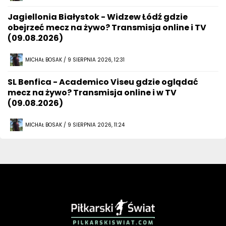
Jagiellonia Białystok - Widzew Łódź gdzie
obejrzeć mecz na żywo? Transmisja online i TV
(09.08.2026)
MICHAŁ BOSAK / 9 SIERPNIA 2026, 12:31
SL Benfica - Academico Viseu gdzie oglądać
mecz na żywo? Transmisja online i w TV
(09.08.2026)
MICHAŁ BOSAK / 9 SIERPNIA 2026, 11:24