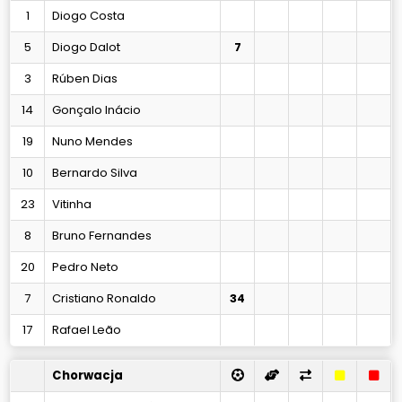
1
Diogo Costa
5
Diogo Dalot
7
3
Rúben Dias
14
Gonçalo Inácio
19
Nuno Mendes
10
Bernardo Silva
23
Vitinha
8
Bruno Fernandes
20
Pedro Neto
7
Cristiano Ronaldo
34
17
Rafael Leão
Chorwacja