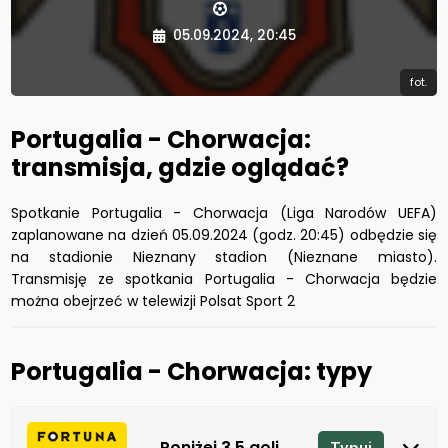
05.09.2024, 20:45
fot.
Portugalia - Chorwacja:
transmisja, gdzie oglądać?
Spotkanie Portugalia - Chorwacja (Liga Narodów UEFA)
zaplanowane na dzień 05.09.2024 (godz. 20:45) odbędzie się
na stadionie Nieznany stadion (Nieznane miasto).
Transmisję ze spotkania Portugalia - Chorwacja będzie
można obejrzeć w telewizji Polsat Sport 2
Portugalia - Chorwacja: typy
Poniżej 3.5 goli
Typuj