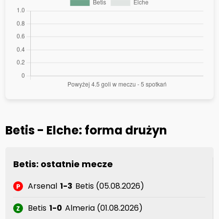
Betis - Elche: forma drużyn
Betis: ostatnie mecze
Arsenal
1-3
Betis (05.08.2026)
P
Betis
1-0
Almeria (01.08.2026)
Z