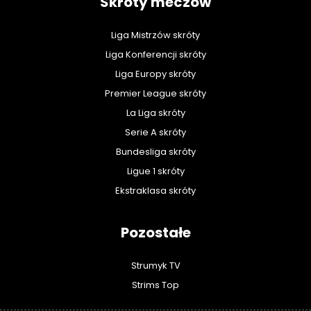
Skróty meczów
Liga Mistrzów skróty
Liga Konferencji skróty
Liga Europy skróty
Premier League skróty
La Liga skróty
Serie A skróty
Bundesliga skróty
Ligue 1 skróty
Ekstraklasa skróty
Pozostałe
Strumyk TV
Strims Top