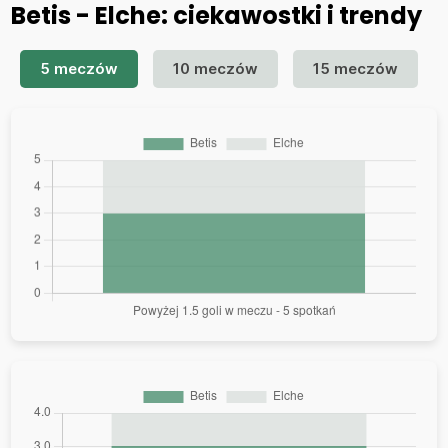
Betis - Elche: ciekawostki i trendy
5 meczów
10 meczów
15 meczów