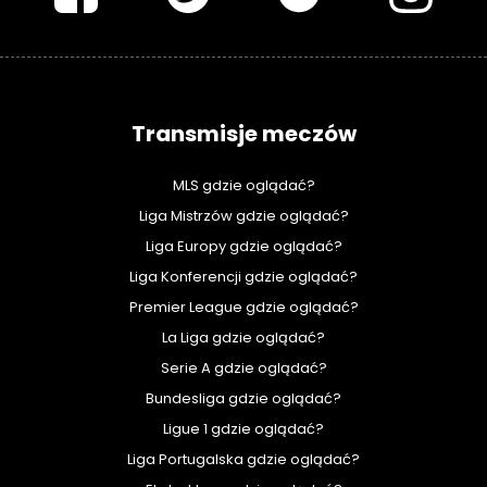
Transmisje meczów
MLS gdzie oglądać?
Liga Mistrzów gdzie oglądać?
Liga Europy gdzie oglądać?
Liga Konferencji gdzie oglądać?
Premier League gdzie oglądać?
La Liga gdzie oglądać?
Serie A gdzie oglądać?
Bundesliga gdzie oglądać?
Ligue 1 gdzie oglądać?
Liga Portugalska gdzie oglądać?