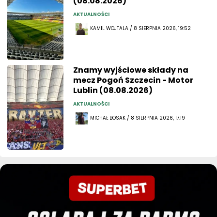
(08.08.2026)
AKTUALNOŚCI
KAMIL WOJTALA / 8 SIERPNIA 2026, 19:52
Znamy wyjściowe składy na
mecz Pogoń Szczecin - Motor
Lublin (08.08.2026)
AKTUALNOŚCI
MICHAŁ BOSAK / 8 SIERPNIA 2026, 17:19