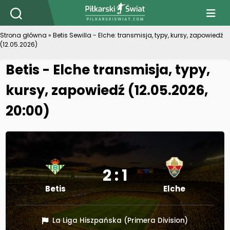
PiłkarskiSwiat.com
Strona główna
»
Betis Sewilla - Elche: transmisja, typy, kursy, zapowiedź
(12.05.2026)
Betis - Elche transmisja, typy,
kursy, zapowiedź (12.05.2026,
20:00)
2 : 1
Betis
Elche
La Liga Hiszpańska (Primera Division)