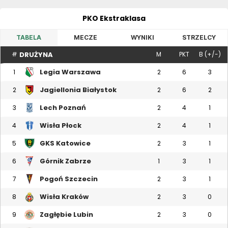
PKO Ekstraklasa
TABELA
MECZE
WYNIKI
STRZELCY
DRUŻYNA
#
M
PKT
B (+/-)
Legia Warszawa
1
2
6
3
Jagiellonia Białystok
2
2
6
2
Lech Poznań
3
2
4
1
Wisła Płock
4
2
4
1
GKS Katowice
5
2
3
1
Górnik Zabrze
6
1
3
1
Pogoń Szczecin
7
2
3
1
Wisła Kraków
8
2
3
0
Zagłębie Lubin
9
2
3
0