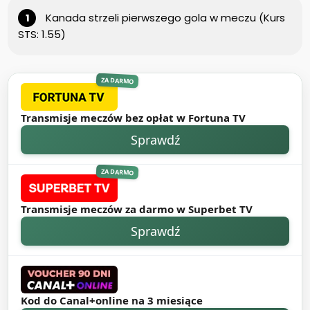
Kanada strzeli pierwszego gola w meczu (Kurs
STS: 1.55)
ZA DARMO
Transmisje meczów bez opłat w Fortuna TV
Sprawdź
ZA DARMO
Transmisje meczów za darmo w Superbet TV
Sprawdź
Kod do Canal+online na 3 miesiące