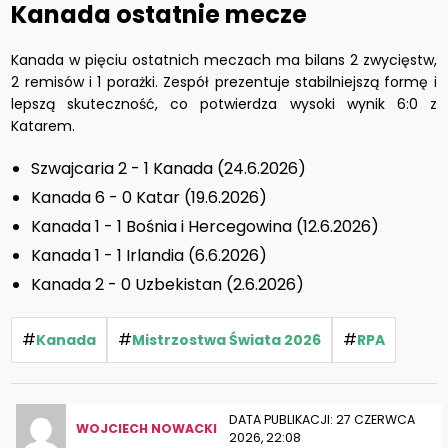
Kanada ostatnie mecze
Kanada w pięciu ostatnich meczach ma bilans 2 zwycięstw,
2 remisów i 1 porażki. Zespół prezentuje stabilniejszą formę i
lepszą skuteczność, co potwierdza wysoki wynik 6:0 z
Katarem.
Szwajcaria 2 - 1 Kanada (24.6.2026)
Kanada 6 - 0 Katar (19.6.2026)
Kanada 1 - 1 Bośnia i Hercegowina (12.6.2026)
Kanada 1 - 1 Irlandia (6.6.2026)
Kanada 2 - 0 Uzbekistan (2.6.2026)
#
#
#
Kanada
Mistrzostwa Świata 2026
RPA
DATA PUBLIKACJI: 27 CZERWCA
WOJCIECH NOWACKI
2026, 22:08