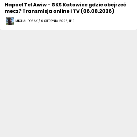
Hapoel Tel Awiw - GKS Katowice gdzie obejrzeć
mecz? Transmisja online i TV (06.08.2026)
MICHAŁ BOSAK / 6 SIERPNIA 2026, 11:19