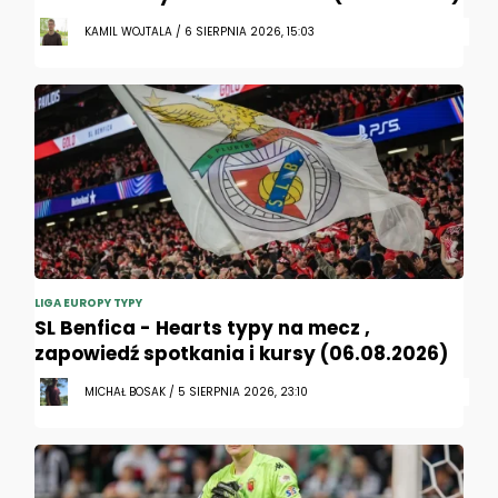
KAMIL WOJTALA / 6 SIERPNIA 2026, 15:03
LIGA EUROPY TYPY
SL Benfica - Hearts typy na mecz ,
zapowiedź spotkania i kursy (06.08.2026)
MICHAŁ BOSAK / 5 SIERPNIA 2026, 23:10