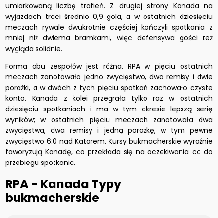
umiarkowaną liczbę trafień. Z drugiej strony Kanada na
wyjazdach traci średnio 0,9 gola, a w ostatnich dziesięciu
meczach rywale dwukrotnie częściej kończyli spotkania z
mniej niż dwiema bramkami, więc defensywa gości też
wygląda solidnie.
Forma obu zespołów jest różna. RPA w pięciu ostatnich
meczach zanotowało jedno zwycięstwo, dwa remisy i dwie
porażki, a w dwóch z tych pięciu spotkań zachowało czyste
konto. Kanada z kolei przegrała tylko raz w ostatnich
dziesięciu spotkaniach i ma w tym okresie lepszą serię
wyników; w ostatnich pięciu meczach zanotowała dwa
zwycięstwa, dwa remisy i jedną porażkę, w tym pewne
zwycięstwo 6:0 nad Katarem. Kursy bukmacherskie wyraźnie
faworyzują Kanadę, co przekłada się na oczekiwania co do
przebiegu spotkania.
RPA - Kanada Typy
bukmacherskie