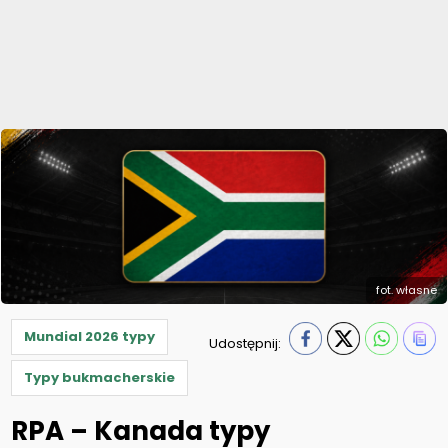
fot. własne
Mundial 2026 typy
Udostępnij:
Typy bukmacherskie
RPA – Kanada typy