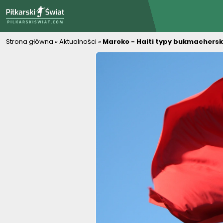
PiłkarskiSwiat.com
Strona główna
»
Aktualności
»
Maroko - Haiti typy bukmacherski