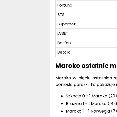
Fortuna
STS
Superbet
LVBET
Betfan
Betclic
Maroko ostatnie m
Maroko w pięciu ostatnich s
poniosło porażki. To pokazuj
Szkocja 0 - 1 Maroko (20.
Brazylia 1 - 1 Maroko (14.
Maroko 1 - 1 Norwegia (7