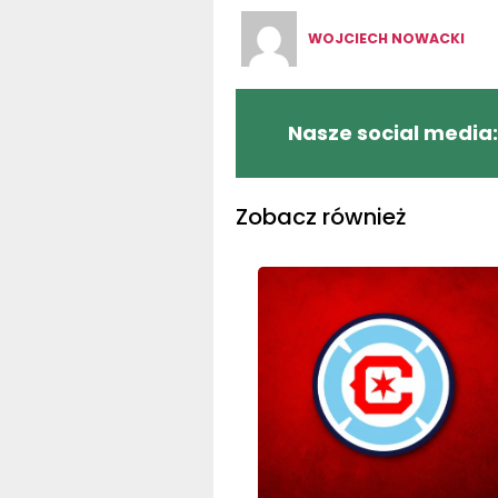
WOJCIECH NOWACKI
Nasze social media:
Zobacz również