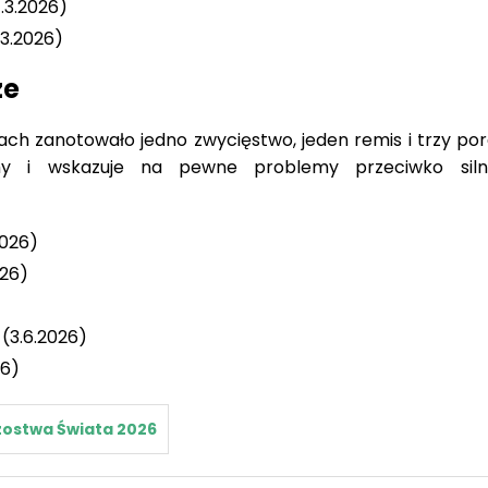
.3.2026)
.3.2026)
ze
ach zanotowało jedno zwycięstwo, jeden remis i trzy por
y i wskazuje na pewne problemy przeciwko silni
2026)
026)
 (3.6.2026)
26)
zostwa Świata 2026