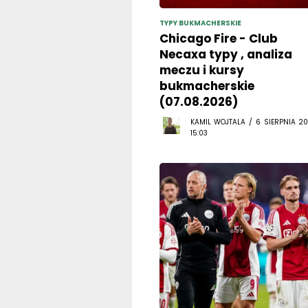
TYPY BUKMACHERSKIE
Chicago Fire - Club
Necaxa typy , analiza
meczu i kursy
bukmacherskie
(07.08.2026)
KAMIL WOJTALA / 6 SIERPNIA 20
15:03