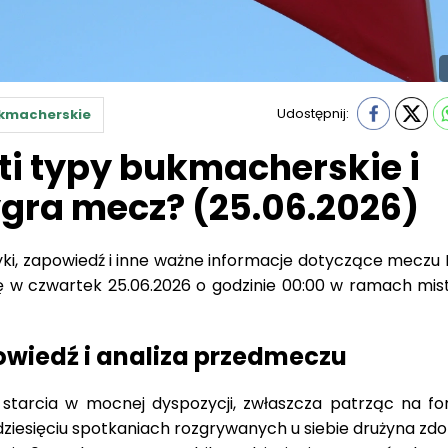
Udostępnij:
kmacherskie
ti typy bukmacherskie i
ygra mecz? (25.06.2026)
yki, zapowiedź i inne ważne informacje dotyczące meczu
się w czwartek 25.06.2026 o godzinie 00:00 w ramach mis
owiedź i analiza przedmeczu
starcia w mocnej dyspozycji, zwłaszcza patrząc na f
dziesięciu spotkaniach rozgrywanych u siebie drużyna zd