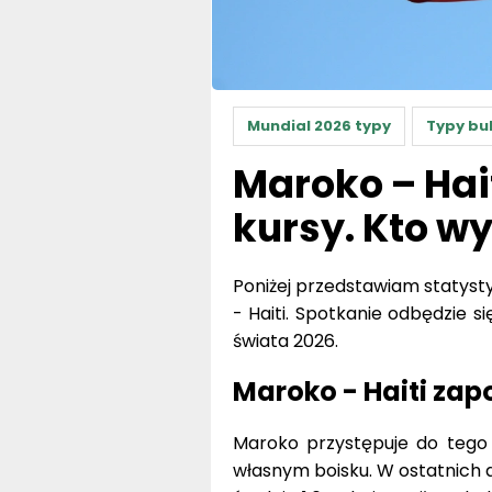
Mundial 2026 typy
Typy bu
Maroko – Hai
kursy. Kto w
Poniżej przedstawiam statyst
- Haiti. Spotkanie odbędzie 
świata 2026.
Maroko - Haiti zap
Maroko przystępuje do tego 
własnym boisku. W ostatnich 