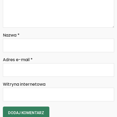
Nazwa
*
Adres e-mail
*
Witryna internetowa