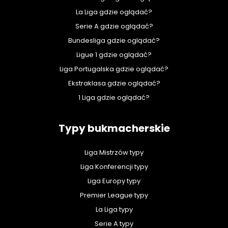
La Liga gdzie oglądać?
Serie A gdzie oglądać?
Bundesliga gdzie oglądać?
Ligue 1 gdzie oglądać?
Liga Portugalska gdzie oglądać?
Ekstraklasa gdzie oglądać?
1 Liga gdzie oglądać?
Typy bukmacherskie
Liga Mistrzów typy
Liga Konferencji typy
Liga Europy typy
Premier League typy
La Liga typy
Serie A typy