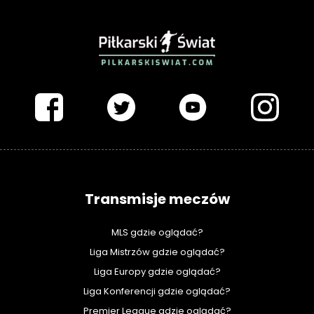
PIŁKARSKISWIAT.COM
Transmisje meczów
MLS gdzie oglądać?
Liga Mistrzów gdzie oglądać?
Liga Europy gdzie oglądać?
Liga Konferencji gdzie oglądać?
Premier League gdzie oglądać?