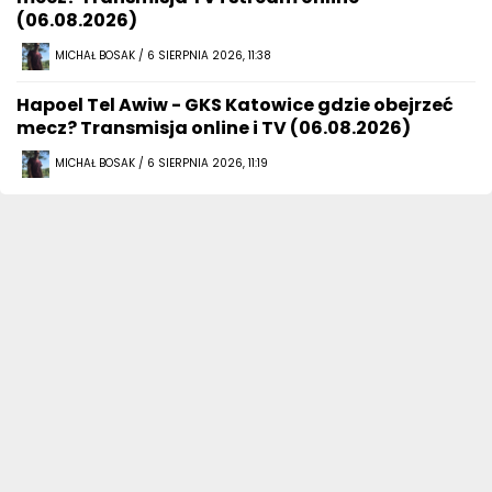
(06.08.2026)
MICHAŁ BOSAK / 6 SIERPNIA 2026, 11:38
Hapoel Tel Awiw - GKS Katowice gdzie obejrzeć
mecz? Transmisja online i TV (06.08.2026)
MICHAŁ BOSAK / 6 SIERPNIA 2026, 11:19