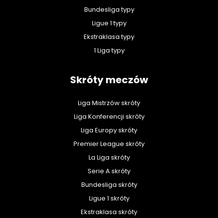
Bundesliga typy
Ligue 1 typy
Ekstraklasa typy
1 Liga typy
Skróty meczów
Liga Mistrzów skróty
Liga Konferencji skróty
Liga Europy skróty
Premier League skróty
La Liga skróty
Serie A skróty
Bundesliga skróty
Ligue 1 skróty
Ekstraklasa skróty