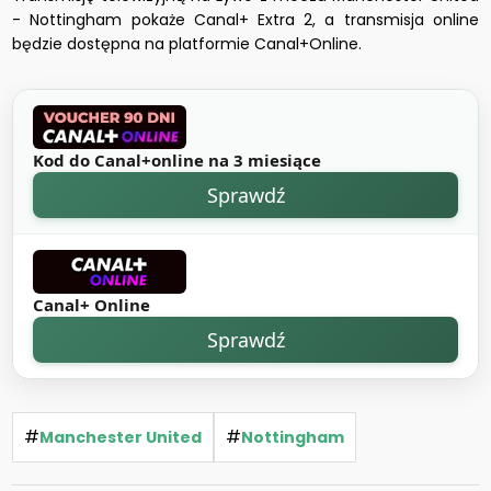
- Nottingham pokaże Canal+ Extra 2, a transmisja online
będzie dostępna na platformie Canal+Online.
Kod do Canal+online na 3 miesiące
Sprawdź
Canal+ Online
Sprawdź
#
#
Manchester United
Nottingham