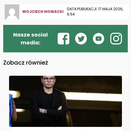
DATA PUBLIKACJI: 17 MAJA 2026,
WOJCIECH NOWACKI
6:54
Nasze social
media:
Zobacz również