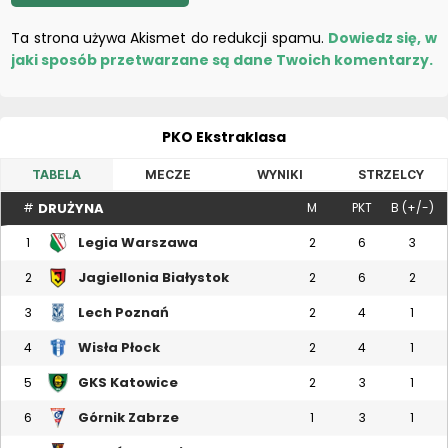
Ta strona używa Akismet do redukcji spamu.
Dowiedz się, w
jaki sposób przetwarzane są dane Twoich komentarzy.
PKO Ekstraklasa
TABELA
MECZE
WYNIKI
STRZELCY
DRUŻYNA
#
M
PKT
B (+/-)
Legia Warszawa
1
2
6
3
Jagiellonia Białystok
2
2
6
2
Lech Poznań
3
2
4
1
Wisła Płock
4
2
4
1
GKS Katowice
5
2
3
1
Górnik Zabrze
6
1
3
1