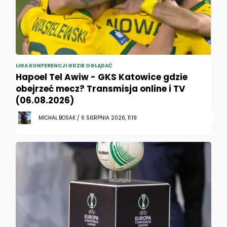
LIGA KONFERENCJI GDZIE OGLĄDAĆ
Hapoel Tel Awiw - GKS Katowice gdzie
obejrzeć mecz? Transmisja online i TV
(06.08.2026)
MICHAŁ BOSAK / 6 SIERPNIA 2026, 11:19