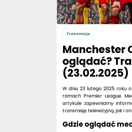
Transmisje
Manchester Ci
oglądać? Tra
(23.02.2025)
W dniu 23 lutego 2025 roku o 
ramach Premier League. Mec
artykule zapewniamy informa
transmisję telewizyjną, jak i onl
Gdzie oglądać mecz