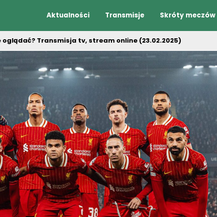
Aktualności
Transmisje
Skróty meczów
e oglądać? Transmisja tv, stream online (23.02.2025)