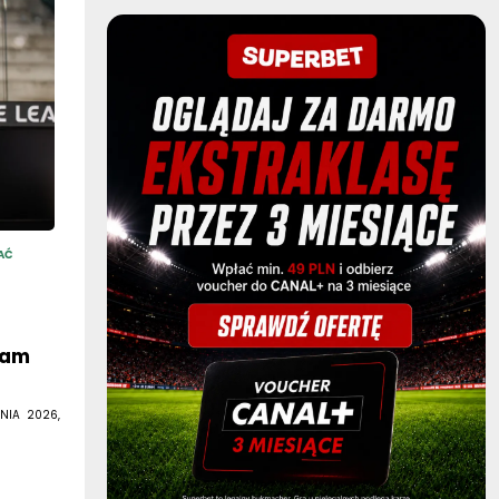
AĆ
eam
NIA 2026,