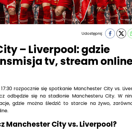
fot.
Udostępnij:
ty – Liverpool: gdzie
nsmisja tv, stream onlin
17:30 rozpocznie się spotkanie Manchester City vs. Live
z odbędzie się na stadionie Manchesteru City. W nin
cje, gdzie można śledzić to starcie na żywo, zarówn
ine.
 Manchester City vs. Liverpool?