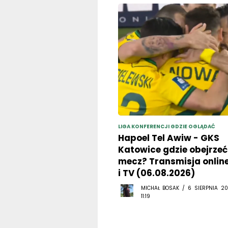
LIGA KONFERENCJI GDZIE OGLĄDAĆ
Hapoel Tel Awiw - GKS
Katowice gdzie obejrzeć
mecz? Transmisja onlin
i TV (06.08.2026)
MICHAŁ BOSAK / 6 SIERPNIA 20
11:19