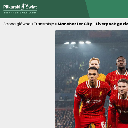
PiłkarskiSwiat.com
Strona główna
»
Transmisje
»
Manchester City - Liverpool: gdzi