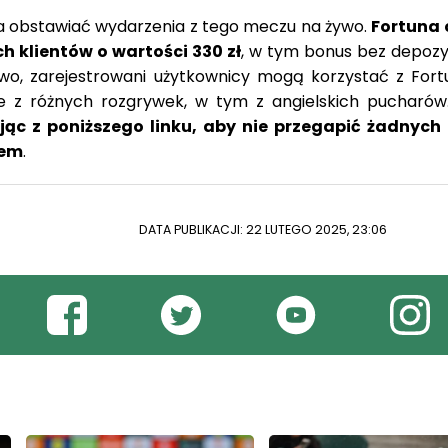
 obstawiać wydarzenia z tego meczu na żywo.
Fortuna 
h klientów o wartości 330 zł
, w tym bonus bez depozy
wo, zarejestrowani użytkownicy mogą korzystać z Fort
je z różnych rozgrywek, w tym z angielskich pucharó
jąc z poniższego linku, aby nie przegapić żadnych
iem
.
DATA PUBLIKACJI: 22 LUTEGO 2025, 23:06