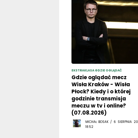
EKSTRAKLASA GDZIE OGLĄDAĆ
Gdzie oglądać mecz
Wisła Kraków - Wisła
Płock? Kiedy i o której
godzinie transmisja
meczu w tv i online?
(07.08.2026)
MICHAŁ BOSAK / 6 SIERPNIA 20
18:52