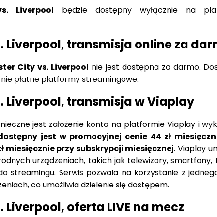
. Liverpool
będzie dostępny wyłącznie na plat
. Liverpool, transmisja online za da
er City vs. Liverpool
nie jest dostępna za darmo. Do
znie płatne platformy streamingowe.
. Liverpool, transmisja w Viaplay
ieczne jest założenie konta na platformie Viaplay i wyk
dostępny jest w promocyjnej cenie 44 zł miesięczn
zł miesięcznie przy subskrypcji miesięcznej
. Viaplay u
rodnych urządzeniach, takich jak telewizory, smartfony, 
 do streamingu. Serwis pozwala na korzystanie z jedneg
niach, co umożliwia dzielenie się dostępem.
 Liverpool, oferta LIVE na mecz