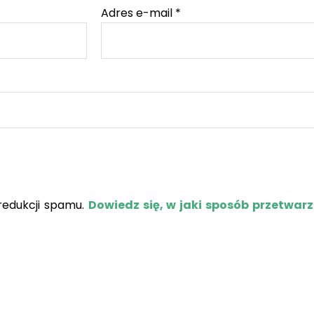
Adres e-mail
*
redukcji spamu.
Dowiedz się, w jaki sposób przetwar