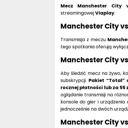
Mecz Manchester City vs
streamingowej
Viaplay
.
Manchester City vs
Transmisja z meczu
Manchest
tego spotkania oferują wyłąc
Manchester City vs
Aby śledzić mecz na żywo, kon
subskrypcji.
Pakiet “Total” 
rocznej płatności lub za 55 
oglądanie transmisji na różno
konsole do gier i urządzenia
jednocześnie na dwóch urządze
Manchester City vs.