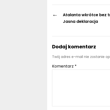
←
Atalanta wkrótce bez t
Jasna deklaracja
Dodaj komentarz
Twój adres e-mail nie zostanie o
Komentarz
*