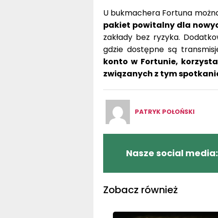
U bukmachera Fortuna można
pakiet powitalny dla nowyc
zakłady bez ryzyka. Dodatko
gdzie dostępne są transmis
konto w Fortunie, korzysta
związanych z tym spotkan
PATRYK POŁOŃSKI
Nasze social media:
Zobacz również