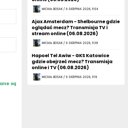
MICHAŁ BOSAK / 6 SIERPNIA 2026, 11:54
Ajax Amsterdam - Shelbourne gdzie
oglądać mecz? Transmisja TV i
stream online (06.08.2026)
MICHAŁ BOSAK / 6 SIERPNIA 2026, 11:38
Hapoel Tel Awiw - GKS Katowice
gdzie obejrzeć mecz? Transmisja
online i TV (06.08.2026)
MICHAŁ BOSAK / 6 SIERPNIA 2026, 11:19
zane są