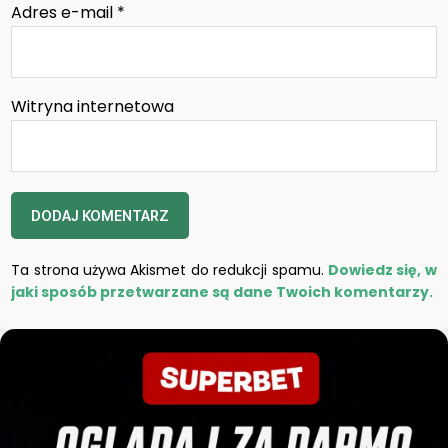
Adres e-mail
*
Witryna internetowa
Ta strona używa Akismet do redukcji spamu.
Dowiedz się, w
jaki sposób przetwarzane są dane Twoich komentarzy.