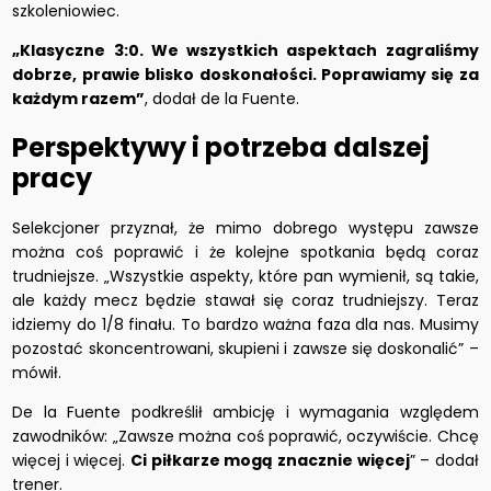
szkoleniowiec.
„Klasyczne 3:0. We wszystkich aspektach zagraliśmy
dobrze, prawie blisko doskonałości. Poprawiamy się za
każdym razem”
, dodał de la Fuente.
Perspektywy i potrzeba dalszej
pracy
Selekcjoner przyznał, że mimo dobrego występu zawsze
można coś poprawić i że kolejne spotkania będą coraz
trudniejsze. „Wszystkie aspekty, które pan wymienił, są takie,
ale każdy mecz będzie stawał się coraz trudniejszy. Teraz
idziemy do 1/8 finału. To bardzo ważna faza dla nas. Musimy
pozostać skoncentrowani, skupieni i zawsze się doskonalić” –
mówił.
De la Fuente podkreślił ambicję i wymagania względem
zawodników: „Zawsze można coś poprawić, oczywiście. Chcę
więcej i więcej.
Ci piłkarze mogą znacznie więcej
” – dodał
trener.