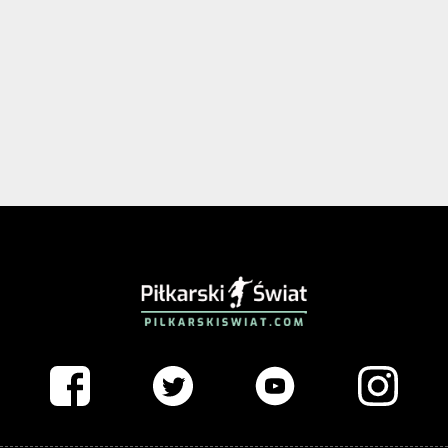
PIŁKARSKISWIAT.COM