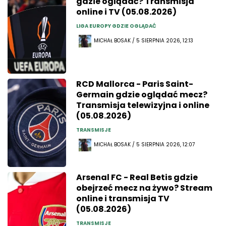
gdzie oglądać? Transmisja
online i TV (05.08.2026)
LIGA EUROPY GDZIE OGLĄDAĆ
MICHAŁ BOSAK / 5 SIERPNIA 2026, 12:13
RCD Mallorca - Paris Saint-
Germain gdzie oglądać mecz?
Transmisja telewizyjna i online
(05.08.2026)
TRANSMISJE
MICHAŁ BOSAK / 5 SIERPNIA 2026, 12:07
Arsenal FC - Real Betis gdzie
obejrzeć mecz na żywo? Stream
online i transmisja TV
(05.08.2026)
TRANSMISJE