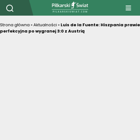
PiłkarskiSwiat.com
Strona główna
»
Aktualności
»
Luis de la Fuente: Hiszpania prawie
perfekcyjna po wygranej 3:0 z Austrią