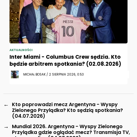
AKTUALNOŚCI
Inter Miami - Columbus Crew sędzia. Kto
będzie arbitrem spotkania? (02.08.2026)
MICHAŁ BOSAK / 2 SIERPNIA 2026, 0:53
←
Kto poprowadzi mecz Argentyna - Wyspy
Zielonego Przylądka? Kto sędzią spotkania?
(04.07.2026)
→
Mundial 2026. Argentyna - Wyspy Zielonego
Przylądka gdzie oglądać mecz? Transmisja TV,