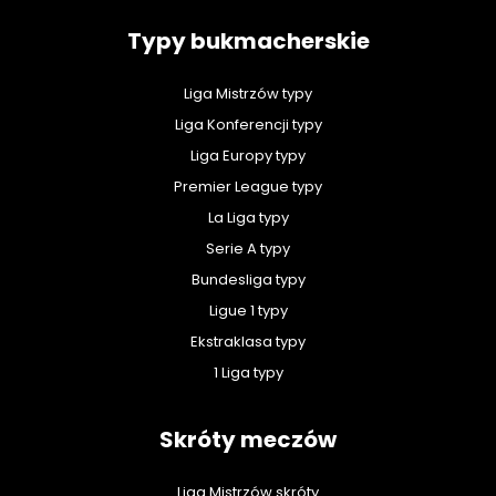
Typy bukmacherskie
Liga Mistrzów typy
Liga Konferencji typy
Liga Europy typy
Premier League typy
La Liga typy
Serie A typy
Bundesliga typy
Ligue 1 typy
Ekstraklasa typy
1 Liga typy
Skróty meczów
Liga Mistrzów skróty