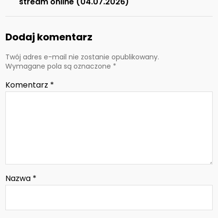
stream online (04.07.2026)
Dodaj komentarz
Twój adres e-mail nie zostanie opublikowany.
Wymagane pola są oznaczone
*
Komentarz
*
Nazwa
*