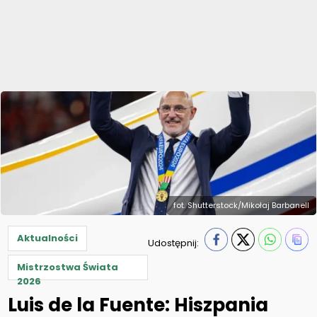
fot. Shutterstock/Mikołaj Barbanell
Aktualności
Udostępnij:
Mistrzostwa Świata
2026
Luis de la Fuente: Hiszpania