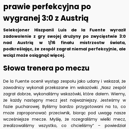
prawie perfekcyjna po
wygranej 3:0 z Austrią
Selekcjoner Hiszpanii Luis de la Fuente wyraził
zadowolenie z gry swojej drużyny po zwycięstwie 3:0
nad Austrią w 1/16 finału mistrzostw świata,
podkreślając, że zespół zagrał niemal perfekcyjnie, ale
wciąż może osiągnąć więcej.
Słowa trenera po meczu
De la Fuente ocenił występ zespołu jako udany i wskazał, że
zawodnicy wykonali przekazane im wskazówki. „Nasz zespół
zagrał dobrze, wykonaliśmy wskazówki, które dałem. Wiemy,
że każdy następny mecz jest najważniejszy. Jesteśmy w
fazie pucharowej. Byliśmy bardzo przygotowani na to, co
może zaproponować przeciwnik, biorąc pod uwagę nasze
wcześniejsze mecze. Myślę, że rozegraliśmy wielki mecz,
zrealizowaliśmy wszystko, co chcieliśmy” – powiedział