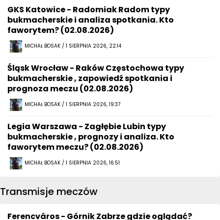
GKS Katowice - Radomiak Radom typy
bukmacherskie i analiza spotkania. Kto
faworytem? (02.08.2026)
MICHAŁ BOSAK / 1 SIERPNIA 2026, 22:14
Śląsk Wrocław - Raków Częstochowa typy
bukmacherskie , zapowiedź spotkania i
prognoza meczu (02.08.2026)
MICHAŁ BOSAK / 1 SIERPNIA 2026, 19:37
Legia Warszawa - Zagłębie Lubin typy
bukmacherskie , prognozy i analiza. Kto
faworytem meczu? (02.08.2026)
MICHAŁ BOSAK / 1 SIERPNIA 2026, 16:51
Transmisje meczów
Ferencváros - Górnik Zabrze gdzie oglądać?