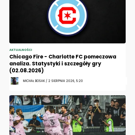
AKTUALNOŚCI
Chicago Fire - Charlotte FC pomeczowa
analiza. Statystyki i szczegóły gry
(02.08.2026)
MICHAŁ BOSAK / 2 SIERPNIA 2026, 5:20