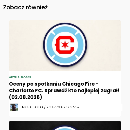
Zobacz również
AKTUALNOŚCI
Oceny po spotkaniu Chicago Fire -
Charlotte FC. Sprawdź kto najlepiej zagrał!
(02.08.2026)
MICHAŁ BOSAK / 2 SIERPNIA 2026, 5:57