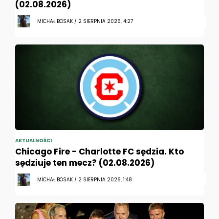
(02.08.2026)
MICHAŁ BOSAK / 2 SIERPNIA 2026, 4:27
AKTUALNOŚCI
Chicago Fire - Charlotte FC sędzia. Kto
sędziuje ten mecz? (02.08.2026)
MICHAŁ BOSAK / 2 SIERPNIA 2026, 1:48