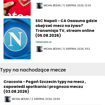
MICHAŁ BOSAK / 5 SIERPNIA 2026, 12:00
SSC Napoli - CA Osasuna gdzie
obejrzeć mecz na żywo?
Transmisja TV, stream online
(05.08.2026)
TRANSMISJE
MICHAŁ BOSAK / 5 SIERPNIA 2026, 11:52
Typy na nachodzące mecze
Cracovia - Pogoń Szczecin typy na mecz ,
zapowiedź spotkania i prognoza meczu
(03.08.2026)
MICHAŁ BOSAK / 2 SIERPNIA 2026, 20:56