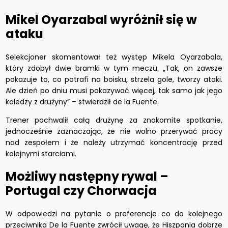
Mikel Oyarzabal wyróżnił się w
ataku
Selekcjoner skomentował też występ Mikela Oyarzabala,
który zdobył dwie bramki w tym meczu. „Tak, on zawsze
pokazuje to, co potrafi na boisku, strzela gole, tworzy ataki.
Ale dzień po dniu musi pokazywać więcej, tak samo jak jego
koledzy z drużyny” – stwierdził de la Fuente.
Trener pochwalił całą drużynę za znakomite spotkanie,
jednocześnie zaznaczając, że nie wolno przerywać pracy
nad zespołem i że należy utrzymać koncentrację przed
kolejnymi starciami.
Możliwy następny rywal –
Portugal czy Chorwacja
W odpowiedzi na pytanie o preferencje co do kolejnego
przeciwnika De la Fuente zwrócił uwagę, że Hiszpania dobrze