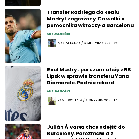
Transfer Rodriego do Realu
Madryt zagrożony. Do walki o
pomocnika wkroczyła Barcelona
AKTUALNOŚCI
MICHAŁ BOSAK / 6 SIERPNIA 2026, 18:21
Real Madryt porozumiał się z RB
Lipsk w sprawie transferu Yana
Diomande. Padnie rekord
AKTUALNOŚCI
KAMIL WOJTALA / 6 SIERPNIA 2026, 17:50
Julián Álvarez chce odejść do
Barcelony. Porozmawia z