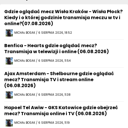
Gdzie oglądać mecz Wisła Kraków - Wisła Płock?
Kiedy i o której godzinie transmisja meczu w tv i
online?(07.08.2026)
MICHAŁ BOSAK / 6 SIERPNIA 2026, 18:52
Benfica - Hearts gdzie oglądać mecz?
Transmisja w telewizji i online (06.08.2026)
MICHAŁ BOSAK / 6 SIERPNIA 2026, 11:54
Ajax Amsterdam - Shelbourne gdzie oglądać
mecz? Transmisja TV i stream online
(06.08.2026)
MICHAŁ BOSAK / 6 SIERPNIA 2026, 11:38
Hapoel Tel Awiw - GKS Katowice gdzie obejrzeć
mecz? Transmisja online i TV (06.08.2026)
MICHAŁ BOSAK / 6 SIERPNIA 2026, 11:19