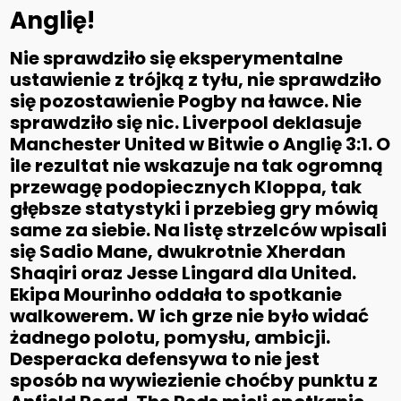
Anglię!
Nie sprawdziło się eksperymentalne
ustawienie z trójką z tyłu, nie sprawdziło
się pozostawienie Pogby na ławce. Nie
sprawdziło się nic. Liverpool deklasuje
Manchester United w Bitwie o Anglię 3:1. O
ile rezultat nie wskazuje na tak ogromną
przewagę podopiecznych Kloppa, tak
głębsze statystyki i przebieg gry mówią
same za siebie. Na listę strzelców wpisali
się Sadio Mane, dwukrotnie Xherdan
Shaqiri oraz Jesse Lingard dla United.
Ekipa Mourinho oddała to spotkanie
walkowerem. W ich grze nie było widać
żadnego polotu, pomysłu, ambicji.
Desperacka defensywa to nie jest
sposób na wywiezienie choćby punktu z