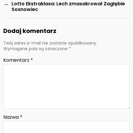
→
Lotto Ekstraklasa: Lech zmasakrował Zagłębie
Sosnowiec
Dodaj komentarz
Twój adres e-mail nie zostanie opublikowany.
Wymagane pola są oznaczone
*
Komentarz
*
Nazwa
*