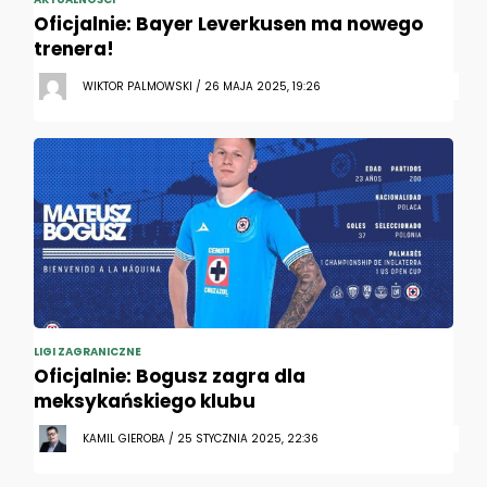
Oficjalnie: Bayer Leverkusen ma nowego
trenera!
WIKTOR PALMOWSKI / 26 MAJA 2025, 19:26
LIGI ZAGRANICZNE
Oficjalnie: Bogusz zagra dla
meksykańskiego klubu
KAMIL GIEROBA / 25 STYCZNIA 2025, 22:36