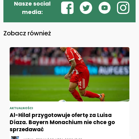
Nasze social
media:
Zobacz również
AKTUALNOŚCI
Al-Hilal przygotowuje ofertę za Luisa
Díaza. Bayern Monachium nie chce go
sprzedawać