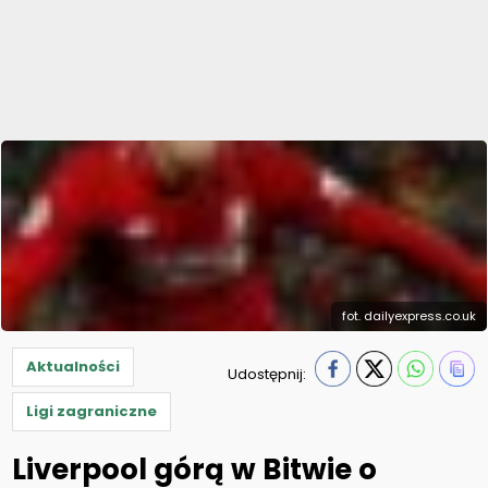
fot. dailyexpress.co.uk
Aktualności
Udostępnij:
Ligi zagraniczne
Liverpool górą w Bitwie o