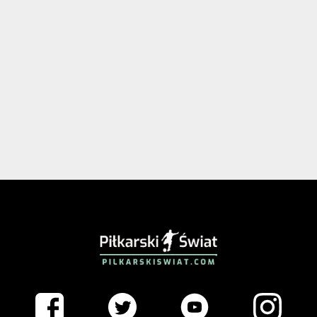
PIŁKARSKISWIAT.COM