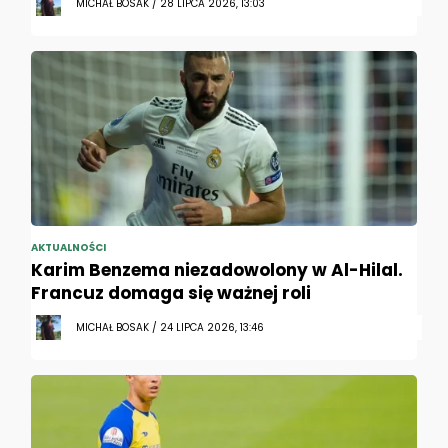
MICHAŁ BOSAK / 28 LIPCA 2026, 13:03
AKTUALNOŚCI
Karim Benzema niezadowolony w Al-Hilal.
Francuz domaga się ważnej roli
MICHAŁ BOSAK / 24 LIPCA 2026, 13:46