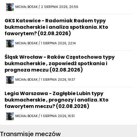
MICHAŁ BOSAK / 2 SIERPNIA 2026, 20:56
GKS Katowice - Radomiak Radom typy
bukmacherskie i analiza spotkania. Kto
faworytem? (02.08.2026)
MICHAŁ BOSAK / 1 SIERPNIA 2026, 22:14
Śląsk Wrocław - Raków Częstochowa typy
bukmacherskie , zapowiedź spotkania i
prognoza meczu (02.08.2026)
MICHAŁ BOSAK / 1 SIERPNIA 2026, 19:37
Legia Warszawa - Zagłębie Lubin typy
bukmacherskie , prognozy i analiza. Kto
faworytem meczu? (02.08.2026)
MICHAŁ BOSAK / 1 SIERPNIA 2026, 16:51
Transmisje meczów