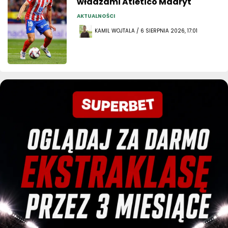
władzami Atlético Madryt
AKTUALNOŚCI
KAMIL WOJTALA / 6 SIERPNIA 2026, 17:01