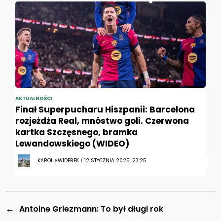
AKTUALNOŚCI
Finał Superpucharu Hiszpanii: Barcelona
rozjeżdża Real, mnóstwo goli. Czerwona
kartka Szczęsnego, bramka
Lewandowskiego (WIDEO)
KAROL ŚWIDEREK / 12 STYCZNIA 2025, 23:25
←
Antoine Griezmann: To był długi rok