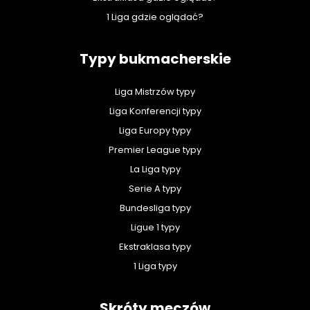
1 Liga gdzie oglądać?
Typy bukmacherskie
Liga Mistrzów typy
Liga Konferencji typy
Liga Europy typy
Premier League typy
La Liga typy
Serie A typy
Bundesliga typy
Ligue 1 typy
Ekstraklasa typy
1 Liga typy
Skróty meczów