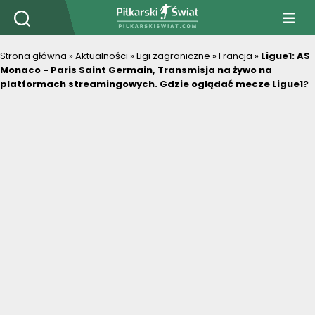
PiłkarskiSwiat.com
Strona główna
»
Aktualności
»
Ligi zagraniczne
»
Francja
»
Ligue1: AS
Monaco - Paris Saint Germain, Transmisja na żywo na
platformach streamingowych. Gdzie oglądać mecze Ligue1?