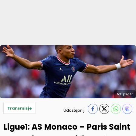
fot. psg.fr
Transmisje
Udostępnij:
Ligue1: AS Monaco – Paris Saint