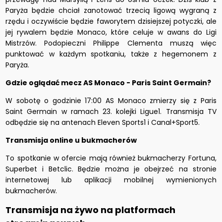
Paryża będzie chciał zanotować trzecią ligową wygraną z
rzędu i oczywiście będzie faworytem dzisiejszej potyczki, ale
jej rywalem będzie Monaco, które celuje w awans do Ligi
Mistrzów. Podopieczni Philippe Clementa muszą więc
punktować w każdym spotkaniu, także z hegemonem z
Paryża.
Gdzie oglądać mecz AS Monaco - Paris Saint Germain?
W sobotę o godzinie 17:00 AS Monaco zmierzy się z Paris
Saint Germain w ramach 23. kolejki Ligue1. Transmisja TV
odbędzie się na antenach Eleven Sports1 i Canal+Sport5.
Transmisja online u bukmacherów
To spotkanie w ofercie mają również bukmacherzy Fortuna,
Superbet i Betclic. Będzie można je obejrzeć na stronie
internetowej lub aplikacji mobilnej wymienionych
bukmacherów.
Transmisja na żywo na platformach