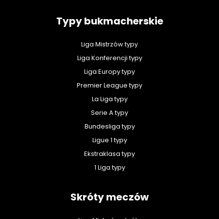
Typy bukmacherskie
Liga Mistrzów typy
Liga Konferencji typy
Liga Europy typy
Premier League typy
La Liga typy
Serie A typy
Bundesliga typy
Ligue 1 typy
Ekstraklasa typy
1 Liga typy
Skróty meczów