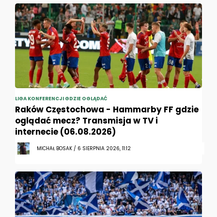
LIGA KONFERENCJI GDZIE OGLĄDAĆ
Raków Częstochowa - Hammarby FF gdzie
oglądać mecz? Transmisja w TV i
internecie (06.08.2026)
MICHAŁ BOSAK / 6 SIERPNIA 2026, 11:12