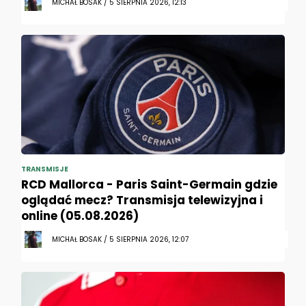
MICHAŁ BOSAK / 5 SIERPNIA 2026, 12:13
TRANSMISJE
RCD Mallorca - Paris Saint-Germain gdzie
oglądać mecz? Transmisja telewizyjna i
online (05.08.2026)
MICHAŁ BOSAK / 5 SIERPNIA 2026, 12:07