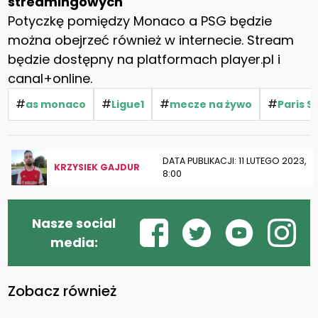
streamingowych
Potyczkę pomiędzy Monaco a PSG będzie
można obejrzeć również w internecie. Stream
będzie dostępny na platformach player.pl i
canal+online.
#
#
#
#
as monaco
Ligue1
mecze na żywo
Paris S
DATA PUBLIKACJI: 11 LUTEGO 2023,
KRZYSIEK GAJDUR
8:00
Nasze social
media:
Zobacz również