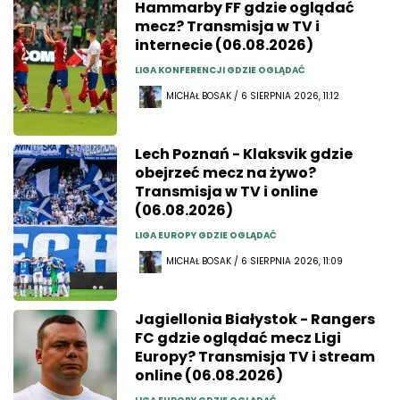
Hammarby FF gdzie oglądać
mecz? Transmisja w TV i
internecie (06.08.2026)
LIGA KONFERENCJI GDZIE OGLĄDAĆ
MICHAŁ BOSAK / 6 SIERPNIA 2026, 11:12
Lech Poznań - Klaksvik gdzie
obejrzeć mecz na żywo?
Transmisja w TV i online
(06.08.2026)
LIGA EUROPY GDZIE OGLĄDAĆ
MICHAŁ BOSAK / 6 SIERPNIA 2026, 11:09
Jagiellonia Białystok - Rangers
FC gdzie oglądać mecz Ligi
Europy? Transmisja TV i stream
online (06.08.2026)