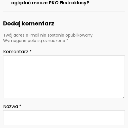
oglądać mecze PKO Ekstraklasy?
Dodaj komentarz
Twój adres e-mail nie zostanie opublikowany.
Wymagane pola są oznaczone
*
Komentarz
*
Nazwa
*