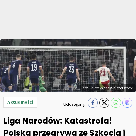
fot. Bruce White/Shutterstock
Aktualności
Udostępnij:
Liga Narodów: Katastrofa!
Polska przegrywa ze Szkocją i