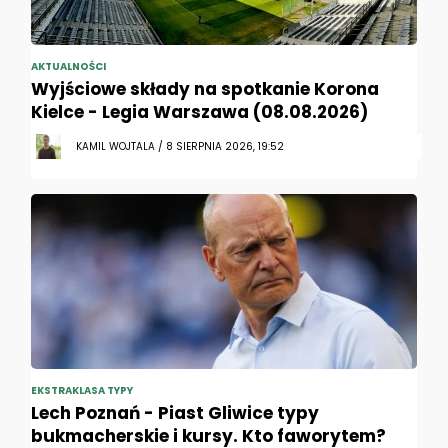
AKTUALNOŚCI
Wyjściowe składy na spotkanie Korona
Kielce - Legia Warszawa (08.08.2026)
KAMIL WOJTALA / 8 SIERPNIA 2026, 19:52
EKSTRAKLASA TYPY
Lech Poznań - Piast Gliwice typy
bukmacherskie i kursy. Kto faworytem?