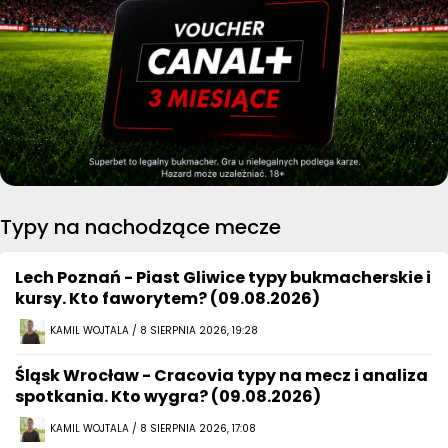
Typy na nachodzące mecze
Lech Poznań - Piast Gliwice typy bukmacherskie i
kursy. Kto faworytem? (09.08.2026)
KAMIL WOJTALA / 8 SIERPNIA 2026, 19:28
Śląsk Wrocław - Cracovia typy na mecz i analiza
spotkania. Kto wygra? (09.08.2026)
KAMIL WOJTALA / 8 SIERPNIA 2026, 17:08