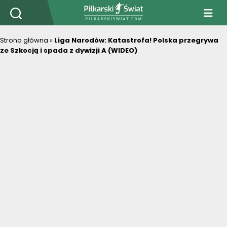
PiłkarskiSwiat.com
Strona główna
»
Liga Narodów: Katastrofa! Polska przegrywa
ze Szkocją i spada z dywizji A (WIDEO)