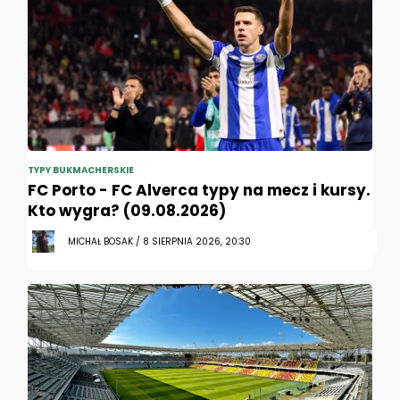
TYPY BUKMACHERSKIE
FC Porto - FC Alverca typy na mecz i kursy.
Kto wygra? (09.08.2026)
MICHAŁ BOSAK / 8 SIERPNIA 2026, 20:30