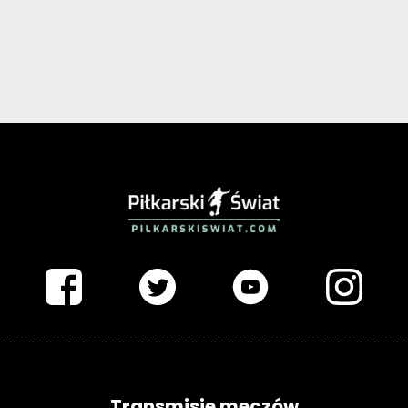
PIŁKARSKISWIAT.COM
Transmisje meczów