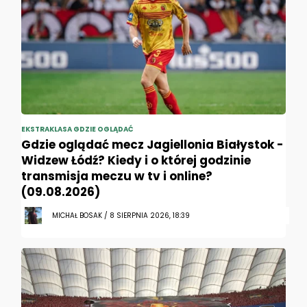
EKSTRAKLASA GDZIE OGLĄDAĆ
Gdzie oglądać mecz Jagiellonia Białystok -
Widzew Łódź? Kiedy i o której godzinie
transmisja meczu w tv i online?
(09.08.2026)
MICHAŁ BOSAK / 8 SIERPNIA 2026, 18:39