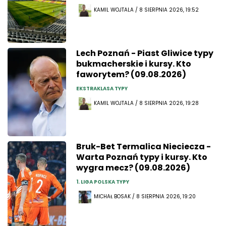
KAMIL WOJTALA / 8 SIERPNIA 2026, 19:52
Lech Poznań - Piast Gliwice typy
bukmacherskie i kursy. Kto
faworytem? (09.08.2026)
EKSTRAKLASA TYPY
KAMIL WOJTALA / 8 SIERPNIA 2026, 19:28
Bruk-Bet Termalica Nieciecza -
Warta Poznań typy i kursy. Kto
wygra mecz? (09.08.2026)
1. LIGA POLSKA TYPY
MICHAŁ BOSAK / 8 SIERPNIA 2026, 19:20