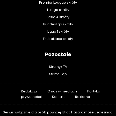
Premier League skróty
La Liga skróty
Serie A skróty
Bundesliga skróty
Ligue 1 skróty
Ekstraklasa skróty
Pozostałe
Strumyk TV
Strims Top
Redakcja
O nas w mediach
Polityka
prywatności
Kontakt
Reklama
Serwis wyłącznie dla osób powyżej 18 lat. Hazard może uzależniać.