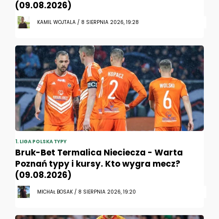
(09.08.2026)
KAMIL WOJTALA / 8 SIERPNIA 2026, 19:28
1. LIGA POLSKA TYPY
Bruk-Bet Termalica Nieciecza - Warta
Poznań typy i kursy. Kto wygra mecz?
(09.08.2026)
MICHAŁ BOSAK / 8 SIERPNIA 2026, 19:20