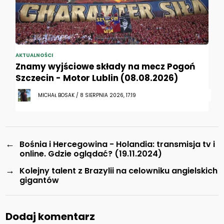
AKTUALNOŚCI
Znamy wyjściowe składy na mecz Pogoń
Szczecin - Motor Lublin (08.08.2026)
MICHAŁ BOSAK / 8 SIERPNIA 2026, 17:19
←
Bośnia i Hercegowina - Holandia: transmisja tv i
online. Gdzie oglądać? (19.11.2024)
→
Kolejny talent z Brazylii na celowniku angielskich
gigantów
Dodaj komentarz