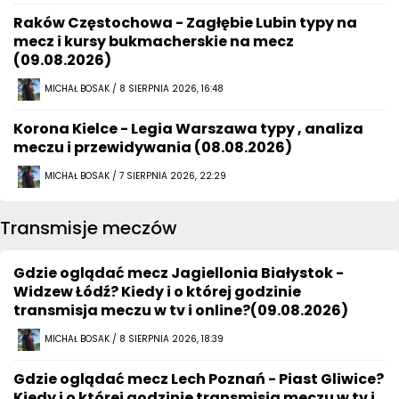
Raków Częstochowa - Zagłębie Lubin typy na
mecz i kursy bukmacherskie na mecz
(09.08.2026)
MICHAŁ BOSAK / 8 SIERPNIA 2026, 16:48
Korona Kielce - Legia Warszawa typy , analiza
meczu i przewidywania (08.08.2026)
MICHAŁ BOSAK / 7 SIERPNIA 2026, 22:29
Transmisje meczów
Gdzie oglądać mecz Jagiellonia Białystok -
Widzew Łódź? Kiedy i o której godzinie
transmisja meczu w tv i online?(09.08.2026)
MICHAŁ BOSAK / 8 SIERPNIA 2026, 18:39
Gdzie oglądać mecz Lech Poznań - Piast Gliwice?
Kiedy i o której godzinie transmisja meczu w tv i