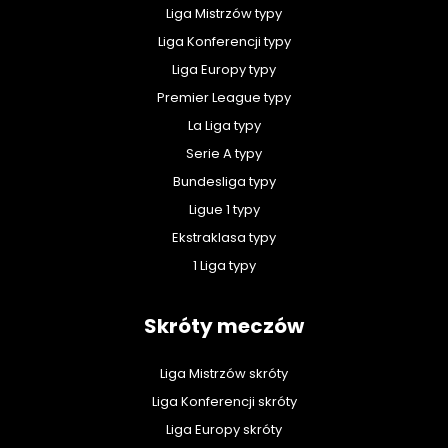
Liga Mistrzów typy
Liga Konferencji typy
Liga Europy typy
Premier League typy
La Liga typy
Serie A typy
Bundesliga typy
Ligue 1 typy
Ekstraklasa typy
1 Liga typy
Skróty meczów
Liga Mistrzów skróty
Liga Konferencji skróty
Liga Europy skróty