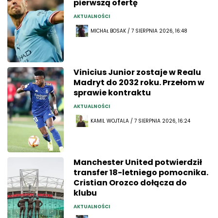
pierwszą ofertę
AKTUALNOŚCI
MICHAŁ BOSAK / 7 SIERPNIA 2026, 16:48
Vinicius Junior zostaje w Realu
Madryt do 2032 roku. Przełom w
sprawie kontraktu
AKTUALNOŚCI
KAMIL WOJTALA / 7 SIERPNIA 2026, 16:24
Manchester United potwierdził
transfer 18-letniego pomocnika.
Cristian Orozco dołącza do
klubu
AKTUALNOŚCI