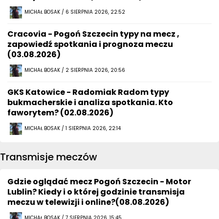
MICHAŁ BOSAK / 6 SIERPNIA 2026, 22:52
Cracovia - Pogoń Szczecin typy na mecz ,
zapowiedź spotkania i prognoza meczu
(03.08.2026)
MICHAŁ BOSAK / 2 SIERPNIA 2026, 20:56
GKS Katowice - Radomiak Radom typy
bukmacherskie i analiza spotkania. Kto
faworytem? (02.08.2026)
MICHAŁ BOSAK / 1 SIERPNIA 2026, 22:14
Transmisje meczów
Gdzie oglądać mecz Pogoń Szczecin - Motor
Lublin? Kiedy i o której godzinie transmisja
meczu w telewizji i online?(08.08.2026)
MICHAŁ BOSAK / 7 SIERPNIA 2026, 15:45