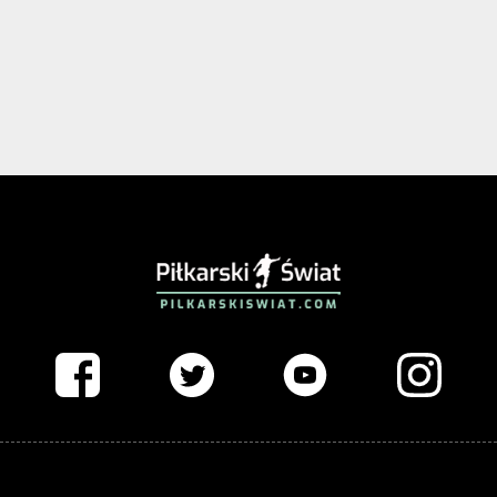
PIŁKARSKISWIAT.COM