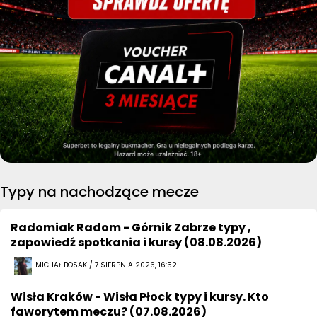
Typy na nachodzące mecze
Radomiak Radom - Górnik Zabrze typy ,
zapowiedź spotkania i kursy (08.08.2026)
MICHAŁ BOSAK / 7 SIERPNIA 2026, 16:52
Wisła Kraków - Wisła Płock typy i kursy. Kto
faworytem meczu? (07.08.2026)