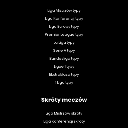
Liga Mistrzów typy
Liga Konferencji typy
Liga Europy typy
Premier League typy
La Liga typy
Serie A typy
Bundesliga typy
Ligue 1 typy
Ekstraklasa typy
1 Liga typy
Skróty meczów
Liga Mistrzów skróty
Liga Konferencji skróty