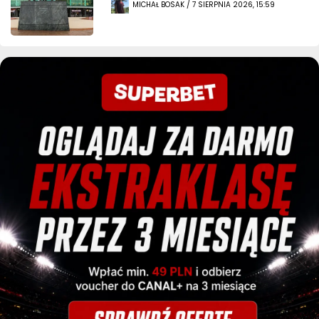
MICHAŁ BOSAK / 7 SIERPNIA 2026, 15:59