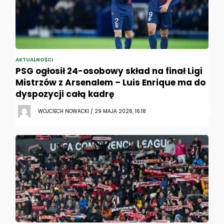
AKTUALNOŚCI
PSG ogłosił 24-osobowy skład na finał Ligi
Mistrzów z Arsenalem – Luis Enrique ma do
dyspozycji całą kadrę
WOJCIECH NOWACKI / 29 MAJA 2026, 16:18