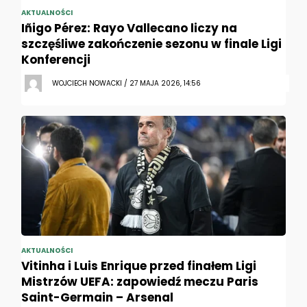
AKTUALNOŚCI
Iñigo Pérez: Rayo Vallecano liczy na
szczęśliwe zakończenie sezonu w finale Ligi
Konferencji
WOJCIECH NOWACKI / 27 MAJA 2026, 14:56
AKTUALNOŚCI
Vitinha i Luis Enrique przed finałem Ligi
Mistrzów UEFA: zapowiedź meczu Paris
Saint-Germain – Arsenal