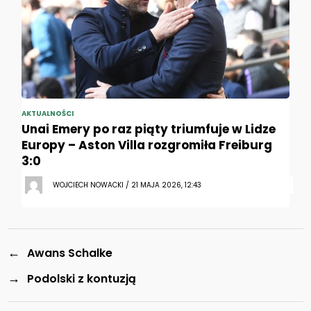
AKTUALNOŚCI
Unai Emery po raz piąty triumfuje w Lidze
Europy – Aston Villa rozgromiła Freiburg
3:0
WOJCIECH NOWACKI / 21 MAJA 2026, 12:43
←
Awans Schalke
→
Podolski z kontuzją