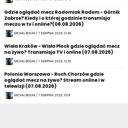
Gdzie oglądać mecz Radomiak Radom - Górnik
Zabrze? Kiedy i o której godzinie transmisja
meczu w tv i online?(08.08.2026)
MICHAŁ BOSAK / 7 SIERPNIA 2026, 12:46
Wisła Kraków - Wisła Płock gdzie oglądać mecz
na żywo? Transmisja TV i online (07.08.2026)
MICHAŁ BOSAK / 7 SIERPNIA 2026, 12:36
Polonia Warszawa - Ruch Chorzów gdzie
oglądać mecz na żywo? Stream online i w
telewizji (07.08.2026)
MICHAŁ BOSAK / 7 SIERPNIA 2026, 10:19