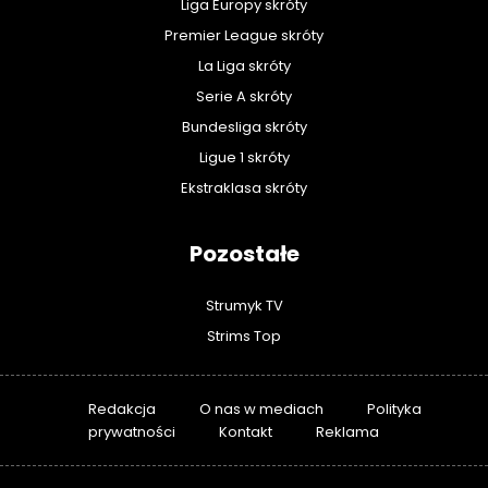
Liga Europy skróty
Premier League skróty
La Liga skróty
Serie A skróty
Bundesliga skróty
Ligue 1 skróty
Ekstraklasa skróty
Pozostałe
Strumyk TV
Strims Top
Redakcja
O nas w mediach
Polityka
prywatności
Kontakt
Reklama