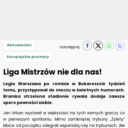
Aktualności
Udostępnij:
Europejskie puchary
Liga Mistrzów nie dla nas!
Legia Warszawa po remisie w Bukareszcie tydzień
temu, przystępował do meczu w świetnych humorach.
Bramka strzelona stadionie rywala dodaje zawsze
sporo pewności siebie.
Jan Urban wystawił w większości na tych samych graczy co
w pierwszym spotkaniu. Mimo zamkniętej trybuny „Żylety”
kibice od początku odegrali wspaniałą rolę na trybunach. Ale