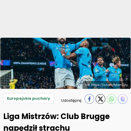
fot. https://x.com/ManCity
Europejskie puchary
Udostępnij:
Liga Mistrzów: Club Brugge
napędził strachu