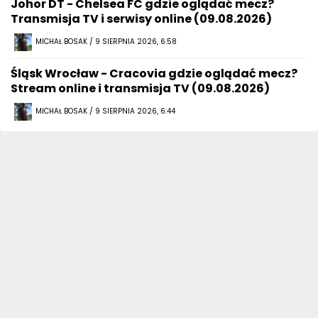
Johor DT - Chelsea FC gdzie oglądać mecz?
Transmisja TV i serwisy online (09.08.2026)
MICHAŁ BOSAK / 9 SIERPNIA 2026, 6:58
Śląsk Wrocław - Cracovia gdzie oglądać mecz?
Stream online i transmisja TV (09.08.2026)
MICHAŁ BOSAK / 9 SIERPNIA 2026, 6:44