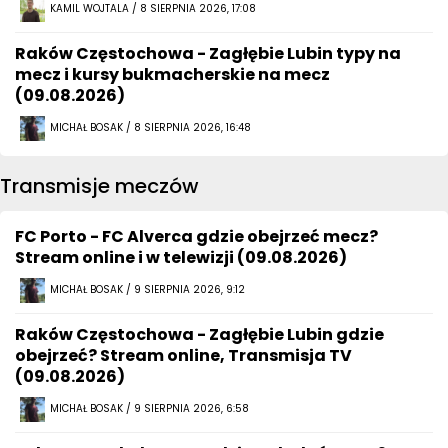
KAMIL WOJTALA / 8 SIERPNIA 2026, 17:08
Raków Częstochowa - Zagłębie Lubin typy na
mecz i kursy bukmacherskie na mecz
(09.08.2026)
MICHAŁ BOSAK / 8 SIERPNIA 2026, 16:48
Transmisje meczów
FC Porto - FC Alverca gdzie obejrzeć mecz?
Stream online i w telewizji (09.08.2026)
MICHAŁ BOSAK / 9 SIERPNIA 2026, 9:12
Raków Częstochowa - Zagłębie Lubin gdzie
obejrzeć? Stream online, Transmisja TV
(09.08.2026)
MICHAŁ BOSAK / 9 SIERPNIA 2026, 6:58