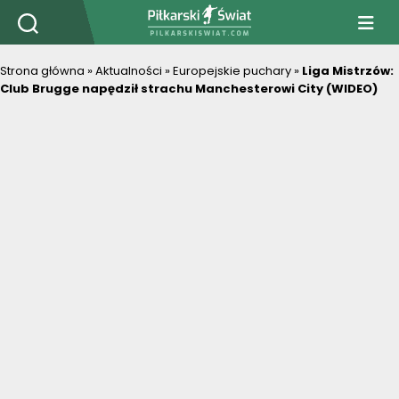
PiłkarskiSwiat.com
Strona główna
»
Aktualności
»
Europejskie puchary
»
Liga Mistrzów:
Club Brugge napędził strachu Manchesterowi City (WIDEO)