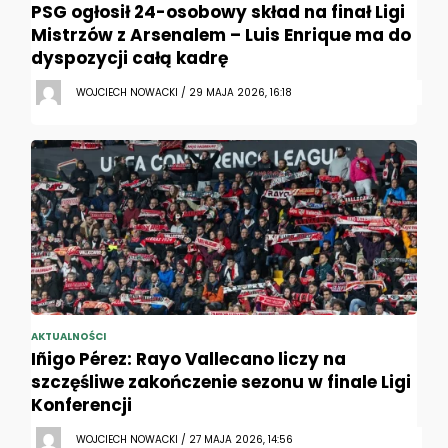
PSG ogłosił 24-osobowy skład na finał Ligi
Mistrzów z Arsenalem – Luis Enrique ma do
dyspozycji całą kadrę
WOJCIECH NOWACKI / 29 MAJA 2026, 16:18
AKTUALNOŚCI
Iñigo Pérez: Rayo Vallecano liczy na
szczęśliwe zakończenie sezonu w finale Ligi
Konferencji
WOJCIECH NOWACKI / 27 MAJA 2026, 14:56