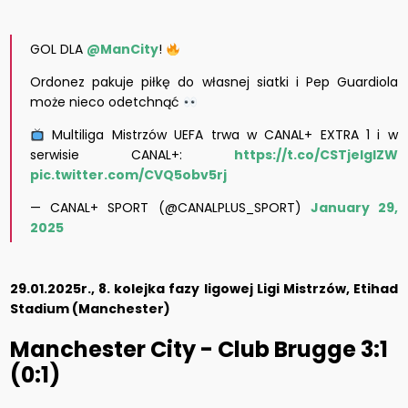
GOL DLA
@ManCity
!
Ordonez pakuje piłkę do własnej siatki i Pep Guardiola
może nieco odetchnąć
Multiliga Mistrzów UEFA trwa w CANAL+ EXTRA 1 i w
serwisie CANAL+:
https://t.co/CSTjelglZW
pic.twitter.com/CVQ5obv5rj
— CANAL+ SPORT (@CANALPLUS_SPORT)
January 29,
2025
29.01.2025r., 8. kolejka fazy ligowej Ligi Mistrzów, Etihad
Stadium (Manchester)
Manchester City - Club Brugge 3:1
(0:1)