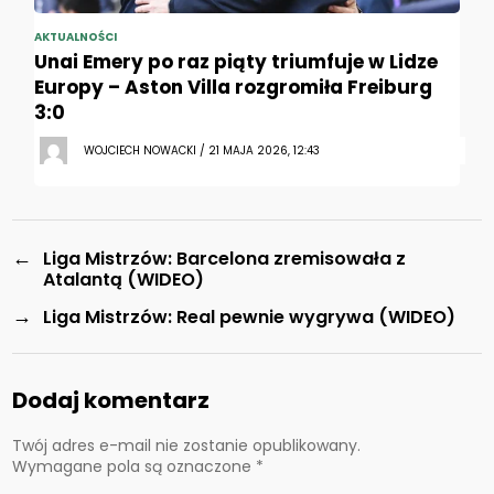
AKTUALNOŚCI
Unai Emery po raz piąty triumfuje w Lidze
Europy – Aston Villa rozgromiła Freiburg
3:0
WOJCIECH NOWACKI / 21 MAJA 2026, 12:43
←
Liga Mistrzów: Barcelona zremisowała z
Atalantą (WIDEO)
→
Liga Mistrzów: Real pewnie wygrywa (WIDEO)
Dodaj komentarz
Twój adres e-mail nie zostanie opublikowany.
Wymagane pola są oznaczone
*