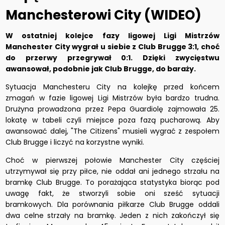
Manchesterowi City (WIDEO)
W ostatniej kolejce fazy ligowej Ligi Mistrzów
Manchester City wygrał u siebie z Club Brugge 3:1, choć
do przerwy przegrywał 0:1. Dzięki zwycięstwu
awansował, podobnie jak Club Brugge, do baraży.
Sytuacja Manchesteru City na kolejkę przed końcem
zmagań w fazie ligowej Ligi Mistrzów była bardzo trudna.
Drużyna prowadzona przez Pepa Guardiolę zajmowała 25.
lokatę w tabeli czyli miejsce poza fazą pucharową. Aby
awansować dalej, "The Citizens" musieli wygrać z zespołem
Club Brugge i liczyć na korzystne wyniki.
Choć w pierwszej połowie Manchester City częściej
utrzymywał się przy piłce, nie oddał ani jednego strzału na
bramkę Club Brugge. To porażająca statystyka biorąc pod
uwagę fakt, że stworzyli sobie oni sześć sytuacji
bramkowych. Dla porównania piłkarze Club Brugge oddali
dwa celne strzały na bramkę. Jeden z nich zakończył się