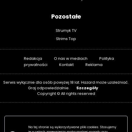
Pozostałe
Strumyk TV
Strims Top
Redakcja
O nas w mediach
Polityka
prywatności
Kontakt
Reklama
Serwis wyłącznie dla osób powyżej 18 lat. Hazard może uzależniać.
Szczegóły
Graj odpowiedzialnie.
Copyright © All rights reserved
Na tej stronie są wykorzystywane pliki cookies. Stosujemy
je w celach zapewnienia maksymalnej wygody przy