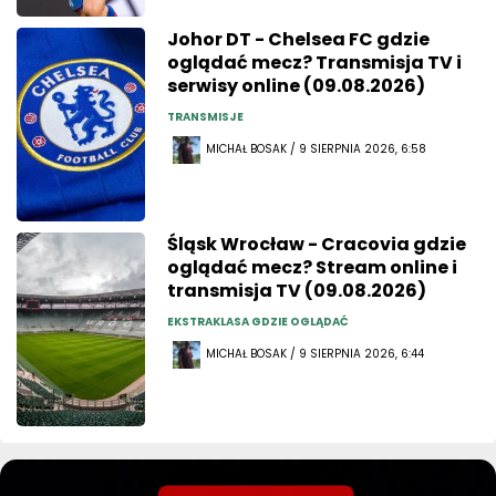
Johor DT - Chelsea FC gdzie
oglądać mecz? Transmisja TV i
serwisy online (09.08.2026)
TRANSMISJE
MICHAŁ BOSAK / 9 SIERPNIA 2026, 6:58
Śląsk Wrocław - Cracovia gdzie
oglądać mecz? Stream online i
transmisja TV (09.08.2026)
EKSTRAKLASA GDZIE OGLĄDAĆ
MICHAŁ BOSAK / 9 SIERPNIA 2026, 6:44