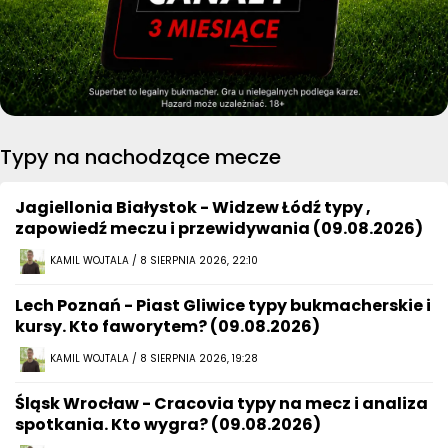
Typy na nachodzące mecze
Jagiellonia Białystok - Widzew Łódź typy ,
zapowiedź meczu i przewidywania (09.08.2026)
KAMIL WOJTALA / 8 SIERPNIA 2026, 22:10
Lech Poznań - Piast Gliwice typy bukmacherskie i
kursy. Kto faworytem? (09.08.2026)
KAMIL WOJTALA / 8 SIERPNIA 2026, 19:28
Śląsk Wrocław - Cracovia typy na mecz i analiza
spotkania. Kto wygra? (09.08.2026)