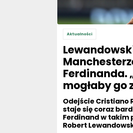
Aktualności
Lewandowski
Manchesterze
Ferdinanda. 
mogłaby go 
Odejście Cristiano 
staje się coraz bar
Ferdinand w takim 
Robert Lewandowsk