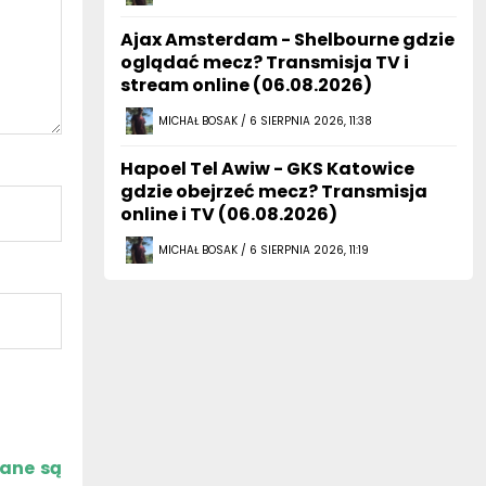
Ajax Amsterdam - Shelbourne gdzie
oglądać mecz? Transmisja TV i
stream online (06.08.2026)
MICHAŁ BOSAK / 6 SIERPNIA 2026, 11:38
Hapoel Tel Awiw - GKS Katowice
gdzie obejrzeć mecz? Transmisja
online i TV (06.08.2026)
MICHAŁ BOSAK / 6 SIERPNIA 2026, 11:19
zane są