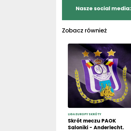
Nasze social media:
Zobacz również
LIGA EUROPY SKRÓTY
Skrót meczu PAOK
Saloniki - Anderlecht.