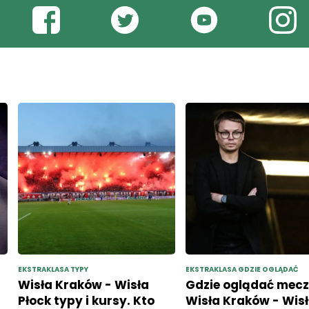
EKSTRAKLASA TYPY
EKSTRAKLASA GDZIE OGLĄDAĆ
Wisła Kraków - Wisła
Gdzie oglądać mec
Płock typy i kursy. Kto
Wisła Kraków - Wis