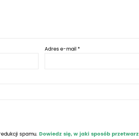
Adres e-mail
*
redukcji spamu.
Dowiedz się, w jaki sposób przetwar