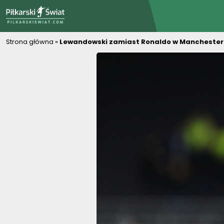
PiłkarskiSwiat.com
Strona główna
»
Lewandowski zamiast Ronaldo w Manchesterze