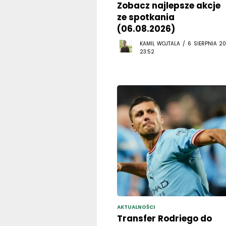
Zobacz najlepsze akcje
ze spotkania
(06.08.2026)
KAMIL WOJTALA / 6 SIERPNIA 20
23:52
AKTUALNOŚCI
Transfer Rodriego do