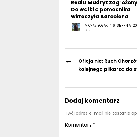
Realu Madryt zagrożony
Do walki o pomocnika
wkroczyła Barcelona
MICHAŁ BOSAK / 6 SIERPNIA 20
18:21
←
Oficjalnie: Ruch Chorz
kolejnego piłkarza do s
Dodaj komentarz
Twój adres e-mail nie zostanie o
Komentarz
*