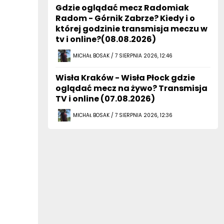
Gdzie oglądać mecz Radomiak
Radom - Górnik Zabrze? Kiedy i o
której godzinie transmisja meczu w
tv i online?(08.08.2026)
MICHAŁ BOSAK / 7 SIERPNIA 2026, 12:46
Wisła Kraków - Wisła Płock gdzie
oglądać mecz na żywo? Transmisja
TV i online (07.08.2026)
MICHAŁ BOSAK / 7 SIERPNIA 2026, 12:36