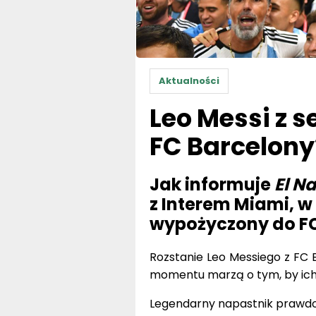
Aktualności
Leo Messi z 
FC Barcelony
Jak informuje
El N
z Interem Miami, w
wypożyczony do FC
Rozstanie Leo Messiego z FC 
momentu marzą o tym, by ich 
Legendarny napastnik prawdop