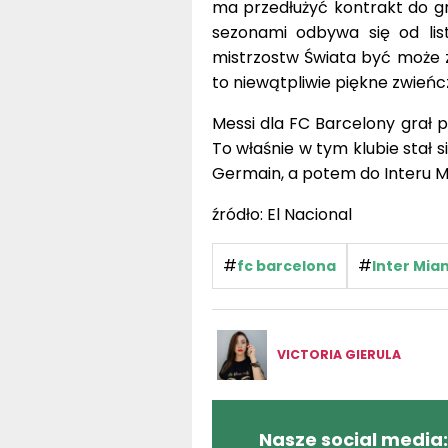
ma przedłużyć kontrakt do g
sezonami odbywa się od li
mistrzostw Świata być może z
to niewątpliwie piękne zwieńc
Messi dla FC Barcelony grał p
To właśnie w tym klubie stał s
Germain, a potem do Interu M
źródło: El Nacional
#
#
fc barcelona
Inter Mia
VICTORIA GIERULA
Nasze social media: