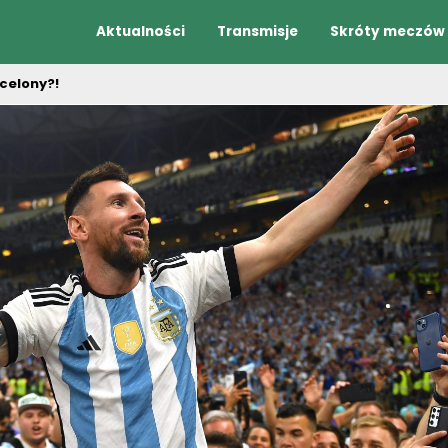
Aktualności
Transmisje
Skróty meczów
celony?!