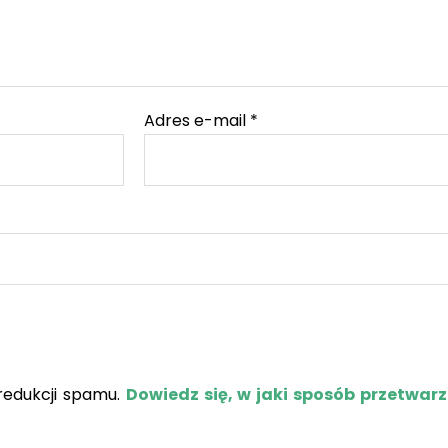
Adres e-mail
*
redukcji spamu.
Dowiedz się, w jaki sposób przetwar