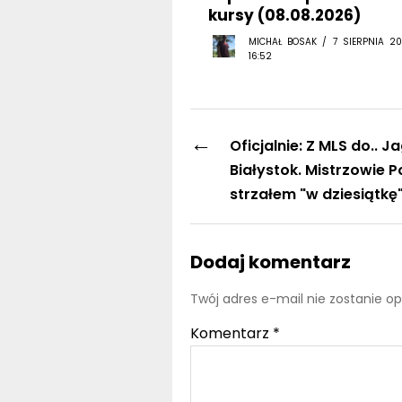
kursy (08.08.2026)
MICHAŁ BOSAK / 7 SIERPNIA 20
16:52
←
Oficjalnie: Z MLS do.. Ja
Białystok. Mistrzowie Po
strzałem "w dziesiątkę
Dodaj komentarz
Twój adres e-mail nie zostanie o
Komentarz
*