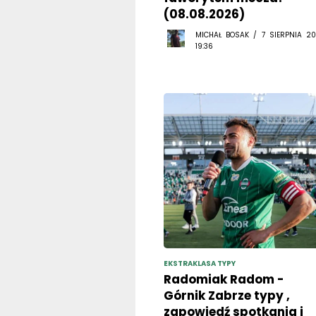
(08.08.2026)
MICHAŁ BOSAK / 7 SIERPNIA 20
19:36
EKSTRAKLASA TYPY
Radomiak Radom -
Górnik Zabrze typy ,
zapowiedź spotkania i