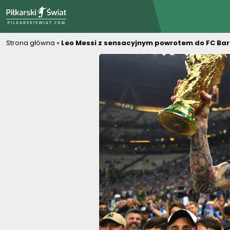
PiłkarskiSwiat.com
Strona główna
»
Leo Messi z sensacyjnym powrotem do FC Bar