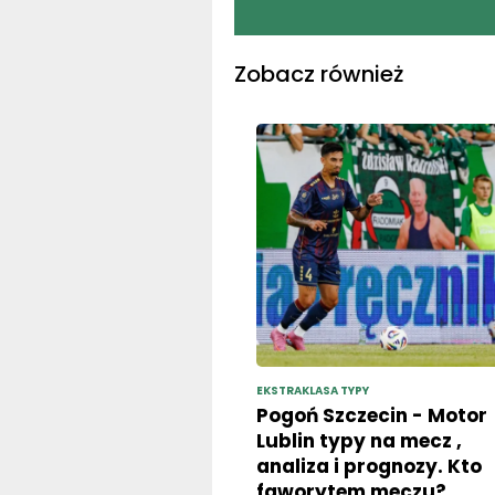
Zobacz również
EKSTRAKLASA TYPY
Pogoń Szczecin - Motor
Lublin typy na mecz ,
analiza i prognozy. Kto
faworytem meczu?