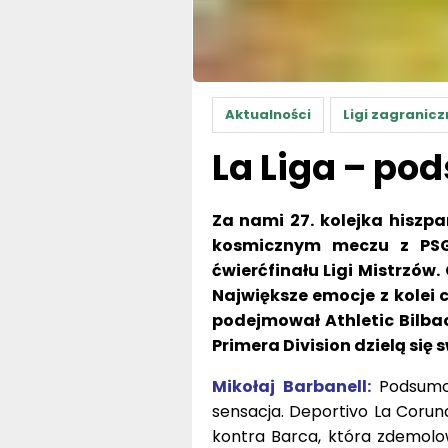
Aktualności
Ligi zagranicz
La Liga – po
Za nami 27. kolejka hiszpa
kosmicznym meczu z PSG
ćwierćfinału Ligi Mistrzów.
Największe emocje z kolei
podejmował Athletic Bilbao
Primera Division dzielą się 
Mikołaj Barbanell
:
Podsumo
sensacja. Deportivo La Coru
kontra Barca, która zdemolo