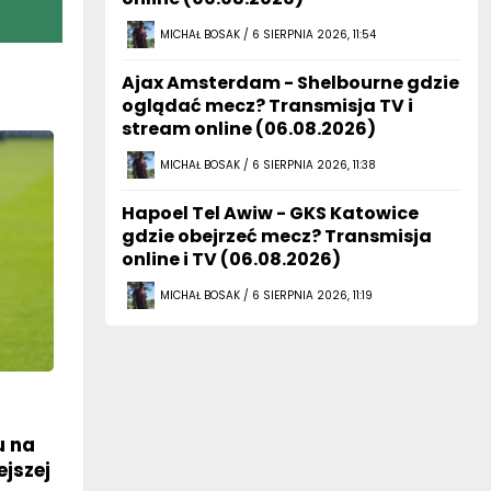
MICHAŁ BOSAK / 6 SIERPNIA 2026, 11:54
Ajax Amsterdam - Shelbourne gdzie
oglądać mecz? Transmisja TV i
stream online (06.08.2026)
MICHAŁ BOSAK / 6 SIERPNIA 2026, 11:38
Hapoel Tel Awiw - GKS Katowice
gdzie obejrzeć mecz? Transmisja
online i TV (06.08.2026)
MICHAŁ BOSAK / 6 SIERPNIA 2026, 11:19
u na
ejszej