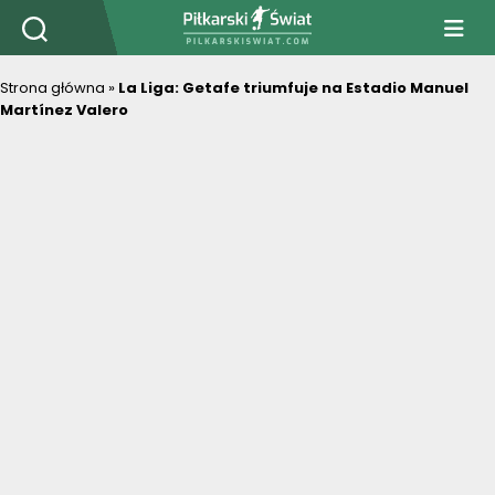
PiłkarskiSwiat.com
Strona główna
»
La Liga: Getafe triumfuje na Estadio Manuel
Martínez Valero