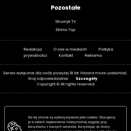
Pozostałe
Strumyk TV
Strims Top
Redakcja
O nas w mediach
Polityka
prywatności
Kontakt
Reklama
Serwis wyłącznie dla osób powyżej 18 lat. Hazard może uzależniać.
Szczegóły
Graj odpowiedzialnie.
Copyright © All rights reserved
Na tej stronie są wykorzystywane pliki cookies. Stosujemy
je w celach zapewnienia maksymalnej wygody przy
korzystaniu z naszych serwisów. Korzystając ze strony