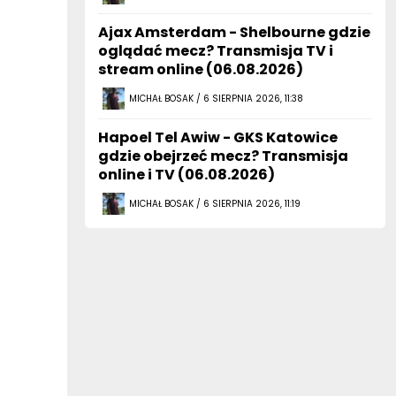
Ajax Amsterdam - Shelbourne gdzie
oglądać mecz? Transmisja TV i
stream online (06.08.2026)
MICHAŁ BOSAK / 6 SIERPNIA 2026, 11:38
Hapoel Tel Awiw - GKS Katowice
gdzie obejrzeć mecz? Transmisja
online i TV (06.08.2026)
MICHAŁ BOSAK / 6 SIERPNIA 2026, 11:19