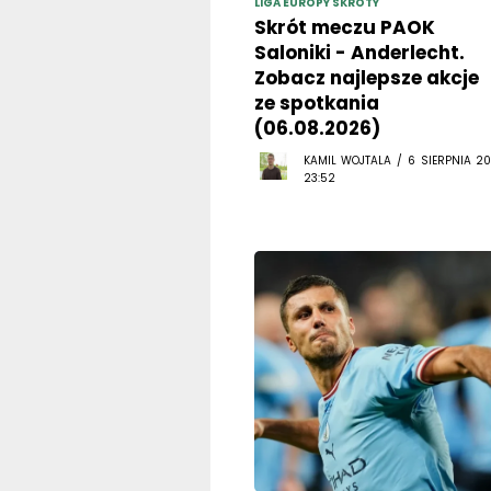
LIGA EUROPY SKRÓTY
Skrót meczu PAOK
Saloniki - Anderlecht.
Zobacz najlepsze akcje
ze spotkania
(06.08.2026)
KAMIL WOJTALA / 6 SIERPNIA 20
23:52