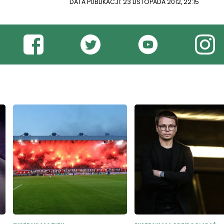
DATA PUBLIKACJI: 23 LISTOPADA 2012, 22:15