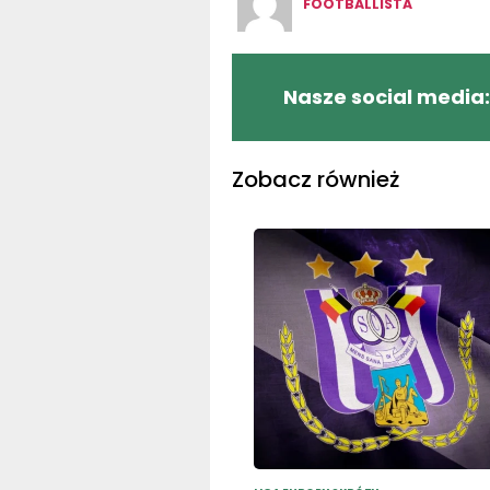
FOOTBALLISTA
Nasze social media:
Zobacz również