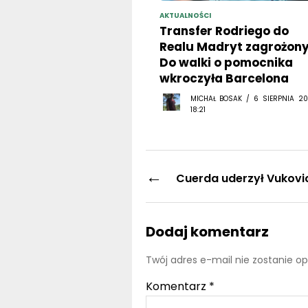
AKTUALNOŚCI
Transfer Rodriego do
Realu Madryt zagrożony
Do walki o pomocnika
wkroczyła Barcelona
MICHAŁ BOSAK / 6 SIERPNIA 20
18:21
←
Cuerda uderzył Vukovi
Dodaj komentarz
Twój adres e-mail nie zostanie o
Komentarz
*