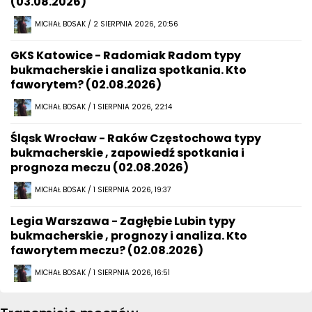
(03.08.2026)
MICHAŁ BOSAK / 2 SIERPNIA 2026, 20:56
GKS Katowice - Radomiak Radom typy
bukmacherskie i analiza spotkania. Kto
faworytem? (02.08.2026)
MICHAŁ BOSAK / 1 SIERPNIA 2026, 22:14
Śląsk Wrocław - Raków Częstochowa typy
bukmacherskie , zapowiedź spotkania i
prognoza meczu (02.08.2026)
MICHAŁ BOSAK / 1 SIERPNIA 2026, 19:37
Legia Warszawa - Zagłębie Lubin typy
bukmacherskie , prognozy i analiza. Kto
faworytem meczu? (02.08.2026)
MICHAŁ BOSAK / 1 SIERPNIA 2026, 16:51