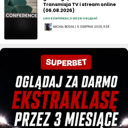
Transmisja TV i stream online
(06.08.2026)
LIGA KONFERENCJI GDZIE OGLĄDAĆ
MICHAŁ BOSAK / 6 SIERPNIA 2026, 11:38