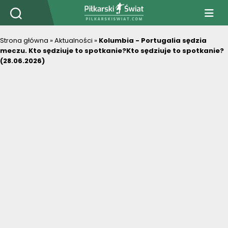
PiłkarskiSwiat.com
Strona główna
»
Aktualności
»
Kolumbia - Portugalia sędzia
meczu. Kto sędziuje to spotkanie?Kto sędziuje to spotkanie?
(28.06.2026)