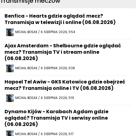
Transmisje meczów
Benfica - Hearts gdzie oglądać mecz?
Transmisja w telewizji i online (06.08.2026)
MICHAŁ BOSAK / 6 SIERPNIA 2026, 11:54
Ajax Amsterdam - Shelbourne gdzie oglądać
mecz? Transmisja TV i stream online
(06.08.2026)
MICHAŁ BOSAK / 6 SIERPNIA 2026, 11:38
Hapoel Tel Awiw - GKS Katowice gdzie obejrzeć
mecz? Transmisja online i TV (06.08.2026)
MICHAŁ BOSAK / 6 SIERPNIA 2026, 11:19
Dynamo Kijów - Karabach Agdam gdzie
oglądać? Transmisja TV i serwisy online
(06.08.2026)
MICHAŁ BOSAK / 6 SIERPNIA 2026, 11:17