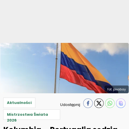
fot. pixabay
Aktualności
Udostępnij:
Mistrzostwa Świata
2026