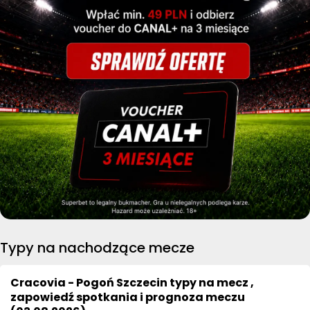
Typy na nachodzące mecze
Cracovia - Pogoń Szczecin typy na mecz ,
zapowiedź spotkania i prognoza meczu