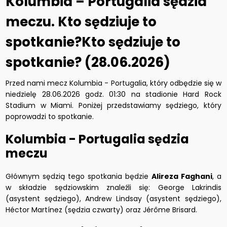
Kolumbia – Portugalia sędzia
meczu. Kto sędziuje to
spotkanie?Kto sędziuje to
spotkanie? (28.06.2026)
Przed nami mecz Kolumbia - Portugalia, który odbędzie się w
niedzielę 28.06.2026 godz. 01:30 na stadionie Hard Rock
Stadium w Miami. Poniżej przedstawiamy sędziego, który
poprowadzi to spotkanie.
Kolumbia - Portugalia sędzia
meczu
Głównym sędzią tego spotkania będzie
Alireza Faghani
, a
w składzie sędziowskim znaleźli się: George Lakrindis
(asystent sędziego), Andrew Lindsay (asystent sędziego),
Héctor Martínez (sędzia czwarty) oraz Jérôme Brisard.