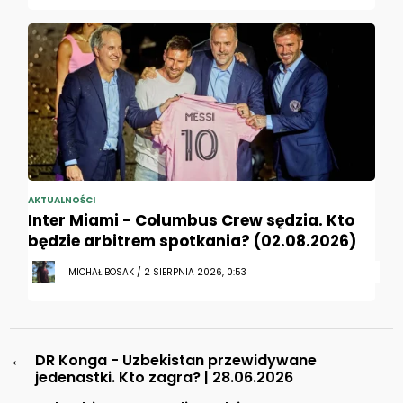
AKTUALNOŚCI
Inter Miami - Columbus Crew sędzia. Kto
będzie arbitrem spotkania? (02.08.2026)
MICHAŁ BOSAK / 2 SIERPNIA 2026, 0:53
←
DR Konga - Uzbekistan przewidywane
jedenastki. Kto zagra? | 28.06.2026