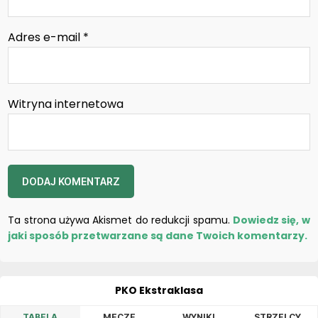
Adres e-mail
*
Witryna internetowa
Ta strona używa Akismet do redukcji spamu.
Dowiedz się, w
jaki sposób przetwarzane są dane Twoich komentarzy.
PKO Ekstraklasa
TABELA
MECZE
WYNIKI
STRZELCY