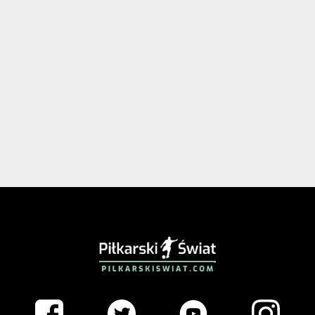
PIŁKARSKISWIAT.COM