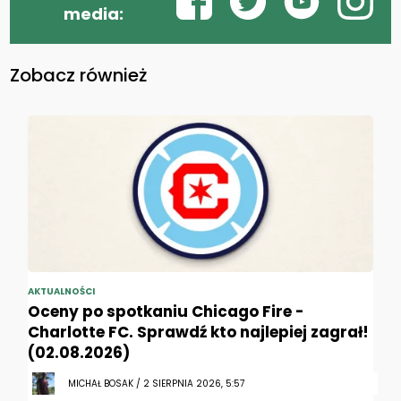
media:
Zobacz również
AKTUALNOŚCI
Oceny po spotkaniu Chicago Fire -
Charlotte FC. Sprawdź kto najlepiej zagrał!
(02.08.2026)
MICHAŁ BOSAK / 2 SIERPNIA 2026, 5:57