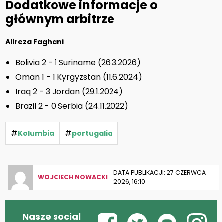
Dodatkowe informacje o
głównym arbitrze
Alireza Faghani
Bolivia 2 - 1 Suriname (26.3.2026)
Oman 1 - 1 Kyrgyzstan (11.6.2024)
Iraq 2 - 3 Jordan (29.1.2024)
Brazil 2 - 0 Serbia (24.11.2022)
#
#
Kolumbia
portugalia
DATA PUBLIKACJI: 27 CZERWCA
WOJCIECH NOWACKI
2026, 16:10
Nasze social