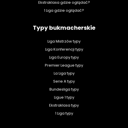
Ekstraklasa gdzie oglądać?
1 Liga gdzie oglądać?
Typy bukmacherskie
Liga Mistrzów typy
Liga Konferencji typy
Liga Europy typy
Premier League typy
La Liga typy
Serie A typy
Bundesliga typy
Ligue 1 typy
Ekstraklasa typy
1 Liga typy