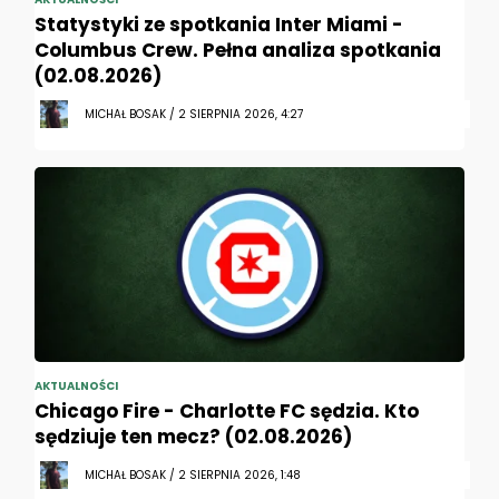
Statystyki ze spotkania Inter Miami -
Columbus Crew. Pełna analiza spotkania
(02.08.2026)
MICHAŁ BOSAK / 2 SIERPNIA 2026, 4:27
AKTUALNOŚCI
Chicago Fire - Charlotte FC sędzia. Kto
sędziuje ten mecz? (02.08.2026)
MICHAŁ BOSAK / 2 SIERPNIA 2026, 1:48