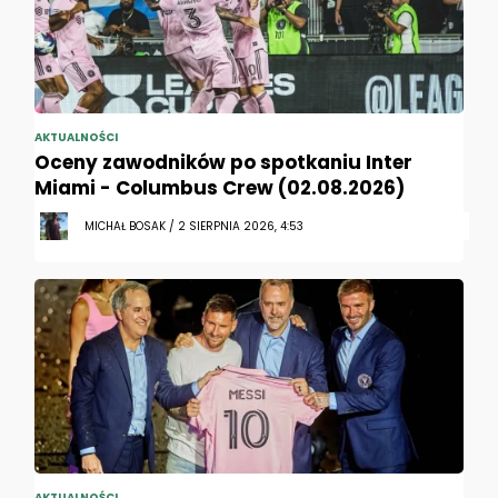
AKTUALNOŚCI
Oceny zawodników po spotkaniu Inter
Miami - Columbus Crew (02.08.2026)
MICHAŁ BOSAK / 2 SIERPNIA 2026, 4:53
AKTUALNOŚCI