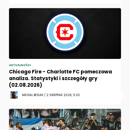
AKTUALNOŚCI
Chicago Fire - Charlotte FC pomeczowa
analiza. Statystyki i szczegóły gry
(02.08.2026)
MICHAŁ BOSAK / 2 SIERPNIA 2026, 5:20